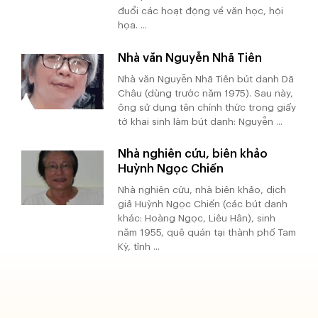
đuổi các hoạt động về văn học, hội
họa. ...
Nhà văn Nguyễn Nhã Tiên
Nhà văn Nguyễn Nhã Tiên bút danh Dã
Châu (dùng trước năm 1975). Sau này,
ông sử dụng tên chính thức trong giấy
tờ khai sinh làm bút danh: Nguyễn ...
Nhà nghiên cứu, biên khảo
Huỳnh Ngọc Chiến
Nhà nghiên cứu, nhà biên khảo, dịch
giả Huỳnh Ngọc Chiến (các bút danh
khác: Hoàng Ngọc, Liêu Hân), sinh
năm 1955, quê quán tại thành phố Tam
Kỳ, tỉnh ...