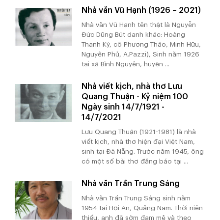
Nhà văn Vũ Hạnh (1926 – 2021)
Nhà văn Vũ Hạnh tên thật là Nguyễn
Đức Dũng Bút danh khác: Hoàng
Thanh Kỳ, cô Phương Thảo, Minh Hữu,
Nguyên Phủ, A.Pazzi), Sinh năm 1926
tại xã Bình Nguyên, huyện ...
Nhà viết kịch, nhà thơ Lưu
Quang Thuận - Kỷ niệm 100
Ngày sinh 14/7/1921 -
14/7/2021
Lưu Quang Thuận (1921-1981) là nhà
viết kịch, nhà thơ hiện đại Việt Nam,
sinh tại Đà Nẵng. Trước năm 1945, ông
có một số bài thơ đăng báo tại ...
Nhà văn Trần Trung Sáng
Nhà văn Trần Trung Sáng sinh năm
1954 tại Hội An, Quảng Nam. Thời niên
thiếu, anh đã sớm đam mê và theo