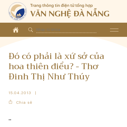
Đó có phải là xứ sở của
hoa thiên điểu? - Thơ
Đinh Thị Như Thúy
15.04.2013
Chia sẻ
..