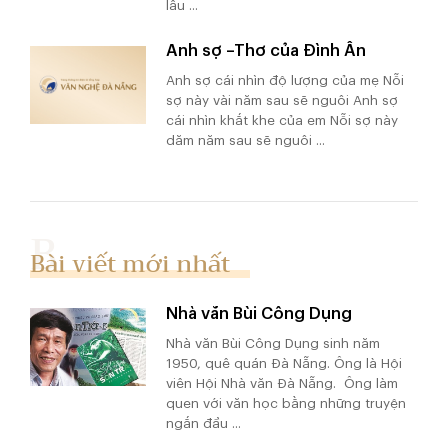
lâu ...
Anh sợ –Thơ của Đình Ân
Anh sợ cái nhìn độ lượng của mẹ Nỗi
sợ này vài năm sau sẽ nguôi Anh sợ
cái nhìn khắt khe của em Nỗi sợ này
dăm năm sau sẽ nguôi ...
Bài viết mới nhất
Nhà văn Bùi Công Dụng
Nhà văn Bùi Công Dụng sinh năm
1950, quê quán Đà Nẵng. Ông là Hội
viên Hội Nhà văn Đà Nẵng. Ông làm
quen với văn học bằng những truyện
ngắn đầu ...