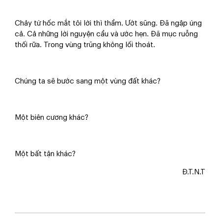
Chảy từ hốc mắt tôi lời thì thầm. Ướt sũng. Đã ngập úng
cả. Cả những lời nguyện cầu và ước hẹn. Đã mục ruỗng
thối rữa. Trong vùng trũng không lối thoát.
Chúng ta sẽ bước sang một vùng đất khác?
Một biên cương khác?
Một bất tận khác?
Đ.T.N.T