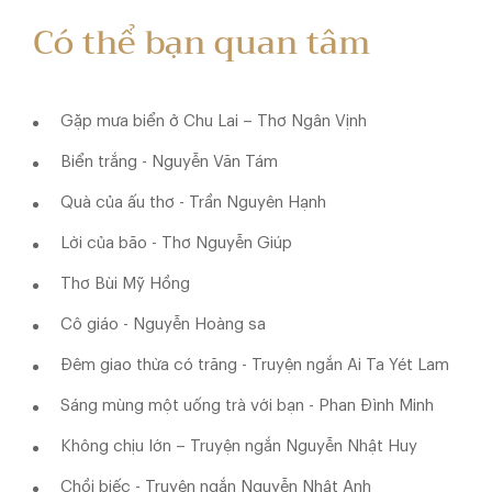
Có thể bạn quan tâm
Gặp mưa biển ở Chu Lai – Thơ Ngân Vịnh
Biển trắng - Nguyễn Văn Tám
Quà của ấu thơ - Trần Nguyên Hạnh
Lời của bão - Thơ Nguyễn Giúp
Thơ Bùi Mỹ Hồng
Cô giáo - Nguyễn Hoàng sa
Đêm giao thừa có trăng - Truyện ngắn Ai Ta Yét Lam
Sáng mùng một uống trà với bạn - Phan Đình Minh
Không chịu lớn – Truyện ngắn Nguyễn Nhật Huy
Chồi biếc - Truyện ngắn Nguyễn Nhật Anh