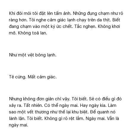
Khi đôi môi tôi đặt lên tấm ảnh. Những đụng chạm như rõ
ràng hơn. Tôi nghe cảm giác lạnh chạy trên da thịt. Biết
đang chạm vào một ký ức chết. Tắc nghẹn. Không khơi
mở. Không toả lan.
Như một vệt bỏng lạnh.
Tê cứng. Mất cảm giác.
Nhưng không đơn giản chỉ vậy. Tôi biết. Sẽ có điều gì đó
xảy ra. Tất nhiên. Có thể ngày mai. Hay ngày kia. Làm
sao một vết thương như thế lại khu biệt. Để quanh nó
lành lặn. Tôi biết. Không gì rõ rệt lắm. Ngày mai. Vẫn là
ngày mai.