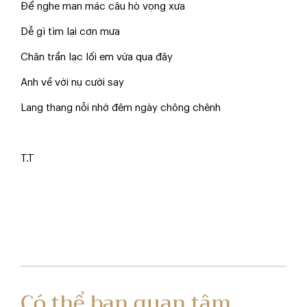
Để nghe man mác câu hò vọng xưa
Dễ gì tìm lại cơn mưa
Chân trần lạc lối em vừa qua đây
Anh về với nụ cười say
Lang thang nỗi nhớ đêm ngày chông chênh
T.T
Có thể bạn quan tâm