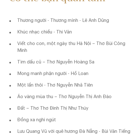
Thương người - Thương mình - Lê Anh Dũng
Khúc nhạc chiều - Thi Văn
Viết cho con, một ngày thu Hà Nội – Thơ Bùi Công
Minh
Tìm dấu cũ – Thơ Nguyễn Hoàng Sa
Mong manh phận người - Hồ Loan
Một lần thôi - Thơ Nguyễn Nhã Tiên
Áo vàng mùa thu – Thơ Nguyễn Thị Anh Đào
Đất – Thơ Thơ Đinh Thị Như Thúy
Đồng xa nghi ngút
Lưu Quang Vũ với quê hương Đà Nẵng - Bùi Văn Tiếng