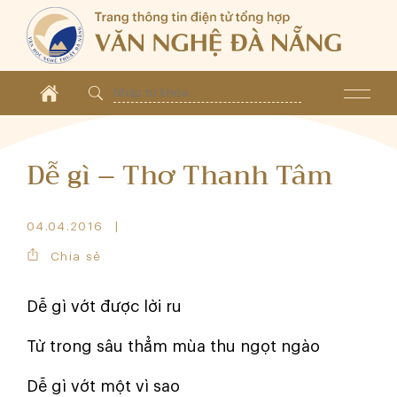
Dễ gì – Thơ Thanh Tâm
04.04.2016
Chia sẻ
Dễ gì vớt được lời ru
Từ trong sâu thẳm mùa thu ngọt ngào
Dễ gì vớt một vì sao