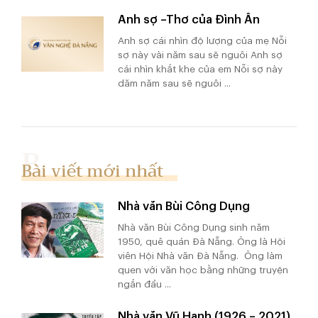
Anh sợ –Thơ của Đình Ân
Anh sợ cái nhìn độ lượng của mẹ Nỗi
sợ này vài năm sau sẽ nguôi Anh sợ
cái nhìn khắt khe của em Nỗi sợ này
dăm năm sau sẽ nguôi ...
Bài viết mới nhất
Nhà văn Bùi Công Dụng
Nhà văn Bùi Công Dụng sinh năm
1950, quê quán Đà Nẵng. Ông là Hội
viên Hội Nhà văn Đà Nẵng. Ông làm
quen với văn học bằng những truyện
ngắn đầu ...
Nhà văn Vũ Hạnh (1926 – 2021)