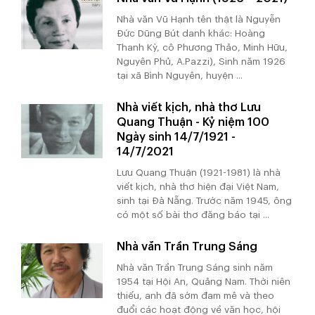
Nhà văn Vũ Hạnh tên thật là Nguyễn
Đức Dũng Bút danh khác: Hoàng
Thanh Kỳ, cô Phương Thảo, Minh Hữu,
Nguyên Phủ, A.Pazzi), Sinh năm 1926
tại xã Bình Nguyên, huyện ...
Nhà viết kịch, nhà thơ Lưu
Quang Thuận - Kỷ niệm 100
Ngày sinh 14/7/1921 -
14/7/2021
Lưu Quang Thuận (1921-1981) là nhà
viết kịch, nhà thơ hiện đại Việt Nam,
sinh tại Đà Nẵng. Trước năm 1945, ông
có một số bài thơ đăng báo tại ...
Nhà văn Trần Trung Sáng
Nhà văn Trần Trung Sáng sinh năm
1954 tại Hội An, Quảng Nam. Thời niên
thiếu, anh đã sớm đam mê và theo
đuổi các hoạt động về văn học, hội