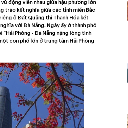
 vũ động viên nhau giữa hậu phương lớn
ng trào kết nghĩa giữa các tỉnh miền Bắc
 riêng ở Đất Quảng thì Thanh Hóa kết
nghĩa với Đà Nẵng. Ngày ấy ở thành phố
 “Hải Phòng - Đà Nẵng nặng lòng tình
 một con phố lớn ở trung tâm Hải Phòng