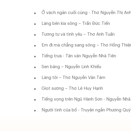
Ở vách ngăn cuối cùng - Thơ Nguyễn Thị An
Làng bên kia sông – Trần Đức Tiến
Tương tư và tình yêu – Thơ Anh Tuấn
Em đi mà chẳng sang sông – Thơ Hồng Thiệ
Tiếng trưa - Tản văn Nguyễn Nhã Tiên
Sen băng – Nguyễn Linh Khiếu
Làng tôi – Thơ Nguyễn Văn Tám
Giọt sương – Thơ Lê Huy Hạnh
Tiếng vọng trên Ngũ Hành Sơn - Nguyễn Nhã
Người tình của bố - Truyện ngắn Phương Quý