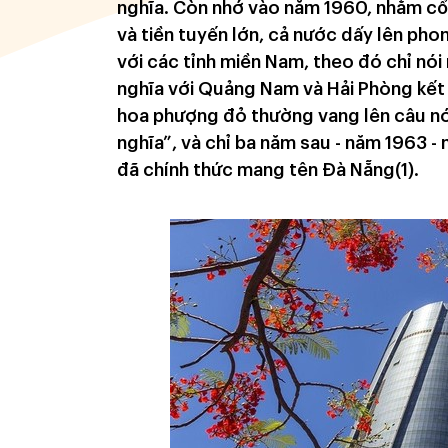
nghĩa. Còn nhớ vào năm 1960, nhằm cổ
và tiền tuyến lớn, cả nước dấy lên pho
với các tỉnh miền Nam, theo đó chỉ nói
nghĩa với Quảng Nam và Hải Phòng kết 
hoa phượng đỏ thường vang lên câu nói
nghĩa”, và chỉ ba năm sau - năm 1963 -
đã chính thức mang tên Đà Nẵng(1).