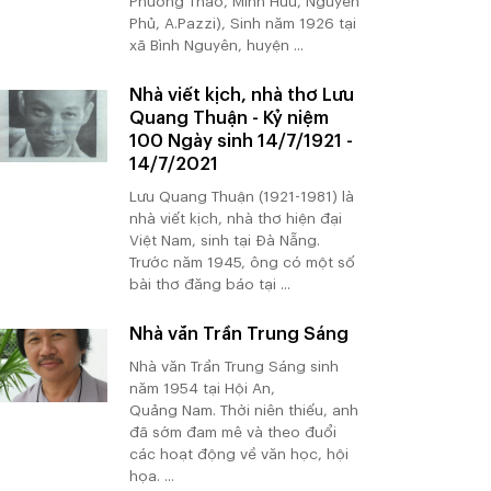
Phương Thảo, Minh Hữu, Nguyên
Phủ, A.Pazzi), Sinh năm 1926 tại
xã Bình Nguyên, huyện ...
Nhà viết kịch, nhà thơ Lưu
Quang Thuận - Kỷ niệm
100 Ngày sinh 14/7/1921 -
14/7/2021
Lưu Quang Thuận (1921-1981) là
nhà viết kịch, nhà thơ hiện đại
Việt Nam, sinh tại Đà Nẵng.
Trước năm 1945, ông có một số
bài thơ đăng báo tại ...
Nhà văn Trần Trung Sáng
Nhà văn Trần Trung Sáng sinh
năm 1954 tại Hội An,
Quảng Nam. Thời niên thiếu, anh
đã sớm đam mê và theo đuổi
các hoạt động về văn học, hội
họa. ...