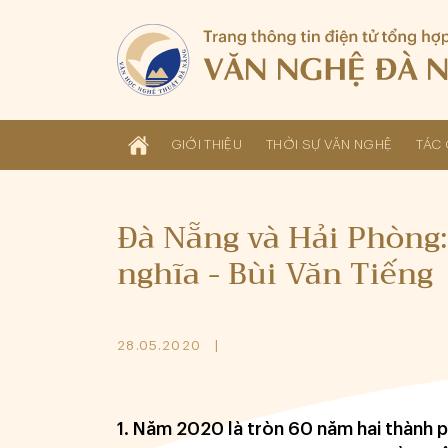
GIỚI THIỆU
THỜI SỰ VĂN NGHỆ
TÁC 
Đà Nẵng và Hải Phòng
nghĩa - Bùi Văn Tiếng
28.05.2020
1. Năm 2020 là tròn 60 năm hai thành 