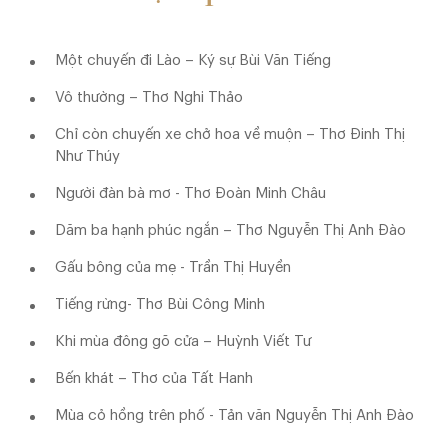
Một chuyến đi Lào – Ký sự Bùi Văn Tiếng
Vô thường – Thơ Nghi Thảo
Chỉ còn chuyến xe chở hoa về muộn – Thơ Đinh Thị
Như Thúy
Người đàn bà mơ - Thơ Đoàn Minh Châu
Dăm ba hạnh phúc ngắn – Thơ Nguyễn Thị Anh Đào
Gấu bông của mẹ - Trần Thị Huyền
Tiếng rừng- Thơ Bùi Công Minh
Khi mùa đông gõ cửa – Huỳnh Viết Tư
Bến khát – Thơ của Tất Hanh
Mùa cỏ hồng trên phố - Tản văn Nguyễn Thị Anh Đào