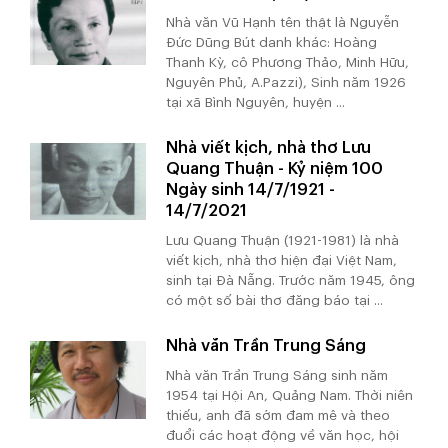
Nhà văn Vũ Hạnh tên thật là Nguyễn
Đức Dũng Bút danh khác: Hoàng
Thanh Kỳ, cô Phương Thảo, Minh Hữu,
Nguyên Phủ, A.Pazzi), Sinh năm 1926
tại xã Bình Nguyên, huyện ...
Nhà viết kịch, nhà thơ Lưu
Quang Thuận - Kỷ niệm 100
Ngày sinh 14/7/1921 -
14/7/2021
Lưu Quang Thuận (1921-1981) là nhà
viết kịch, nhà thơ hiện đại Việt Nam,
sinh tại Đà Nẵng. Trước năm 1945, ông
có một số bài thơ đăng báo tại ...
Nhà văn Trần Trung Sáng
Nhà văn Trần Trung Sáng sinh năm
1954 tại Hội An, Quảng Nam. Thời niên
thiếu, anh đã sớm đam mê và theo
đuổi các hoạt động về văn học, hội