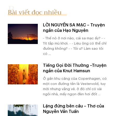
Bài viết đọc nhiều
LỜI NGUYỀN SA MẠC – Truyện
ngắn của Hạo Nguyên
- Thế nó ở nơi nào, cái sa mạc ấy? - -
Tít tắp mù khơi. - - Liệu ông có thể chỉ
đường không? - - Tôi ư? Làm sao tôi
có ...
Tiếng Gọi Đời Thường –Truyện
ngắn của Knut Hamsun
Ở gần khu cảng của Copenhagen, có
một con đường tên là Vestervold, tuy
mới nhưng vắng vẻ. ở đó chỉ có vài
ngôi nhà, mấy ngọn đèn hơi đốt ...
Lặng đứng bên cầu – Thơ của
Nguyễn Văn Tuấn