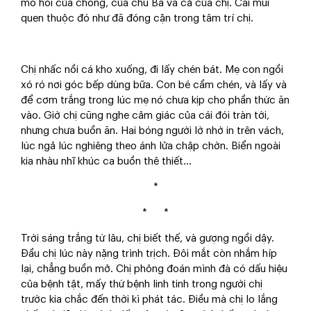
mồ hôi của chồng, của chú Ba và cả của chị. Cái mùi
quen thuộc đó như đã đóng cặn trong tâm trí chị.
Chị nhấc nồi cá kho xuống, đi lấy chén bát. Mẹ con ngồi
xó ró nơi góc bếp dùng bữa. Con bé cầm chén, và lấy và
để cơm trắng trong lúc mẹ nó chưa kịp cho phần thức ăn
vào. Giờ chị cũng nghe cảm giác của cái đói tràn tới,
nhưng chưa buồn ăn. Hai bóng người lờ nhờ in trên vách,
lúc ngả lúc nghiêng theo ánh lửa chập chờn. Biển ngoài
kia nhàu nhĩ khúc ca buồn thê thiết…
*
* *
Trời sáng trắng từ lâu, chị biết thế, và gượng ngồi dậy.
Đầu chị lúc này nặng trình trịch. Đôi mắt còn nhắm híp
lại, chẳng buồn mở. Chị phỏng đoán mình đà có dấu hiệu
của bệnh tật, mấy thứ bệnh linh tinh trong người chị
trước kia chắc đến thời kì phát tác. Điều mà chị lo lắng