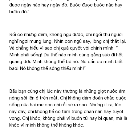
được ngày nào hay ngày đó. Bước được bước nào hay
bước đó.”
Rồi có những đêm, không ngủ được, chị ngồi thừ người
nghĩ ngợi mung lung. Nhìn con ngủ say, lòng chị thắt lại.
Và chẳng hiểu vì sao chị quả quyết với chính mình: “
Mình phải sống! Dù thế nào mình cũng gắng sức đi hết
quãng đời. Mình không thể bỏ nó. Nó cần có mình biết
bao! Nó không thể sống thiếu mình!”
Bầu bạn cùng chị lúc này thường là những giọt nước ấm
nóng sôi lên ở trên mắt. Chị không dám đoán chắc cuộc
sống của hai mẹ con chị rồi sẽ ra sao. Nhưng ít ra, lúc
này đây, chị không hề có tâm trạng chán nản hay tuyệt
vọng. Chị khóc, không phải vì buồn tủi hay bi quan, mà là
khóc vì mình không thể không khóc.