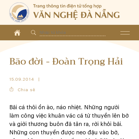
Bão đời - Đoàn Trọng Hải
15.09.2014
Chia sẻ
Bãi cá thôi ồn ào, náo nhiệt. Những người
làm công việc khuân vác cá từ thuyền lên bờ
và giới thương buôn đã tản ra, rời khỏi bãi.
Những con thuyền được neo đậu vào bờ,