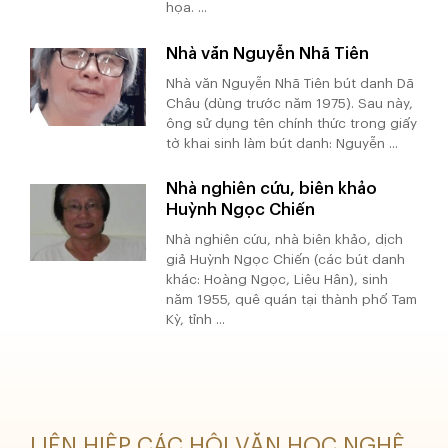
họa. ...
Nhà văn Nguyễn Nhã Tiên
Nhà văn Nguyễn Nhã Tiên bút danh Dã
Châu (dùng trước năm 1975). Sau này,
ông sử dụng tên chính thức trong giấy
tờ khai sinh làm bút danh: Nguyễn ...
Nhà nghiên cứu, biên khảo
Huỳnh Ngọc Chiến
Nhà nghiên cứu, nhà biên khảo, dịch
giả Huỳnh Ngọc Chiến (các bút danh
khác: Hoàng Ngọc, Liêu Hân), sinh
năm 1955, quê quán tại thành phố Tam
Kỳ, tỉnh ...
LIÊN HIỆP CÁC HỘI VĂN HỌC NGHỆ