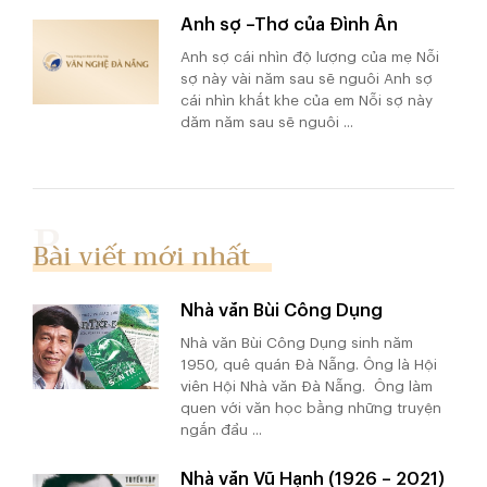
Anh sợ –Thơ của Đình Ân
Anh sợ cái nhìn độ lượng của mẹ Nỗi
sợ này vài năm sau sẽ nguôi Anh sợ
cái nhìn khắt khe của em Nỗi sợ này
dăm năm sau sẽ nguôi ...
Bài viết mới nhất
Nhà văn Bùi Công Dụng
Nhà văn Bùi Công Dụng sinh năm
1950, quê quán Đà Nẵng. Ông là Hội
viên Hội Nhà văn Đà Nẵng. Ông làm
quen với văn học bằng những truyện
ngắn đầu ...
Nhà văn Vũ Hạnh (1926 – 2021)