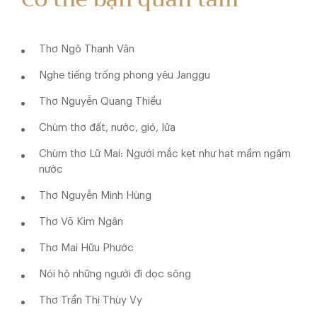
Thơ Ngô Thanh Vân
Nghe tiếng trống phong yêu Janggu
Thơ Nguyễn Quang Thiều
Chùm thơ đất, nước, gió, lửa
Chùm thơ Lữ Mai: Người mắc kẹt như hạt mầm ngậm
nước
Thơ Nguyễn Minh Hùng
Thơ Võ Kim Ngân
Thơ Mai Hữu Phước
Nói hộ những người đi dọc sông
Thơ Trần Thị Thùy Vy