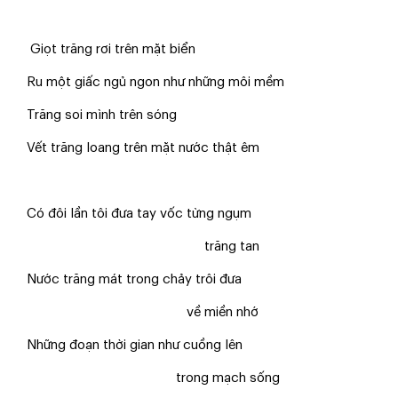
Giọt trăng rơi trên mặt biển
Ru một giấc ngủ ngon như những môi mềm
Trăng soi mình trên sóng
Vết trăng loang trên mặt nước thật êm
Có đôi lần tôi đưa tay vốc từng ngụm
trăng tan
Nước trăng mát trong chảy trôi đưa
về miền nhớ
Những đoạn thời gian như cuồng lên
trong mạch sống