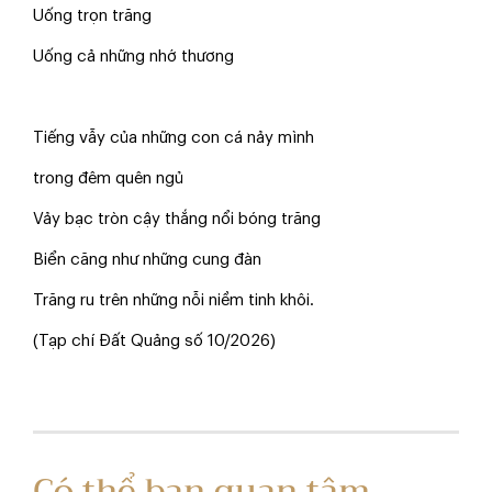
Uống trọn trăng
Uống cả những nhớ thương
Tiếng vẫy của những con cá nảy mình
trong đêm quên ngủ
Vảy bạc tròn cậy thắng nổi bóng trăng
Biển căng như những cung đàn
Trăng ru trên những nỗi niềm tinh khôi.
(Tạp chí Đất Quảng số 10/2026)
Có thể bạn quan tâm