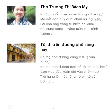
Thơ Trương Thị Bách Mỵ
Những buổi chiều quan trọng với sông/
Mẹ dắt con quỳ dưới chân núi nguyện/
Lời cha ông vọng từ niềm cổ kính/
Núi cùng sông - Trăng mùa cũ - Trình
Tường ...
Tôi đi trên đường phố sáng
nay
Những con đường cũng vừa lạ vừa
quen/
Những con đường mới mở tôi chưa đi hết/
Cơn mưa đầu xuân gió vừa chớm rét/
Trời hừng lên nét hững hờ em tô vội
bờ môi ...