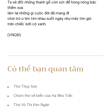
Ta sẽ đốt những thanh gỗ còn sót để hong nóng bậc
thềm xưa
làm lại những gì cuộc đời đã mang đi
chơi trò ú tim tìm nhau suốt ngày như mây tìm gió
trên chiếc lưỡi cỏ xanh.
(VNQĐ)
Có thể bạn quan tâm
Thơ Thụy Sơn
Chùm thơ về biển của Hạ Như Trần
Thơ Võ Thị Kim Ngân