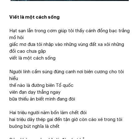
Viết là một cách sống
Hạt sạn lẫn trong cơm giúp tôi thấy cánh đồng bạc trắng
mồ hôi
giấc mơ đưa tôi nhập vào những vùng đất xa xôi những
đồi cao chưa gặp
viết là một cách sống
Người lính cầm súng đứng canh nơi biên cương cho tôi
hiểu
thế nào là đường biên Tổ quốc
viên đạn dạy thẳng ngay
bữa thiếu ăn biết mình đang đói
Hai triệu người năm bốn lăm chết đói
hai triệu dây thép gai đến tận giờ còn cào xé trong tôi
buông bút nghĩa là chết