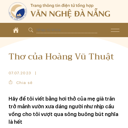
Thơ của Hoàng Vũ Thuật
07.07.2023
Chia sẻ
Hãy để tôi viết bằng hơi thở của mẹ già trăn
trở mảnh vườn xưa dáng người như nhịp cầu
vồng cho tôi vượt qua sông buông bút nghĩa
là hết