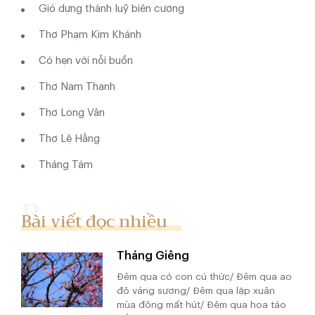
Gió dựng thành luỹ biên cương
Thơ Phạm Kim Khánh
Có hẹn với nỗi buồn
Thơ Nam Thanh
Thơ Long Vân
Thơ Lệ Hằng
Tháng Tám
Bài viết đọc nhiều
Tháng Giêng
Đêm qua có con cú thức/ Đêm qua ao
đỏ váng sương/ Đêm qua lập xuân
mùa đông mất hút/ Đêm qua hoa táo