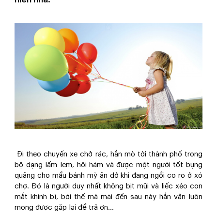
Đi theo chuyến xe chở rác, hắn mò tới thành phố trong
bộ dạng lấm lem, hôi hám và được một người tốt bụng
quăng cho mẩu bánh mỳ ăn dở khi đang ngồi co ro ở xó
chợ. Đó là người duy nhất không bịt mũi và liếc xéo con
mắt khinh bỉ, bởi thế mà mãi đến sau này hắn vẫn luôn
mong được gặp lại để trả ơn...