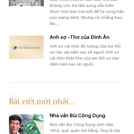
không còn trẻ lắm song vẫn kiếm
được một bạn trai mới để hy vọng hắn
cưu mang mình. Nhưng rồi chẳng bao
lâu ...
Anh sợ –Thơ của Đình Ân
Anh sợ cái nhìn độ lượng của mẹ Nỗi
sợ này vài năm sau sẽ nguôi Anh sợ
cái nhìn khắt khe của em Nỗi sợ này
dăm năm sau sẽ nguôi ...
Bài viết mới nhất
Nhà văn Bùi Công Dụng
Nhà văn Bùi Công Dụng sinh năm
1950, quê quán Đà Nẵng. Ông là Hội