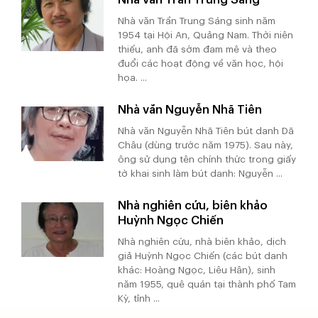
Nhà văn Trần Trung Sáng sinh năm
1954 tại Hội An, Quảng Nam. Thời niên
thiếu, anh đã sớm đam mê và theo
đuổi các hoạt động về văn học, hội
họa. ...
Nhà văn Nguyễn Nhã Tiên
Nhà văn Nguyễn Nhã Tiên bút danh Dã
Châu (dùng trước năm 1975). Sau này,
ông sử dụng tên chính thức trong giấy
tờ khai sinh làm bút danh: Nguyễn ...
Nhà nghiên cứu, biên khảo
Huỳnh Ngọc Chiến
Nhà nghiên cứu, nhà biên khảo, dịch
giả Huỳnh Ngọc Chiến (các bút danh
khác: Hoàng Ngọc, Liêu Hân), sinh
năm 1955, quê quán tại thành phố Tam
Kỳ, tỉnh ...