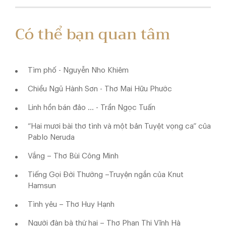
Có thể bạn quan tâm
Tìm phố - Nguyễn Nho Khiêm
Chiều Ngũ Hành Sơn - Thơ Mai Hữu Phước
Linh hồn bán đảo ... - Trần Ngọc Tuấn
“Hai mươi bài thơ tình và một bản Tuyệt vọng ca” của
Pablo Neruda
Vắng – Thơ Bùi Công Minh
Tiếng Gọi Đời Thường –Truyện ngắn của Knut
Hamsun
Tình yêu – Thơ Huy Hạnh
Người đàn bà thứ hai – Thơ Phan Thị Vĩnh Hà