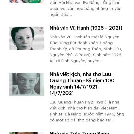
viên Hội Nhà văn Đà Nẵng. Ông làm
quen với văn học bằng những truyện
ngắn đầu ...
Nhà văn Vũ Hạnh (1926 – 2021)
Nhà văn Vũ Hạnh tên thật là Nguyễn
Đức Dũng Bút danh khác: Hoàng
Thanh Kỳ, cô Phương Thảo, Minh Hữu,
Nguyên Phủ, A.Pazzi), Sinh năm 1926
tại xã Bình Nguyên, huyện ...
Nhà viết kịch, nhà thơ Lưu
Quang Thuận - Kỷ niệm 100
Ngày sinh 14/7/1921 -
14/7/2021
Lưu Quang Thuận (1921-1981) là nhà
viết kịch, nhà thơ hiện đại Việt Nam,
sinh tại Đà Nẵng. Trước năm 1945, ông
có một số bài thơ đăng báo tại ...
Nhà văn Trần Trung Sáng