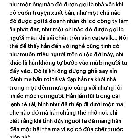
như một ông nào đó được gọi là nhà văn khi
có cuốn truyện xuất bản, như một chú nào
đó được gọi là doanh nhân khi có công ty làm
ăn phát đạt, như một chị nào đó được gọi là
người mẫu khi sải chân trên sàn catwalk... Nói
thế để thấy hắn đến với nghề cũng tình cờ
như muôn triệu người trên cuộc đời này, chỉ
khác là hắn không tự bước vào mà bị người ta
đẩy vào.
Đó là khi ông dượng ghẻ say xỉn
đánh mẹ hắn tơi tả và đạp hắn ra khỏi nhà
trong một đêm mưa gió cùng với những lời
nhiếc móc rợn người. Hắn lầm lũi trong cái
lạnh tê tái, hình như đã thiếp đi dưới một mái
che nào đó mà hắn chẳng thể nhớ nỗi, chỉ
biết rằng khi tỉnh dậy người ta đã mang hắn
đến một bãi tha ma vì sợ có đứa chết trước
hiên nhà.