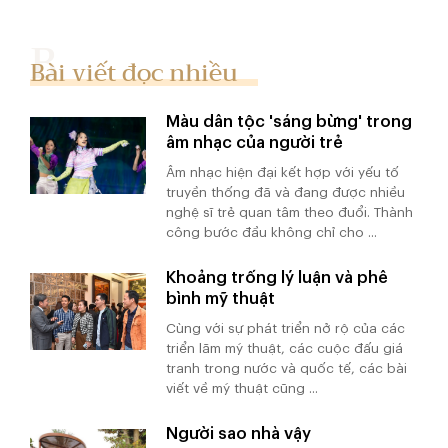
Bài viết đọc nhiều
Màu dân tộc 'sáng bừng' trong
âm nhạc của người trẻ
Âm nhạc hiện đại kết hợp với yếu tố
truyền thống đã và đang được nhiều
nghệ sĩ trẻ quan tâm theo đuổi. Thành
công bước đầu không chỉ cho ...
Khoảng trống lý luận và phê
bình mỹ thuật
Cùng với sự phát triển nở rộ của các
triển lãm mỹ thuật, các cuộc đấu giá
tranh trong nước và quốc tế, các bài
viết về mỹ thuật cũng ...
Người sao nhà vậy