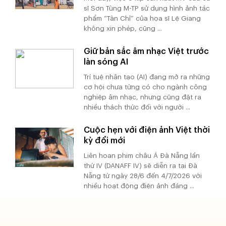
sĩ Sơn Tùng M-TP sử dụng hình ảnh tác
phẩm “Tàn Chỉ” của họa sĩ Lệ Giang
không xin phép, cũng ...
Giữ bản sắc âm nhạc Việt trước
làn sóng AI
Trí tuệ nhân tạo (AI) đang mở ra những
cơ hội chưa từng có cho ngành công
nghiệp âm nhạc, nhưng cũng đặt ra
nhiều thách thức đối với người ...
Cuộc hẹn với điện ảnh Việt thời
kỳ đổi mới
Liên hoan phim châu Á Đà Nẵng lần
thứ IV (DANAFF IV) sẽ diễn ra tại Đà
Nẵng từ ngày 28/6 đến 4/7/2026 với
nhiều hoạt động điện ảnh đáng ...