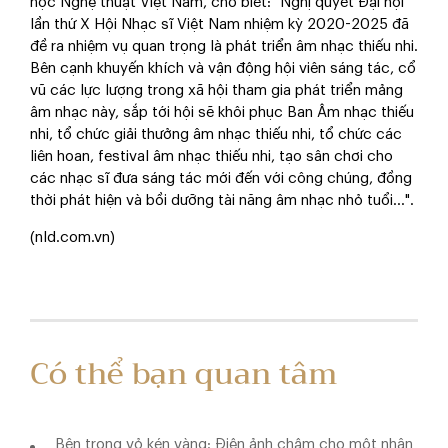
học Nghệ thuật Việt Nam, cho biết: "Nghị quyết Đại hội
lần thứ X Hội Nhạc sĩ Việt Nam nhiệm kỳ 2020-2025 đã
đề ra nhiệm vụ quan trọng là phát triển âm nhạc thiếu nhi.
Bên cạnh khuyến khích và vận động hội viên sáng tác, cổ
vũ các lực lượng trong xã hội tham gia phát triển mảng
âm nhạc này, sắp tới hội sẽ khôi phục Ban Âm nhạc thiếu
nhi, tổ chức giải thưởng âm nhạc thiếu nhi, tổ chức các
liên hoan, festival âm nhạc thiếu nhi, tạo sân chơi cho
các nhạc sĩ đưa sáng tác mới đến với công chúng, đồng
thời phát hiện và bồi dưỡng tài năng âm nhạc nhỏ tuổi…".
(nld.com.vn)
Có thể bạn quan tâm
Bên trong vỏ kén vàng: Điện ảnh chậm cho một nhân