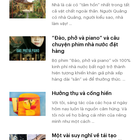
Nhà là cái có “tâm hồn” nhất trong tất
cả vật chất ngoài thân. Người Quảng
có nhà Quảng, người kiểu sao, nhà
làm vậy! ...
“Đào, phở và piano” và câu
chuyện phim nhà nước đặt
hàng
Bộ phim “Đào, phở và piano” với 100%
kinh phí nhà nước bất ngờ trở thành
hiện tượng khiến khán giả phải xếp
hàng dài “săn” vé để thưởng thức. ...
Hưởng thụ và cống hiến
Với tôi, sáng tác của các họa sĩ ngày
hôm nay luôn là nguồn cảm hứng. Và
tôi nói về họ bằng cái nhìn của riêng
mình như một cách ...
Một vài suy nghĩ về tái tạo