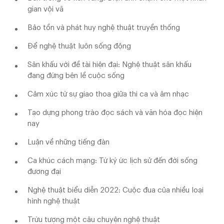
gian vội vã
Bảo tồn và phát huy nghệ thuật truyền thống
Để nghệ thuật luôn sống động
Sân khấu với đề tài hiện đại: Nghệ thuật sân khấu
đang đứng bên lề cuộc sống
Cảm xúc từ sự giao thoa giữa thi ca và âm nhạc
Tạo dựng phong trào đọc sách và văn hóa đọc hiện
nay
Luận về những tiếng đàn
Ca khúc cách mạng: Từ ký ức lịch sử đến đời sống
đương đại
Nghệ thuật biểu diễn 2022: Cuộc đua của nhiều loại
hình nghệ thuật
Trừu tượng một câu chuyện nghệ thuật