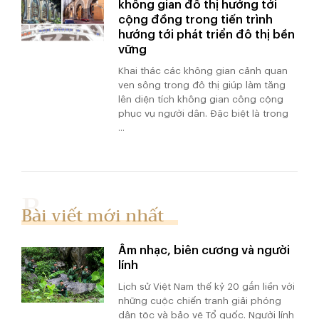
không gian đô thị hướng tới
cộng đồng trong tiến trình
hướng tới phát triển đô thị bền
vững
Khai thác các không gian cảnh quan
ven sông trong đô thị giúp làm tăng
lên diện tích không gian công cộng
phục vụ người dân. Đặc biệt là trong
...
Bài viết mới nhất
Âm nhạc, biên cương và người
lính
Lịch sử Việt Nam thế kỷ 20 gắn liền với
những cuộc chiến tranh giải phóng
dân tộc và bảo vệ Tổ quốc. Người lính