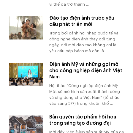
vì thế đã trở thành ...
Đào tạo điện ảnh trước yêu
cầu phát triển mới
Trong bối cảnh hội nhập quốc tế và
công nghệ điện ảnh thay đổi từng
ngày, đổi mới đào tạo không chỉ là
yêu cầu cấp bách mà còn là ...
Điện ảnh Mỹ và những gợi mở
cho công nghiệp điện ảnh Việt
Nam
Hội thảo “Công nghiệp điện ảnh Mỹ -
Một số mô hình sản xuất thành công
và ứng dụng cho Việt Nam” (tổ chức
vào sáng 3/7) trong khuôn khổ ...
Bản quyền tác phẩm hội họa
trong sáng tạo đương đại
Mới đây, việc ê-kíp sản xuất MV của ca