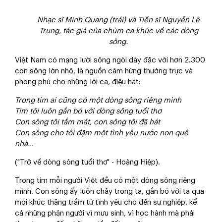
Nhạc sĩ Minh Quang (trái) và Tiến sĩ Nguyễn Lê
Trung, tác giả của chùm ca khúc về các dòng
sông.
Việt Nam có mạng lưới sông ngòi dày đặc với hơn 2.300
con sông lớn nhỏ, là nguồn cảm hứng thường trực và
phong phú cho những lời ca, điệu hát:
Trong tim ai cũng có một dòng sông riêng mình
Tim tôi luôn gắn bó với dòng sông tuổi thơ
Con sông tôi tắm mát, con sông tôi đã hát
Con sông cho tôi đậm một tình yêu nước non quê
nhà…
("Trở về dòng sông tuổi thơ" - Hoàng Hiệp).
Trong tim mỗi người Việt đều có một dòng sông riêng
mình. Con sông ấy luôn chảy trong ta, gắn bó với ta qua
mọi khúc thăng trầm từ tình yêu cho đến sự nghiệp, kể
cả những phận người vì mưu sinh, vì học hành mà phải