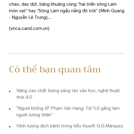
chao, day dứt, bâng khuâng cùng “hai triền sông Lam
mòn vẹt” hay “Sông Lam ngầu nắng đỏ trời” (Minh Quang
- Nguyễn Lê Trung)…
(vnca.cand.com.vn)
Có thể bạn quan tâm
Nâng cao chất lượng sáng tác văn học, nghệ thuật
thời 4.0
"Người khổng lồ" Phạm Văn Hạng: Tôi "cố gắng làm
người lương thiện”
Hình tượng dịch bệnh trong tiểu thuyết G.G.Márquez