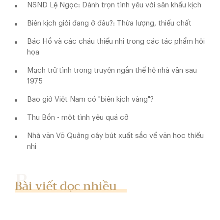
NSND Lệ Ngọc: Dành trọn tình yêu với sân khấu kịch
Biên kịch giỏi đang ở đâu?: Thừa lượng, thiếu chất
Bác Hồ và các cháu thiếu nhi trong các tác phẩm hội
họa
Mạch trữ tình trong truyện ngắn thế hệ nhà văn sau
1975
Bao giờ Việt Nam có "biên kịch vàng"?
Thu Bồn - một tình yêu quá cỡ
Nhà văn Võ Quảng cây bút xuất sắc về văn học thiếu
nhi
Bài viết đọc nhiều