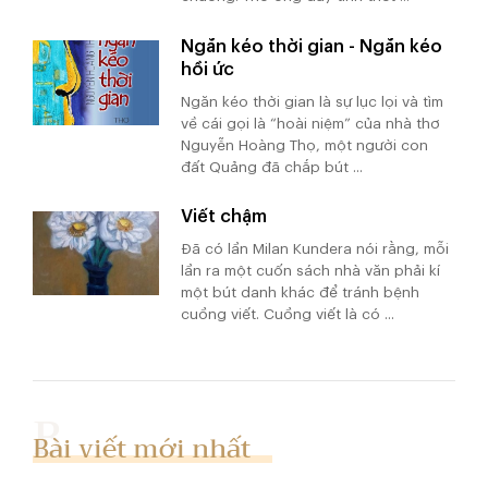
Ngăn kéo thời gian - Ngăn kéo
hồi ức
Ngăn kéo thời gian là sự lục lọi và tìm
về cái gọi là “hoài niệm” của nhà thơ
Nguyễn Hoàng Thọ, một người con
đất Quảng đã chắp bút ...
Viết chậm
Đã có lần Milan Kundera nói rằng, mỗi
lần ra một cuốn sách nhà văn phải kí
một bút danh khác để tránh bệnh
cuồng viết. Cuồng viết là có ...
Bài viết mới nhất