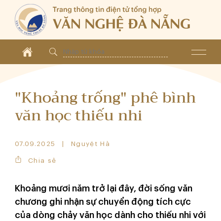
"Khoảng trống" phê bình
văn học thiếu nhi
07.09.2025
Nguyệt Hà
Chia sẻ
Khoảng mươi năm trở lại đây, đời sống văn
chương ghi nhận sự chuyển động tích cực
của dòng chảy văn học dành cho thiếu nhi với