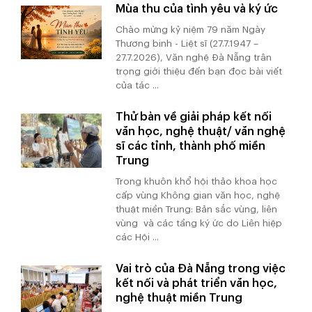
Mùa thu của tình yêu và ký ức
Chào mừng kỷ niệm 79 năm Ngày
Thương binh - Liệt sĩ (27.7.1947 –
27.7.2026), Văn nghệ Đà Nẵng trân
trọng giới thiệu đến bạn đọc bài viết
của tác ...
Thử bàn về giải pháp kết nối
văn học, nghệ thuật/ văn nghệ
sĩ các tỉnh, thành phố miền
Trung
Trong khuôn khổ hội thảo khoa học
cấp vùng Không gian văn học, nghệ
thuật miền Trung: Bản sắc vùng, liên
vùng và các tầng ký ức do Liên hiệp
các Hội ...
Vai trò của Đà Nẵng trong việc
kết nối và phát triển văn học,
nghệ thuật miền Trung