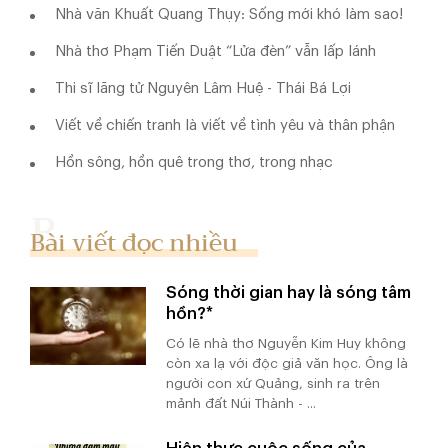
Nhà văn Khuất Quang Thụy: Sống mới khó làm sao!
Nhà thơ Phạm Tiến Duật “Lửa đèn” vẫn lấp lánh
Thi sĩ lãng tử Nguyên Lâm Huệ - Thái Bá Lợi
Viết về chiến tranh là viết về tình yêu và thân phận
Hồn sông, hồn quê trong thơ, trong nhạc
Bài viết đọc nhiều
Sóng thời gian hay là sóng tâm
hồn?*
Có lẽ nhà thơ Nguyễn Kim Huy không
còn xa lạ với độc giả văn học. Ông là
người con xứ Quảng, sinh ra trên
mảnh đất Núi Thành - ...