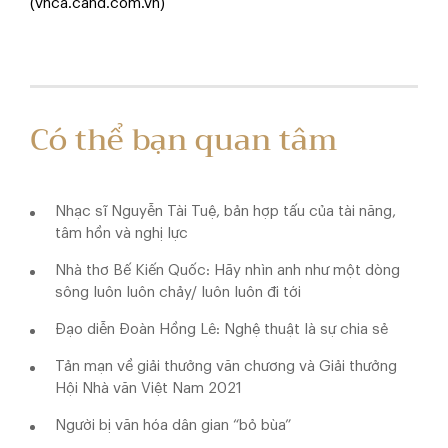
(vnca.cand.com.vn)
Có thể bạn quan tâm
Nhạc sĩ Nguyễn Tài Tuệ, bản hợp tấu của tài năng,
tâm hồn và nghị lực
Nhà thơ Bế Kiến Quốc: Hãy nhìn anh như một dòng
sông luôn luôn chảy/ luôn luôn đi tới
Đạo diễn Đoàn Hồng Lê: Nghệ thuật là sự chia sẻ
Tản mạn về giải thưởng văn chương và Giải thưởng
Hội Nhà văn Việt Nam 2021
Người bị văn hóa dân gian “bỏ bùa”