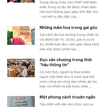
Trong dòng chảy của VHNT Việt Nam,
miền Trung từ lâu đã được nhận diện
như một không gian giàu tính đặc thù
- nơi kết tụ dày đặc các ...
Những mầm hoa trong gai góc
Tựa sách Ba hạt muồng trong chiếc bị
cói (NXB Dân Trí, 2025), gợi ra sự kỳ
ảo, khiến bạn đọc cảm giác rằng mình
sắp sửa được phiêu lưu ...
Đọc văn chương trong thời
“hậu thông tin”
Có một thời, người ta than phiền
người Việt Nam đọc ít sách quá bởi
cuộc sống và công việc nhiều áp lực,
bận rộn khiến ta bắt buộc phải ...
Một phong cách truyện ngắn
Tiêu Đình viết văn như chơi, một sự