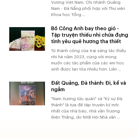
Vương Việt Nam, Chi nhánh Quảng
Nam - Đà Nẵng phối hợp với Thư viện
Khoa học Tổng ...
Bồ Công Anh bay theo gió -
Tập truyện thiếu nhi chứa đựng
tình yêu quê hương tha thiết
Từ thành công của trại sáng tác thiếu
nhi hè năm 2023, cùng với mong
muốn các tác phẩm của các em học
sinh được lan tỏa nhiều hơn. Liên ...
Đất Quảng, Đà thành: Đi, kể và
ngẫm
"Nam Xương tửu quán" và "Ký sự Đà
thành" là tựa đề tập truyện ký mới
nhất của nhà báo, nhà văn Trương
Điện Thắng, do NXB Hội Nhà văn ...