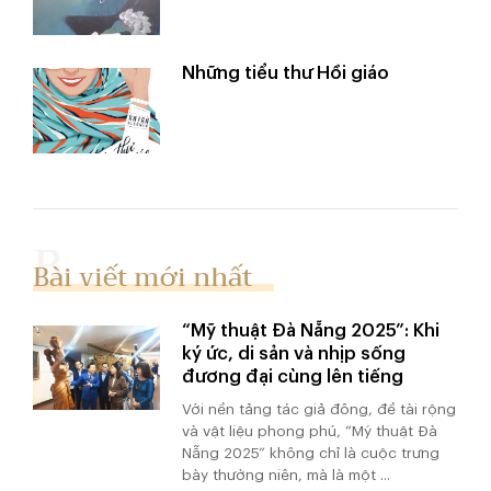
Những tiểu thư Hồi giáo
Bài viết mới nhất
“Mỹ thuật Đà Nẵng 2025”: Khi
ký ức, di sản và nhịp sống
đương đại cùng lên tiếng
Với nền tảng tác giả đông, đề tài rộng
và vật liệu phong phú, “Mỹ thuật Đà
Nẵng 2025” không chỉ là cuộc trưng
bày thường niên, mà là một ...