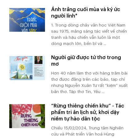
Ánh trăng cuối mùa và ký ức
người lính*
1. Trong dòng chảy văn học Việt Nam
sau 1975, mảng sáng tác viết về chiến
tranh và hậu chiến vẫn luôn là một
dòng mạch lớn, bền bỉ và ...
Người giữ được tứ thơ trong
mơ
Hơn 40 năm làm thơ với hàng trăm bài
thơ được đăng trên các báo, tạp chí
nhưng Nguyễn Xuân Tư rất “kiệm” xuất
bản thơ. Tập thơ Tin, Yêu ...
“Rừng thiêng chiến khu” - Tác
phẩm tri ân lịch sử, khơi dậy
niềm tự hào dân tộc
Chiều 15/02/2024, Trung tâm Nghiên
cứu và Phát triển Văn hoá Hùng