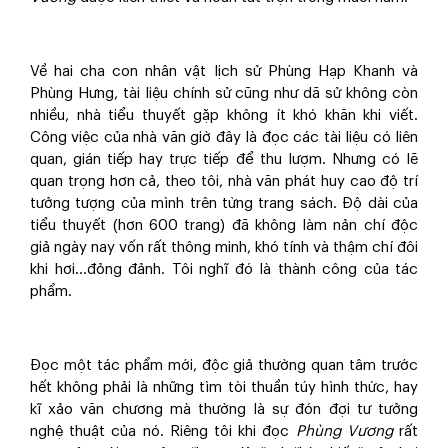
Về hai cha con nhân vật lịch sử Phùng Hạp Khanh và
Phùng Hưng, tài liệu chính sử cũng như dã sử không còn
nhiều, nhà tiểu thuyết gặp không ít khó khăn khi viết.
Công việc của nhà văn giờ đây là đọc các tài liệu có liên
quan, gián tiếp hay trực tiếp để thu lượm. Nhưng có lẽ
quan trọng hơn cả, theo tôi, nhà văn phát huy cao độ trí
tưởng tượng của mình trên từng trang sách. Độ dài của
tiểu thuyết (hơn 600 trang) đã không làm nản chí độc
giả ngày nay vốn rất thông minh, khó tính và thậm chí đôi
khi hơi…đỏng đảnh. Tôi nghĩ đó là thành công của tác
phẩm.
Đọc một tác phẩm mới, độc giả thường quan tâm trước
hết không phải là những tìm tòi thuần túy hình thức, hay
kĩ xảo văn chương mà thường là sự đón đợi tư tưởng
nghệ thuật của nó. Riêng tôi khi đọc
Phùng Vương
rất