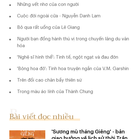
Những vết nhơ của con người
Cuộc đời ngoài cửa - Nguyễn Danh Lam
Bỏ qua rất uổng của Lê Giang
Người bạn đồng hành thú vị trong chuyến lãng du văn
hóa
'Nghệ sĩ hình thể': Tinh tế, ngột ngạt và đau đớn
'Bông hoa đỏ': Tinh hoa truyện ngắn của V.M. Garshin
Trên đồi cao chăn bầy thiên sứ
Trong màu áo lính của Thành Chung
Bài viết đọc nhiều
'Sương mù tháng Giêng' - bản
giao hưởng về lịch sử thời Trần