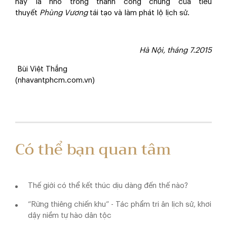
này là nhỏ trong thành công chung của tiểu
thuyết
Phùng Vương
tái tạo và làm phát lộ lịch sử.
Hà Nội, tháng 7.2015
Bùi Việt Thắng
(nhavantphcm.com.vn)
Có thể bạn quan tâm
Thế giới có thể kết thúc dịu dàng đến thế nào?
“Rừng thiêng chiến khu” - Tác phẩm tri ân lịch sử, khơi
dậy niềm tự hào dân tộc