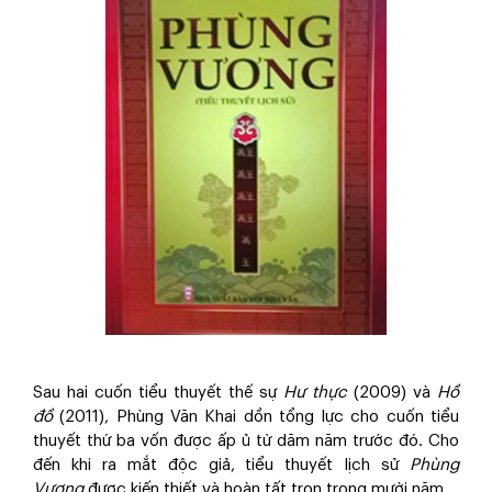
Sau hai cuốn tiểu thuyết thế sự
Hư thực
(2009) và
Hồ
đồ
(2011), Phùng Văn Khai dồn tổng lực cho cuốn tiểu
thuyết thứ ba vốn được ấp ủ từ dăm năm trước đó. Cho
đến khi ra mắt độc giả, tiểu thuyết lịch sử
Phùng
Vương
được kiến thiết và hoàn tất trọn trong mười năm.