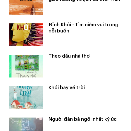
Đỉnh Khói - Tìm niềm vui trong
nỗi buồn
Theo dấu nhà thơ
Khói bay về trời
Người đàn bà ngồi nhặt ký ức