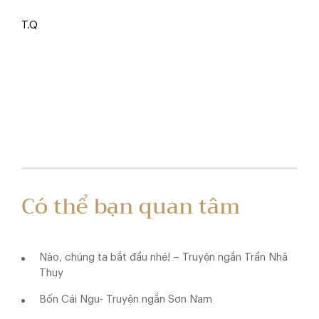
T.Q
Có thể bạn quan tâm
Nào, chúng ta bắt đầu nhé! – Truyện ngắn Trần Nhã
Thụy
Bốn Cái Ngu- Truyện ngắn Sơn Nam