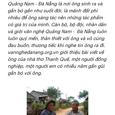
Quảng Nam - Đà Nẵng là nơi ông sinh ra và
gắn bó gần như suốt đời, là mảnh đất phì
nhiêu để ông sáng tác nên những tác phẩm
có giá trị của mình. Cán bộ, bộ đội, nhân dân
và giới văn nghệ Quảng Nam - Đà Nẵng luôn
luôn quý mến, thân thiết với ông và vô cùng
đau buồn, thương tiếc khi nghe tin ông ra đi.
vannghedanang.org.vn giới thiệu bài viết về
ông của nhà thơ Thanh Quế, một người đồng
nghiệp, một người em có nhiều năm gần gũi
gắn bó với ông.