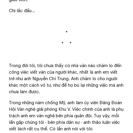
Chị lắc đầu…
*
* *
Trong đời tôi, tôi chưa thấy có nhà văn nào chăm lo đến
công việc viết văn của người khác, nhất là anh em viết
trẻ như anh Nguyễn Chí Trung. Anh chăm lo cho người
khác một cách vô tư, như để họ bù lại những việc mà anh
chưa làm được.
Trong những năm chống Mỹ, anh làm ủy viên Đảng Đoàn
Hội Văn nghệ giải phóng Khu V. Việc chính của anh là phụ
trách anh em văn nghệ bên phía quân đội. Tuy vậy, mỗi
lần gặp chúng tôi - bên phía dân sự - anh thảo luận việc
viết lách rất cụ thể. Có lần anh nói với tôi: