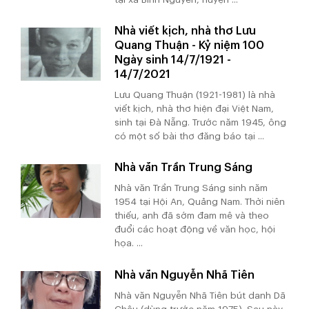
Nhà viết kịch, nhà thơ Lưu
Quang Thuận - Kỷ niệm 100
Ngày sinh 14/7/1921 -
14/7/2021
Lưu Quang Thuận (1921-1981) là nhà
viết kịch, nhà thơ hiện đại Việt Nam,
sinh tại Đà Nẵng. Trước năm 1945, ông
có một số bài thơ đăng báo tại ...
Nhà văn Trần Trung Sáng
Nhà văn Trần Trung Sáng sinh năm
1954 tại Hội An, Quảng Nam. Thời niên
thiếu, anh đã sớm đam mê và theo
đuổi các hoạt động về văn học, hội
họa. ...
Nhà văn Nguyễn Nhã Tiên
Nhà văn Nguyễn Nhã Tiên bút danh Dã