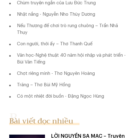
Chùm truyện ngắn của Lưu Đức Trung
Nhặt nắng - Nguyễn Nho Thùy Dương
Nếu Thượng đế chơi trò rung chuông – Trần Nhã
Thụy
Con người, thời ấy – Thơ Thanh Quế
Văn học-Nghệ thuật 40 năm hội nhập và phát triển -
Bùi Văn Tiếng
Chợt riêng mình - Thơ Nguyên Hoàng
Trăng – Thơ Bùi Mỹ Hồng
Có một nhiệt đới buồn - Đặng Ngọc Hùng
Bài viết đọc nhiều
LỜI NGUYỀN SA MẠC – Truyện