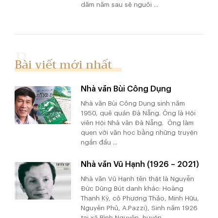
dăm năm sau sẽ nguôi ...
Bài viết mới nhất
Nhà văn Bùi Công Dụng
Nhà văn Bùi Công Dụng sinh năm
1950, quê quán Đà Nẵng. Ông là Hội
viên Hội Nhà văn Đà Nẵng. Ông làm
quen với văn học bằng những truyện
ngắn đầu ...
Nhà văn Vũ Hạnh (1926 – 2021)
Nhà văn Vũ Hạnh tên thật là Nguyễn
Đức Dũng Bút danh khác: Hoàng
Thanh Kỳ, cô Phương Thảo, Minh Hữu,
Nguyên Phủ, A.Pazzi), Sinh năm 1926
tại xã Bình Nguyên, huyện ...