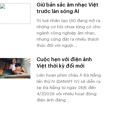
Giữ bản sắc âm nhạc Việt
trước làn sóng AI
Trí tuệ nhân tạo (AI) đang mở ra
những cơ hội chưa từng có cho
ngành công nghiệp âm nhạc,
nhưng cũng đặt ra nhiều thách
thức đối với người ...
Cuộc hẹn với điện ảnh
Việt thời kỳ đổi mới
Liên hoan phim châu Á Đà Nẵng
lần thứ IV (DANAFF IV) sẽ diễn ra
tại Đà Nẵng từ ngày 28/6 đến
4/7/2026 với nhiều hoạt động
điện ảnh đáng ...