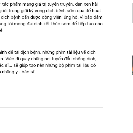
ác tác phẩm mang giá trị tuyên truyền, đan xen hài
 người trong giới kỳ vọng dịch bệnh sớm qua để hoạt
i dịch bệnh cần được động viên, ủng hộ, vì bảo đảm
úng tôi mong đại dịch kết thúc sớm để tiếp tục các
ẻ.
h đề tài dịch bệnh, những phim tài liệu về dịch
n. Việc đi quay những nơi tuyến đầu chống dịch,
c sĩ... sẽ giúp tạo nên những bộ phim tài liệu có
 những y - bác sĩ.