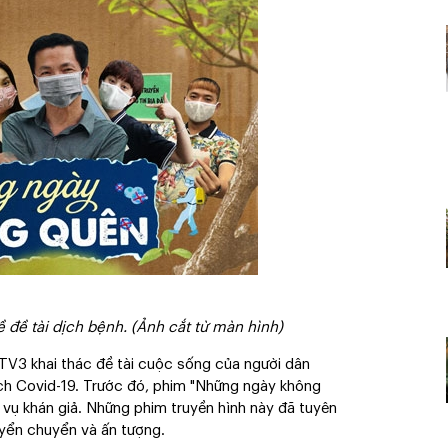
đề tài dịch bệnh. (Ảnh cắt từ màn hình)
TV3 khai thác đề tài cuộc sống của người dân
ịch Covid-19. Trước đó, phim "Những ngày không
vụ khán giả. Những phim truyền hình này đã tuyên
uyển chuyển và ấn tượng.