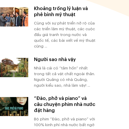
Khoảng trống lý luận và
phê bình mỹ thuật
Cùng với sự phát triển nở rộ của
các triển lãm mỹ thuật, các cuộc
đấu giá tranh trong nước và
quốc tế, các bài viết về mỹ thuật
cũng ...
Người sao nhà vậy
Nhà là cái có “tâm hồn” nhất
trong tất cả vật chất ngoài thân.
Người Quảng có nhà Quảng,
người kiểu sao, nhà làm vậy! ...
“Đào, phở và piano” và
câu chuyện phim nhà nước
đặt hàng
Bộ phim “Đào, phở và piano” với
100% kinh phí nhà nước bất ngờ