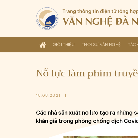
GIỚI THIỆU
THỜI SỰ VĂN NGHỆ
TÁC 
Nỗ lực làm phim truy
18.08.2021
Các nhà sản xuất nỗ lực tạo ra những sả
khán giả trong phòng chống dịch Covid