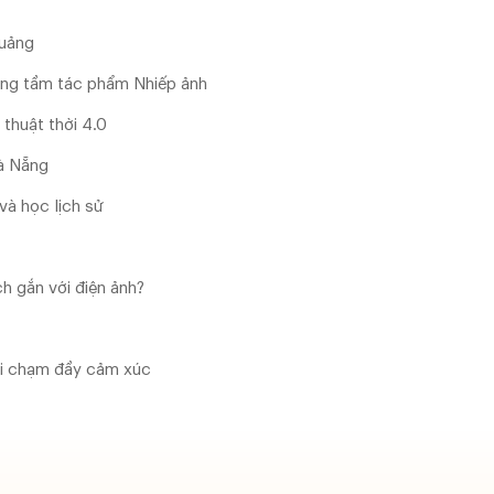
Quảng
âng tầm tác phẩm Nhiếp ảnh
thuật thời 4.0
Đà Nẵng
và học lịch sử
ch gắn với điện ảnh?
cái chạm đầy cảm xúc