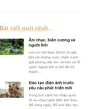
Bài viết mới nhất
Âm nhạc, biên cương và
người lính
Lịch sử Việt Nam thế kỷ 20 gắn
liền với những cuộc chiến tranh
giải phóng dân tộc và bảo vệ Tổ
quốc. Người lính vì thế đã trở
thành ...
Đào tạo điện ảnh trước
yêu cầu phát triển mới
Trong bối cảnh hội nhập quốc
tế và công nghệ điện ảnh thay
đổi từng ngày, đổi mới đào tạo