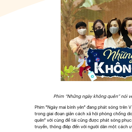
Phim “Những ngày không quên” nói về 
Phim "Ngày mai bình yên" đang phát sóng trên V
trong giai đoạn giãn cách xã hội phòng chống d
quên" với cùng đề tài cũng được phát sóng phục 
truyền, thông điệp đến với người dân một cách 