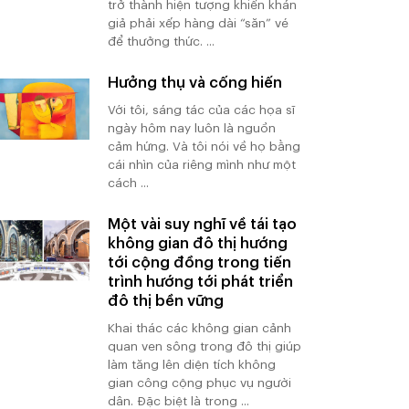
trở thành hiện tượng khiến khán
giả phải xếp hàng dài “săn” vé
để thưởng thức. ...
Hưởng thụ và cống hiến
Với tôi, sáng tác của các họa sĩ
ngày hôm nay luôn là nguồn
cảm hứng. Và tôi nói về họ bằng
cái nhìn của riêng mình như một
cách ...
Một vài suy nghĩ về tái tạo
không gian đô thị hướng
tới cộng đồng trong tiến
trình hướng tới phát triển
đô thị bền vững
Khai thác các không gian cảnh
quan ven sông trong đô thị giúp
làm tăng lên diện tích không
gian công cộng phục vụ người
dân. Đặc biệt là trong ...