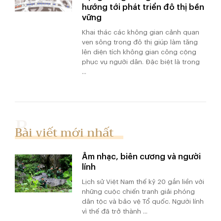
hướng tới phát triển đô thị bền
vững
Khai thác các không gian cảnh quan
ven sông trong đô thị giúp làm tăng
lên diện tích không gian công cộng
phục vụ người dân. Đặc biệt là trong
...
Bài viết mới nhất
Âm nhạc, biên cương và người
lính
Lịch sử Việt Nam thế kỷ 20 gắn liền với
những cuộc chiến tranh giải phóng
dân tộc và bảo vệ Tổ quốc. Người lính
vì thế đã trở thành ...