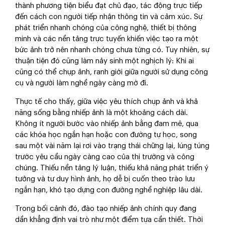
thành phương tiện biểu đạt chủ đạo, tác động trực tiếp
đến cách con người tiếp nhận thông tin và cảm xúc. Sự
phát triển nhanh chóng của công nghệ, thiết bị thông
minh và các nền tảng trực tuyến khiến việc tạo ra một
bức ảnh trở nên nhanh chóng chưa từng có. Tuy nhiên, sự
thuận tiện đó cũng làm nảy sinh một nghịch lý: Khi ai
cũng có thể chụp ảnh, ranh giới giữa người sử dụng công
cụ và người làm nghề ngày càng mờ đi.
Thực tế cho thấy, giữa việc yêu thích chụp ảnh và khả
năng sống bằng nhiếp ảnh là một khoảng cách dài.
Không ít người bước vào nhiếp ảnh bằng đam mê, qua
các khóa học ngắn hạn hoặc con đường tự học, song
sau một vài năm lại rơi vào trạng thái chững lại, lúng túng
trước yêu cầu ngày càng cao của thị trường và công
chúng. Thiếu nền tảng lý luận, thiếu khả năng phát triển ý
tưởng và tư duy hình ảnh, họ dễ bị cuốn theo trào lưu
ngắn hạn, khó tạo dựng con đường nghề nghiệp lâu dài.
Trong bối cảnh đó, đào tạo nhiếp ảnh chính quy đang
dần khẳng định vai trò như một điểm tựa cần thiết. Thời