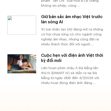
phẩm “Tàn Chỉ” của họa sĩ Lệ Giang
không xin phép, cũng ...
Giữ bản sắc âm nhạc Việt trước
làn sóng AI
Trí tuệ nhân tạo (AI) đang mở ra những
cơ hội chưa từng có cho ngành công
nghiệp âm nhạc, nhưng cũng đặt ra
nhiều thách thức đối với người ...
Cuộc hẹn với điện ảnh Việt thời
kỳ đổi mới
Liên hoan phim châu Á Đà Nẵng lần
thứ IV (DANAFF IV) sẽ diễn ra tại Đà
Nẵng từ ngày 28/6 đến 4/7/2026 với
nhiều hoạt động điện ảnh đáng ...