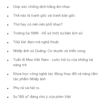
Góp sức chống dịch bằng âm nhạc
Thế nào là tranh gốc và tranh bản gốc
Thơ hay có nên nên phổ nhạc?
Trường Sa 1988 - Hồ sơ một sự kiện lịch sử
"Giữ lửa' đam mê nghệ thuật
Nhiếp ảnh xứ Quảng: Cơ duyên và triển vọng
Tuần lễ Múa Việt Nam - cuộc hội tụ của những tài
năng trẻ
Khoa học công nghệ tác động thay đổi và nâng tầm
tác phẩm Nhiếp ảnh
Phụ nữ và hát ru
Sự "đổi vị" đáng chú ý của phim Việt