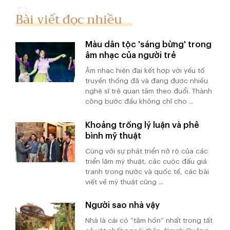
Bài viết đọc nhiều
Màu dân tộc 'sáng bừng' trong
âm nhạc của người trẻ
Âm nhạc hiện đại kết hợp với yếu tố
truyền thống đã và đang được nhiều
nghệ sĩ trẻ quan tâm theo đuổi. Thành
công bước đầu không chỉ cho ...
Khoảng trống lý luận và phê
bình mỹ thuật
Cùng với sự phát triển nở rộ của các
triển lãm mỹ thuật, các cuộc đấu giá
tranh trong nước và quốc tế, các bài
viết về mỹ thuật cũng ...
Người sao nhà vậy
Nhà là cái có “tâm hồn” nhất trong tất