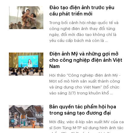
Đào tạo điện ảnh trước yêu
cầu phát triển mới
Trong bối cảnh hội nhập quốc tế và
công nghệ điện ảnh thay đổi từng
ngày, đổi mới đào tạo không chỉ là
yêu cầu cấp bách mà còn là ...
Điện ảnh Mỹ và những gợi mở
cho công nghiệp điện ảnh Việt
Nam
Hội thảo “Công nghiệp điện ảnh Mỹ -
Một số mô hình sản xuất thành công
và ứng dụng cho Việt Nam” (tổ chức
vào sáng 3/7) trong khuôn khổ ...
Bản quyền tác phẩm hội họa
trong sáng tạo đương đại
Mới đây, việc ê-kíp sản xuất MV của ca
sĩ Sơn Tùng M-TP sử dụng hình ảnh tác