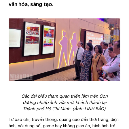
văn hóa, sáng tạo.
Các đại biểu tham quan triển lãm trên Con
đường nhiếp ảnh vừa mới khánh thành tại
Thành phố Hồ Chí Minh. (Ảnh: LINH BẢO).
Từ báo chí, truyền thông, quảng cáo đến thời trang, điện
ảnh, nội dung số, game hay không gian ảo, hình ảnh trở