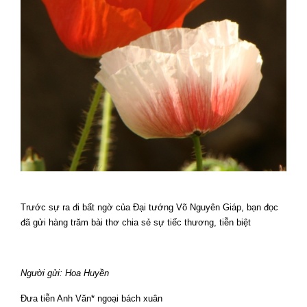
Trước sự ra đi bất ngờ của Đại tướng Võ Nguyên Giáp, bạn đọc
đã gửi hàng trăm bài thơ chia sẻ sự tiếc thương, tiễn biệt
Người gửi: Hoa Huyền
Đưa tiễn Anh Văn* ngoại bách xuân