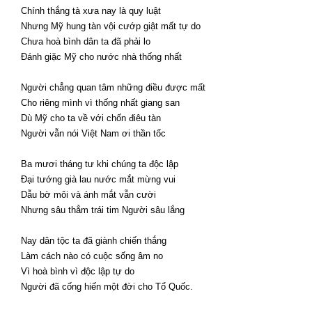
Chính thắng tà xưa nay là quy luật
Nhưng Mỹ hung tàn vội cướp giật mất tự do
Chưa hoà bình dân ta đã phải lo
Đánh giặc Mỹ cho nước nhà thống nhất
Người chẳng quan tâm những điều được mất
Cho riêng mình vì thống nhất giang san
Dù Mỹ cho ta về với chốn điêu tàn
Người vẫn nói Việt Nam ơi thần tốc
Ba mươi tháng tư khi chúng ta độc lập
Đại tướng già lau nước mắt mừng vui
Dẫu bờ môi và ánh mắt vẫn cười
Nhưng sâu thẳm trái tim Người sâu lắng
Nay dân tộc ta đã giành chiến thắng
Làm cách nào có cuộc sống âm no
Vì hoà bình vì độc lập tự do
Người đã cống hiến một đời cho Tổ Quốc.