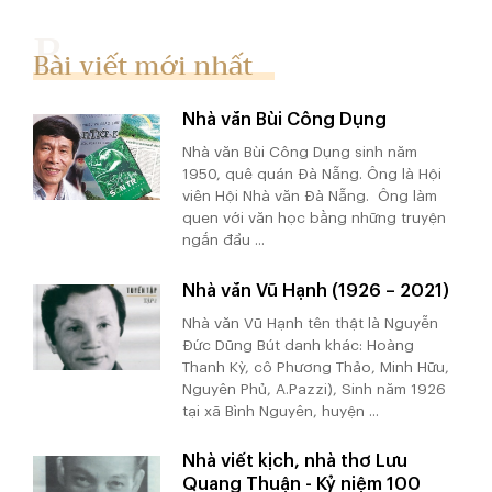
Bài viết mới nhất
Nhà văn Bùi Công Dụng
Nhà văn Bùi Công Dụng sinh năm
1950, quê quán Đà Nẵng. Ông là Hội
viên Hội Nhà văn Đà Nẵng. Ông làm
quen với văn học bằng những truyện
ngắn đầu ...
Nhà văn Vũ Hạnh (1926 – 2021)
Nhà văn Vũ Hạnh tên thật là Nguyễn
Đức Dũng Bút danh khác: Hoàng
Thanh Kỳ, cô Phương Thảo, Minh Hữu,
Nguyên Phủ, A.Pazzi), Sinh năm 1926
tại xã Bình Nguyên, huyện ...
Nhà viết kịch, nhà thơ Lưu
Quang Thuận - Kỷ niệm 100