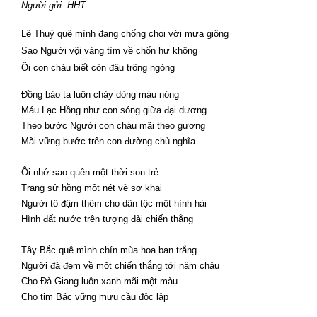
Người gửi: HHT
Lệ Thuỷ quê mình đang chống chọi với mưa giông
Sao Người vội vàng tìm về chốn hư không
Ôi con cháu biết còn đâu trông ngóng
Đồng bào ta luôn chảy dòng máu nóng
Máu Lạc Hồng như con sóng giữa đại dương
Theo bước Người con cháu mãi theo gương
Mãi vững bước trên con đường chủ nghĩa
Ôi nhớ sao quên một thời son trẻ
Trang sử hồng một nét vẽ sơ khai
Người tô đậm thêm cho dân tộc một hình hài
Hình đất nước trên tượng đài chiến thắng
Tây Bắc quê mình chín mùa hoa ban trắng
Người đã đem về một chiến thắng tới năm châu
Cho Đà Giang luôn xanh mãi một màu
Cho tim Bác vững mưu cầu độc lập