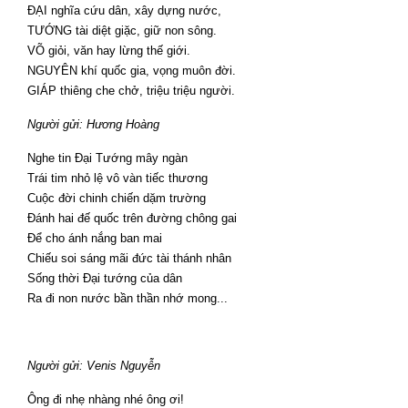
ĐẠI nghĩa cứu dân, xây dựng nước,
TƯỚNG tài diệt giặc, giữ non sông.
VÕ giỏi, văn hay lừng thế giới.
NGUYÊN khí quốc gia, vọng muôn đời.
GIÁP thiêng che chở, triệu triệu người.
Người gửi: Hương Hoàng
Nghe tin Đại Tướng mây ngàn
Trái tim nhỏ lệ vô vàn tiếc thương
Cuộc đời chinh chiến dặm trường
Đánh hai đế quốc trên đường chông gai
Để cho ánh nắng ban mai
Chiếu soi sáng mãi đức tài thánh nhân
Sống thời Đại tướng của dân
Ra đi non nước bần thần nhớ mong...
Người gửi: Venis Nguyễn
Ông đi nhẹ nhàng nhé ông ơi!