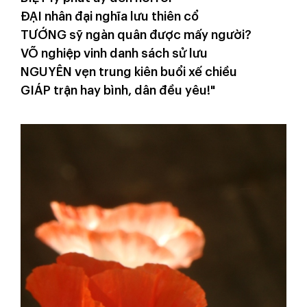
ĐẠI nhân đại nghĩa lưu thiên cổ
TƯỚNG sỹ ngàn quân được mấy người?
VÕ nghiệp vinh danh sách sử lưu
NGUYÊN vẹn trung kiên buổi xế chiều
GIÁP trận hay bình, dân đều yêu!"