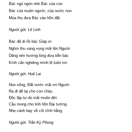
Bác ngủ ngon nhé Bác của con
Bác của muôn người, của nước non
Mùa thu đưa Bác vào hồn đất.
Người gửi: Lê Linh
Bác đã đi rồi bác Giáp ơi
Nghìn thu vang vọng mãi tên Người
Dâng nén hương lòng đưa tiễn bác
Kính cẩn nghiêng mình lệ tuôn rơi.
Người gửi:
Huệ Lai
Non sông, Đất nước mãi ơn Người.
Ra đi để lại cho con cháu.
Độc lập tự do mãi muôn đời
Cầu mong cho linh hồn Đại tướng
Nhẹ cánh bay về cõi vĩnh hằng.
Người gửi: Trần Kỳ Phong