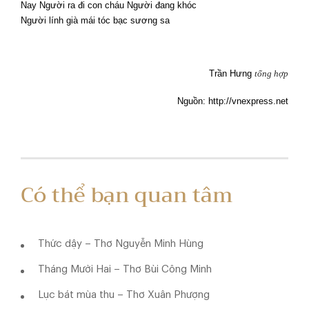
Nay Người ra đi con cháu Người đang khóc
Người lính già mái tóc bạc sương sa
Trần Hưng
tổng hợp
Nguồn: http://vnexpress.net
Có thể bạn quan tâm
Thức dậy – Thơ Nguyễn Minh Hùng
Tháng Mười Hai – Thơ Bùi Công Minh
Lục bát mùa thu – Thơ Xuân Phượng