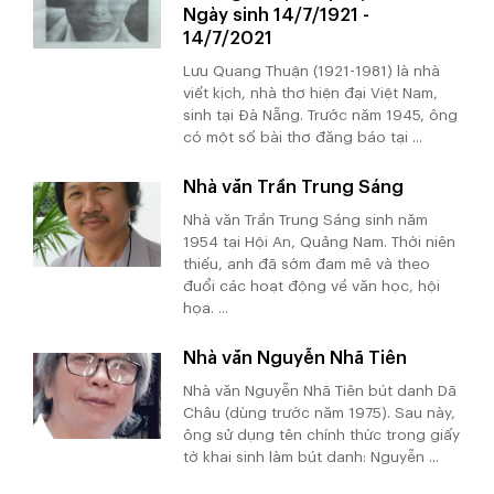
Ngày sinh 14/7/1921 -
14/7/2021
Lưu Quang Thuận (1921-1981) là nhà
viết kịch, nhà thơ hiện đại Việt Nam,
sinh tại Đà Nẵng. Trước năm 1945, ông
có một số bài thơ đăng báo tại ...
Nhà văn Trần Trung Sáng
Nhà văn Trần Trung Sáng sinh năm
1954 tại Hội An, Quảng Nam. Thời niên
thiếu, anh đã sớm đam mê và theo
đuổi các hoạt động về văn học, hội
họa. ...
Nhà văn Nguyễn Nhã Tiên
Nhà văn Nguyễn Nhã Tiên bút danh Dã
Châu (dùng trước năm 1975). Sau này,
ông sử dụng tên chính thức trong giấy
tờ khai sinh làm bút danh: Nguyễn ...