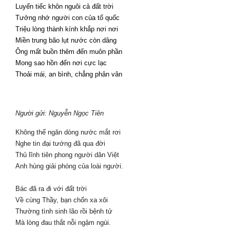
Luyến tiếc khôn nguôi cả đất trời
Tưởng nhớ người con của tổ quốc
Triệu lòng thành kính khắp nơi nơi
Miền trung bão lụt nước còn dâng
Ông mất buồn thêm đến muôn phần
Mong sao hồn đến nơi cực lạc
Thoải mái, an bình, chẳng phân vân
Người gửi: Nguyễn Ngọc Tiên
Không thể ngăn dòng nước mắt rơi
Nghe tin đại tướng đã qua đời
Thủ lĩnh tiên phong người dân Việt
Anh hùng giải phóng của loài người.
Bác đã ra đi với đất trời
Về cùng Thầy, bạn chốn xa xôi
Thường tình sinh lão rồi bệnh tử
Mà lòng đau thắt nỗi ngậm ngùi.