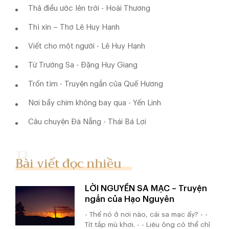
Thả điều ước lên trời - Hoài Thương
Thì xin – Thơ Lê Huy Hạnh
Viết cho một người - Lê Huy Hạnh
Từ Trường Sa - Đặng Huy Giang
Trốn tìm - Truyện ngắn của Quế Hương
Nơi bầy chim không bay qua - Yến Linh
Câu chuyện Đà Nẵng - Thái Bá Lợi
Bài viết đọc nhiều
LỜI NGUYỀN SA MẠC – Truyện
ngắn của Hạo Nguyên
- Thế nó ở nơi nào, cái sa mạc ấy? - -
Tít tắp mù khơi. - - Liệu ông có thể chỉ