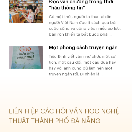
Đọc văn chương trong thời
“hậu thông tin”
Có một thời, người ta than phiền
người Việt Nam đọc ít sách quá bởi
cuộc sống và công việc nhiều áp lực,
bận rộn khiến ta bắt buộc phải ...
Một phong cách truyện ngắn
Tiêu Đình viết văn như chơi, một sự
tích, một câu đối, một câu đùa hay
hay với anh cũng đủ làm nên một
truyện ngắn rồi. Dĩ nhiên là ...
LIÊN HIỆP CÁC HỘI VĂN HỌC NGHỆ
THUẬT THÀNH PHỐ ĐÀ NẴNG