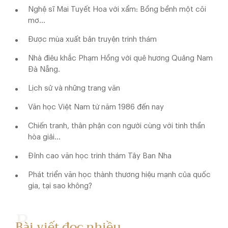
Nghệ sĩ Mai Tuyết Hoa với xẩm: Bồng bềnh một cõi
mơ…
Được mùa xuất bản truyện trinh thám
Nhà điêu khắc Phạm Hồng với quê hương Quảng Nam
Đà Nẵng.
Lịch sử và những trang văn
Văn học Việt Nam từ năm 1986 đến nay
Chiến tranh, thân phận con người cùng với tinh thần
hòa giải…
Đỉnh cao văn học trinh thám Tây Ban Nha
Phát triển văn học thành thương hiệu mạnh của quốc
gia, tại sao không?
Bài viết đọc nhiều