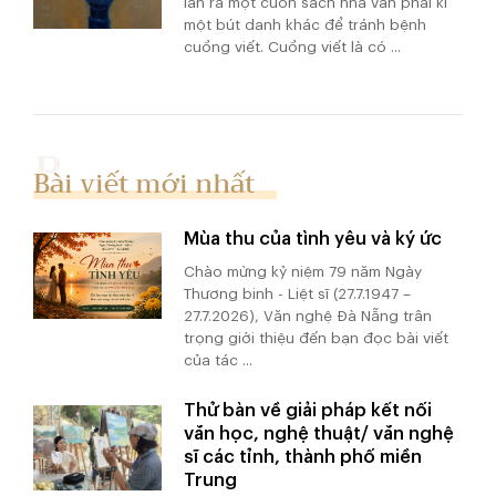
lần ra một cuốn sách nhà văn phải kí
một bút danh khác để tránh bệnh
cuồng viết. Cuồng viết là có ...
Bài viết mới nhất
Mùa thu của tình yêu và ký ức
Chào mừng kỷ niệm 79 năm Ngày
Thương binh - Liệt sĩ (27.7.1947 –
27.7.2026), Văn nghệ Đà Nẵng trân
trọng giới thiệu đến bạn đọc bài viết
của tác ...
Thử bàn về giải pháp kết nối
văn học, nghệ thuật/ văn nghệ
sĩ các tỉnh, thành phố miền
Trung