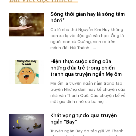
Sóng thời gian hay là sóng tâm
hồn?*
Có lẽ nhà thơ Nguyễn Kim Huy không
còn xa lạ với độc giả văn học. Ông là
người con xứ Quảng, sinh ra trên
mảnh đất Núi Thành - ...
Hiện thực cuộc sống của
những đứa trẻ trong chiến
tranh qua truyện ngắn Mẹ ốm
Mẹ ốm là truyện ngắn nằm trong tập
truyện Những đám mây kể chuyện của
nhà văn Thanh Quế. Câu chuyện kể về
một gia đình nhỏ có ba mẹ ...
Khát vọng tự do qua truyện
ngắn “Bay”
Truyện ngắn Bay do tác giả Võ Thanh