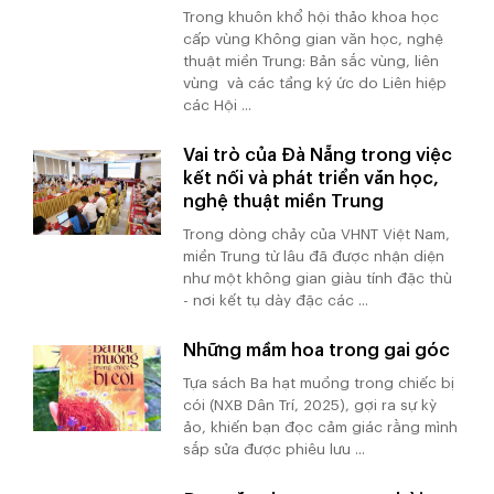
Trong khuôn khổ hội thảo khoa học
cấp vùng Không gian văn học, nghệ
thuật miền Trung: Bản sắc vùng, liên
vùng và các tầng ký ức do Liên hiệp
các Hội ...
Vai trò của Đà Nẵng trong việc
kết nối và phát triển văn học,
nghệ thuật miền Trung
Trong dòng chảy của VHNT Việt Nam,
miền Trung từ lâu đã được nhận diện
như một không gian giàu tính đặc thù
- nơi kết tụ dày đặc các ...
Những mầm hoa trong gai góc
Tựa sách Ba hạt muồng trong chiếc bị
cói (NXB Dân Trí, 2025), gợi ra sự kỳ
ảo, khiến bạn đọc cảm giác rằng mình
sắp sửa được phiêu lưu ...