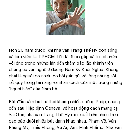
Hơn 20 năm trước, khi nhà văn Trang Thế Hy còn sống
và làm việc tại TPHCM, tôi đã được gặp và trò chuyện
với ông trong những lần đến thăm bậc lão thành trên
chung cư văn nghệ ở đường Nam Kỳ Khởi Nghĩa. Không
phải là người có nhiều cơ hội gần gũi với ông nhưng tôi
rất quý trọng tài năng và nhân cách của một trong những
“người hiền” của Nam bộ.
Bắt đầu cầm bút từ thời kháng chiến chống Pháp, nhưng
đến sau Hiệp định Geneva, về hoạt động cách mạng tại
Sài Gòn, nhà văn Trang Thế Hy mới xuất hiện nhiều trên
các báo dưới nhiều bút danh khác nhau: Phạm Võ, Văn
Phụng Mỹ, Triều Phong, Vũ Ái, Văn, Minh Phẩm… Nhà văn