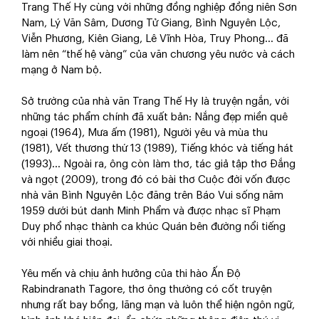
Trang Thế Hy cùng với những đồng nghiệp đồng niên Sơn
Nam, Lý Văn Sâm, Dương Tử Giang, Bình Nguyên Lộc,
Viễn Phương, Kiên Giang, Lê Vĩnh Hòa, Truy Phong… đã
làm nên “thế hệ vàng” của văn chương yêu nước và cách
mạng ở Nam bộ.
Sở trường của nhà văn Trang Thế Hy là truyện ngắn, với
những tác phẩm chính đã xuất bản: Nắng đẹp miền quê
ngoại (1964), Mưa ấm (1981), Người yêu và mùa thu
(1981), Vết thương thứ 13 (1989), Tiếng khóc và tiếng hát
(1993)... Ngoài ra, ông còn làm thơ, tác giả tập thơ Đắng
và ngọt (2009), trong đó có bài thơ Cuộc đời vốn được
nhà văn Bình Nguyên Lộc đăng trên Báo Vui sống năm
1959 dưới bút danh Minh Phẩm và được nhạc sĩ Phạm
Duy phổ nhạc thành ca khúc Quán bên đường nổi tiếng
với nhiều giai thoại.
Yêu mến và chịu ảnh hưởng của thi hào Ấn Độ
Rabindranath Tagore, thơ ông thường có cốt truyện
nhưng rất bay bổng, lãng mạn và luôn thể hiện ngôn ngữ,