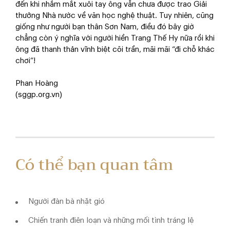
đến khi nhắm mắt xuôi tay ông vẫn chưa được trao Giải
thưởng Nhà nước về văn học nghệ thuật. Tuy nhiên, cũng
giống như người bạn thân Sơn Nam, điều đó bây giờ
chẳng còn ý nghĩa với người hiền Trang Thế Hy nữa rồi khi
ông đã thanh thản vĩnh biệt cõi trần, mãi mãi “đi chỗ khác
chơi”!
Phan Hoàng
(sggp.org.vn)
Có thể bạn quan tâm
Người đàn bà nhặt gió
Chiến tranh điên loạn và những mối tình tráng lệ