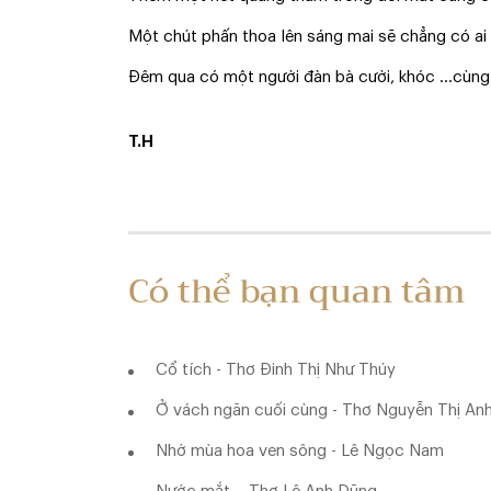
Một chút phấn thoa lên sáng mai sẽ chẳng có 
Đêm qua có một người đàn bà cười, khóc ...cùn
T.H
Có thể bạn quan tâm
Cổ tích - Thơ Đinh Thị Như Thúy
Ở vách ngăn cuối cùng - Thơ Nguyễn Thị An
Nhớ mùa hoa ven sông - Lê Ngọc Nam