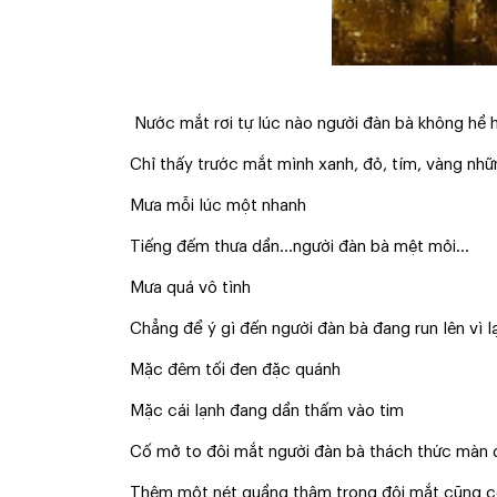
Nước mắt rơi tự lúc nào người đàn bà không hề h
Chỉ thấy trước mắt mình xanh, đỏ, tím, vàng nh
Mưa mỗi lúc một nhanh
Tiếng đếm thưa dần...người đàn bà mệt mỏi...
Mưa quá vô tình
Chẳng để ý gì đến người đàn bà đang run lên vì l
Mặc đêm tối đen đặc quánh
Mặc cái lạnh đang dần thấm vào tim
Cố mở to đôi mắt người đàn bà thách thức màn
Thêm một nét quầng thâm trong đôi mắt cũng có