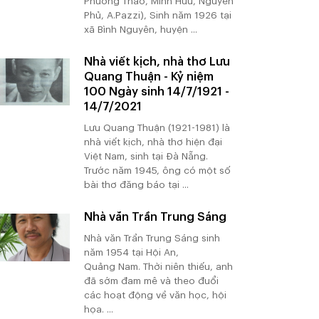
Phương Thảo, Minh Hữu, Nguyên
Phủ, A.Pazzi), Sinh năm 1926 tại
xã Bình Nguyên, huyện ...
Nhà viết kịch, nhà thơ Lưu
Quang Thuận - Kỷ niệm
100 Ngày sinh 14/7/1921 -
14/7/2021
Lưu Quang Thuận (1921-1981) là
nhà viết kịch, nhà thơ hiện đại
Việt Nam, sinh tại Đà Nẵng.
Trước năm 1945, ông có một số
bài thơ đăng báo tại ...
Nhà văn Trần Trung Sáng
Nhà văn Trần Trung Sáng sinh
năm 1954 tại Hội An,
Quảng Nam. Thời niên thiếu, anh
đã sớm đam mê và theo đuổi
các hoạt động về văn học, hội
họa. ...