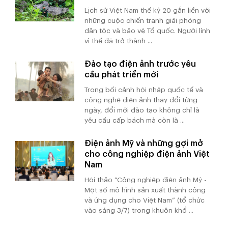
Lịch sử Việt Nam thế kỷ 20 gắn liền với
những cuộc chiến tranh giải phóng
dân tộc và bảo vệ Tổ quốc. Người lính
vì thế đã trở thành ...
Đào tạo điện ảnh trước yêu
cầu phát triển mới
Trong bối cảnh hội nhập quốc tế và
công nghệ điện ảnh thay đổi từng
ngày, đổi mới đào tạo không chỉ là
yêu cầu cấp bách mà còn là ...
Điện ảnh Mỹ và những gợi mở
cho công nghiệp điện ảnh Việt
Nam
Hội thảo “Công nghiệp điện ảnh Mỹ -
Một số mô hình sản xuất thành công
và ứng dụng cho Việt Nam” (tổ chức
vào sáng 3/7) trong khuôn khổ ...