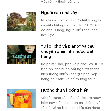
viết về mỹ thuật cũng ...
Người sao nhà vậy
Nhà là cái có “tâm hồn” nhất trong tất
cả vật chất ngoài thân. Người Quảng
có nhà Quảng, người kiểu sao, nhà
làm vậy! ...
“Đào, phở và piano” và câu
chuyện phim nhà nước đặt
hàng
Bộ phim “Đào, phở và piano” với 100%
kinh phí nhà nước bất ngờ trở thành
hiện tượng khiến khán giả phải xếp
hàng dài “săn” vé để thưởng thức. ...
Hưởng thụ và cống hiến
Với tôi, sáng tác của các họa sĩ ngày
hôm nay luôn là nguồn cảm hứng. Và
tôi nói về họ bằng cái nhìn của riêng