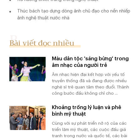
Thúc bách tạo dựng dòng ảnh chủ đạo cho nền nhiếp
ảnh nghệ thuật nước nhà
Bài viết đọc nhiều
Màu dân tộc 'sáng bừng' trong
âm nhạc của người trẻ
Âm nhạc hiện đại kết hợp với yếu tố
truyền thống đã và đang được nhiều
nghệ sĩ trẻ quan tâm theo đuổi. Thành
công bước đầu không chỉ cho ...
Khoảng trống lý luận và phê
bình mỹ thuật
Cùng với sự phát triển nở rộ của các
triển lãm mỹ thuật, các cuộc đấu giá
tranh trong nước và quốc tế, các bài