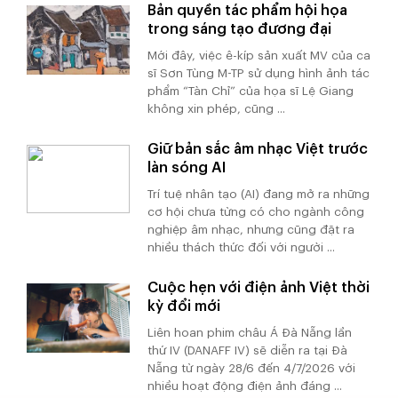
Bản quyền tác phẩm hội họa
trong sáng tạo đương đại
Mới đây, việc ê-kíp sản xuất MV của ca
sĩ Sơn Tùng M-TP sử dụng hình ảnh tác
phẩm “Tàn Chỉ” của họa sĩ Lệ Giang
không xin phép, cũng ...
Giữ bản sắc âm nhạc Việt trước
làn sóng AI
Trí tuệ nhân tạo (AI) đang mở ra những
cơ hội chưa từng có cho ngành công
nghiệp âm nhạc, nhưng cũng đặt ra
nhiều thách thức đối với người ...
Cuộc hẹn với điện ảnh Việt thời
kỳ đổi mới
Liên hoan phim châu Á Đà Nẵng lần
thứ IV (DANAFF IV) sẽ diễn ra tại Đà
Nẵng từ ngày 28/6 đến 4/7/2026 với
nhiều hoạt động điện ảnh đáng ...