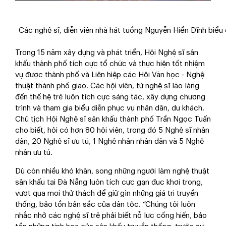
Các nghệ sĩ, diễn viên nhà hát tuồng Nguyễn Hiển Dĩnh biểu
Trong 15 năm xây dựng và phát triển, Hội Nghệ sĩ sân
khấu thành phố tích cực tổ chức và thực hiện tốt nhiệm
vụ được thành phố và Liên hiệp các Hội Văn học - Nghệ
thuật thành phố giao. Các hội viên, từ nghệ sĩ lão làng
đến thế hệ trẻ luôn tích cực sáng tác, xây dựng chương
trình và tham gia biểu diễn phục vụ nhân dân, du khách.
Chủ tịch Hội Nghệ sĩ sân khấu thành phố Trần Ngọc Tuấn
cho biết, hội có hơn 80 hội viên, trong đó 5 Nghệ sĩ nhân
dân, 20 Nghệ sĩ ưu tú, 1 Nghệ nhân nhân dân và 5 Nghệ
nhân ưu tú.
Dù còn nhiều khó khăn, song những người làm nghệ thuật
sân khấu tại Đà Nẵng luôn tích cực gạn đục khơi trong,
vượt qua mọi thử thách để giữ gìn những giá trị truyền
thống, bảo tồn bản sắc của dân tộc. “Chúng tôi luôn
nhắc nhở các nghệ sĩ trẻ phải biết nỗ lực cống hiến, bảo