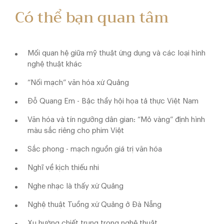
Có thể bạn quan tâm
Mối quan hệ giữa mỹ thuật ứng dụng và các loại hình
nghệ thuật khác
“Nối mạch” văn hóa xứ Quảng
Đỗ Quang Em - Bậc thầy hội họa tả thực Việt Nam
Văn hóa và tín ngưỡng dân gian: “Mỏ vàng” định hình
màu sắc riêng cho phim Việt
Sắc phong - mạch nguồn giá trị văn hóa
Nghĩ về kịch thiếu nhi
Nghe nhạc là thấy xứ Quảng
Nghệ thuật Tuồng xứ Quảng ở Đà Nẵng
Xu hướng chiết trung trong nghệ thuật