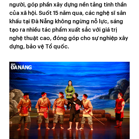
người, góp phần xây dựng nền tảng tinh thần
của xã hội. Suốt 15 năm qua, các nghệ sĩ sân
khấu tại Đà Nẵng không ngừng nỗ lực, sáng
tạo ra nhiều tác phẩm xuất sắc với giá trị
nghệ thuật cao, đóng góp cho sự nghiệp xây
dựng, bảo vệ Tổ quốc.