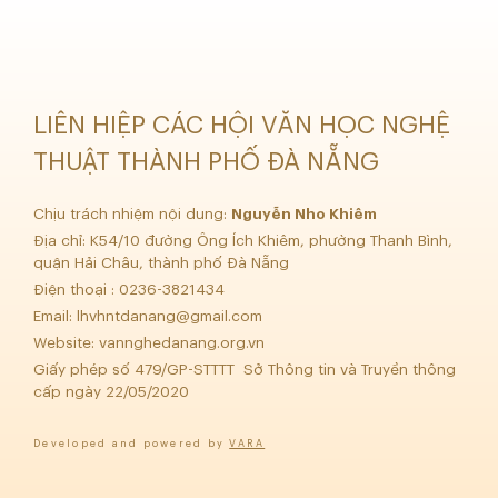
LIÊN HIỆP CÁC HỘI VĂN HỌC NGHỆ
THUẬT THÀNH PHỐ ĐÀ NẴNG
Chịu trách nhiệm nội dung:
Nguyễn Nho Khiêm
Địa chỉ: K54/10 đường Ông Ích Khiêm, phường Thanh Bình,
quận Hải Châu, thành phố Đà Nẵng
Điện thoại : 0236-3821434
Email:
lhvhntdanang@gmail.com
Website: vannghedanang.org.vn
Giấy phép số 479/GP-STTTT Sở Thông tin và Truyền thông
cấp ngày 22/05/2020
Developed and powered by
VARA