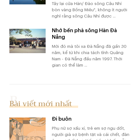
Tây lại cửa Hàn/ Đào sông Câu Nhí
bòn vàng Bồng Miêu", không ít người
nghĩ rằng sông Câu Nhí được ...
Nhớ bến phà sông Hàn Đà
Nẵng
Mới đó mà tôi xa Đà Nẵng đã gần 30
năm, kể từ khi chia tách tỉnh Quảng
Nam - Đà Nẵng đầu năm 1997. Thời
gian có thể làm ...
Bài viết mới nhất
Đi buôn
Phụ nữ sợ xấu xí, trẻ em sợ ngu dốt,
người già sợ bệnh tật và cái chết, đàn