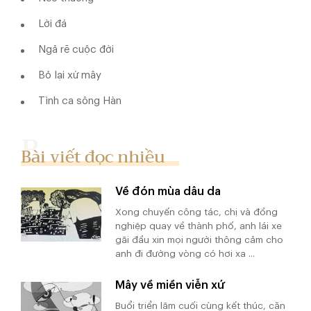
Lời đá
Ngả rẽ cuộc đời
Bỏ lại xứ mây
Tình ca sông Hàn
Bài viết đọc nhiều
Về đón mùa dâu da
Xong chuyến công tác, chị và đồng
nghiệp quay về thành phố, anh lái xe
gãi đầu xin mọi người thông cảm cho
anh đi đường vòng có hơi xa ...
Mây về miền viễn xứ
Buổi triển lãm cuối cùng kết thúc, căn