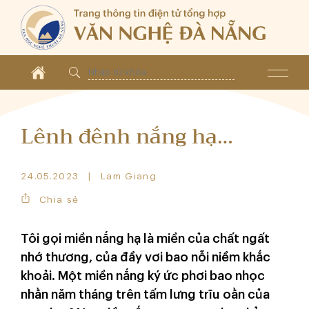
Lênh đênh nắng hạ…
24.05.2023
Lam Giang
Chia sẻ
Tôi gọi miền nắng hạ là miền của chất ngất
nhớ thương, của đầy vơi bao nỗi niềm khắc
khoải. Một miền nắng ký ức phơi bao nhọc
nhằn năm tháng trên tấm lưng trĩu oằn của