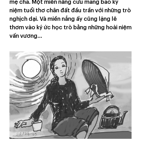
mẹ cha. Một miền nắng cưu mang bao kỷ
niệm tuổi thơ chân đất đầu trần với những trò
nghịch dại. Và miền nắng ấy cũng lặng lẽ
thơm vào ký ức học trò bằng những hoài niệm
vấn vương…