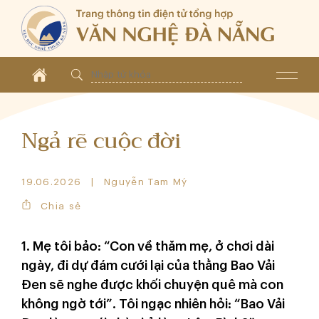
Ngả rẽ cuộc đời
19.06.2026
Nguyễn Tam Mỹ
Chia sẻ
1. Mẹ tôi bảo: “Con về thăm mẹ, ở chơi dài
ngày, đi dự đám cưới lại của thằng Bao Vải
Đen sẽ nghe được khối chuyện quê mà con
không ngờ tới”. Tôi ngạc nhiên hỏi: “Bao Vải