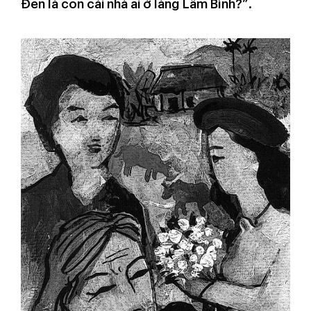
Đen là con cái nhà ai ở làng Lâm Bình?”.