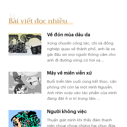
Bài viết đọc nhiều
Về đón mùa dâu da
Xong chuyến công tác, chị và đồng
nghiệp quay về thành phố, anh lái xe
gãi đầu xin mọi người thông cảm cho
anh đi đường vòng có hơi xa ...
Mây về miền viễn xứ
Buổi triển lãm cuối cùng kết thúc, căn
phòng chỉ còn lại một mình Nguyễn.
Anh nhìn xoáy vào tác phẩm của mình
đang đặt ở vị trí trung tâm. ...
Người không việc
Thuần giật mình khi thấy đám thanh
niên choai choai chừng hai chục đứa,