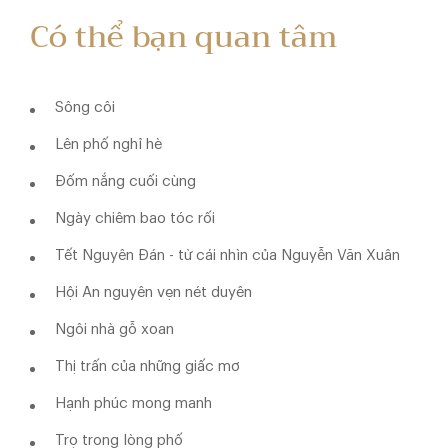
Có thể bạn quan tâm
Sông côi
Lên phố nghỉ hè
Đốm nắng cuối cùng
Ngày chiêm bao tóc rối
Tết Nguyên Đán - từ cái nhìn của Nguyễn Văn Xuân
Hội An nguyên vẹn nét duyên
Ngôi nhà gỗ xoan
Thị trấn của những giấc mơ
Hạnh phúc mong manh
Trọ trong lòng phố