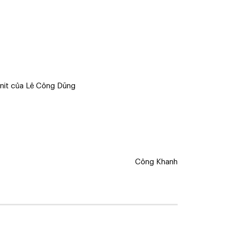
anit của Lê Công Dũng
Công Khanh