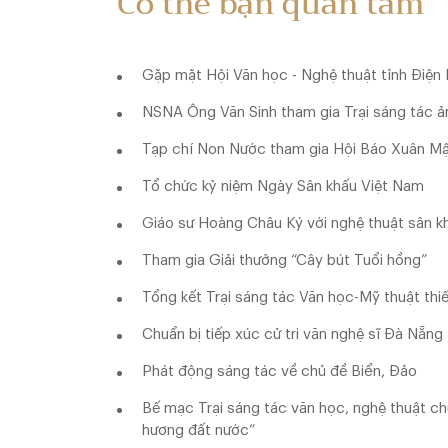
Có thể bạn quan tâm
Gặp mặt Hội Văn học - Nghệ thuật tỉnh Điện 
NSNA Ông Văn Sinh tham gia Trại sáng tác ả
Tạp chí Non Nước tham gia Hội Báo Xuân M
Tổ chức kỷ niệm Ngày Sân khấu Việt Nam
Giáo sư Hoàng Châu Ký với nghệ thuật sân k
Tham gia Giải thưởng “Cây bút Tuổi hồng”
Tổng kết Trại sáng tác Văn học-Mỹ thuật thi
Chuẩn bị tiếp xúc cử tri văn nghệ sĩ Đà Nẵng
Phát động sáng tác về chủ đề Biển, Đảo
Bế mạc Trại sáng tác văn học, nghệ thuật chủ
hương đất nước”