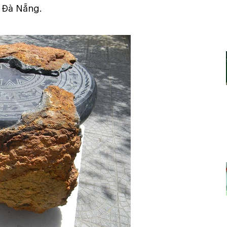
n Đà Nẵng.