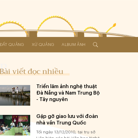
Í ĐẤT QUẢNG
XỨ QUẢNG
ALBUM ẢNH
Bài viết đọc nhiều
Triển lãm ảnh nghệ thuật
Đà Nẵng và Nam Trung Bộ
- Tây nguyên
Gặp gỡ giao lưu với đoàn
nhà văn Trung Quốc
Tối ngày 13/12/2010, tại trụ sở