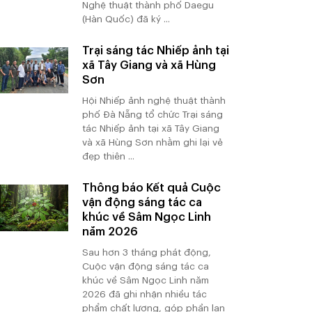
Nghệ thuật thành phố Daegu
(Hàn Quốc) đã ký ...
Trại sáng tác Nhiếp ảnh tại
xã Tây Giang và xã Hùng
Sơn
Hội Nhiếp ảnh nghệ thuật thành
phố Đà Nẵng tổ chức Trại sáng
tác Nhiếp ảnh tại xã Tây Giang
và xã Hùng Sơn nhằm ghi lại vẻ
đẹp thiên ...
Thông báo Kết quả Cuộc
vận động sáng tác ca
khúc về Sâm Ngọc Linh
năm 2026
Sau hơn 3 tháng phát động,
Cuộc vận động sáng tác ca
khúc về Sâm Ngọc Linh năm
2026 đã ghi nhận nhiều tác
phẩm chất lượng, góp phần lan