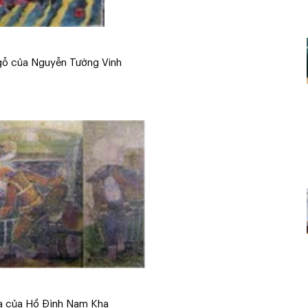
 gỗ của Nguyễn Tường Vinh
ụa của Hồ Đình Nam Kha