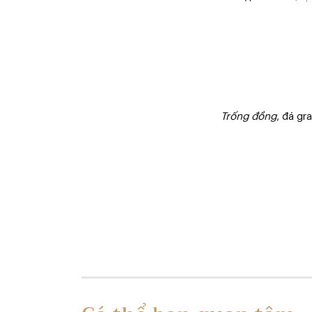
Trống đồng
, đá gr