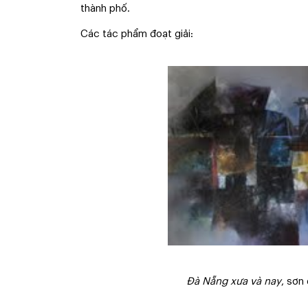
thành phố.
Các tác phẩm đoạt giải:
Đà Nẵng xưa và nay
, sơn