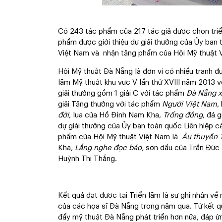
Có 243 tác phẩm của 217 tác giả được chọn triể
phẩm được giới thiệu dự giải thưởng của Ủy ban 
Việt Nam và nhận tặng phẩm của Hội Mỹ thuật 
Hội Mỹ thuật Đà Nẵng là đơn vị có nhiều tranh đư
lãm Mỹ thuật khu vực V lần thứ XVIII năm 2013 v
giải thưởng gồm 1 giải C với tác phẩm
Đà Nẵng x
giải Tặng thưởng với tác phẩm
Người Việt Nam
,
đời
, lụa của Hồ Đình Nam Kha,
Trống đồng
, đá 
dự giải thưởng của Ủy ban toàn quốc Liên hiệp 
phẩm của Hội Mỹ thuật Việt Nam là
Âu thuyền 
Kha,
Lắng nghe đọc báo,
sơn dầu của Trần Đức
Huỳnh Thị Thắng.
Kết quả đạt được tại Triển lãm là sự ghi nhận v
của các họa sĩ Đà Nẵng trong năm qua. Từ kết qu
đẩy mỹ thuật Đà Nẵng phát triển hơn nữa, đáp 