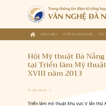
GIỚI THIỆU
THỜI SỰ VĂN NGHỆ
TÁC 
Hội Mỹ thuật Đà Nẵng 
tại Triển lãm Mỹ thuậ
XVIII năm 2013
21.08.2013
Triển lãm mỹ thuật khu vực V lần thứ 