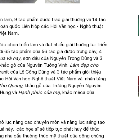
n lãm, 9 tác phẩm được trao giải thưởng và 14 tác
toàn quốc Liên hiệp các Hội Văn học - Nghệ thuật
Việt Nam.
ợc chọn triển lãm và đạt nhiều giải thưởng tại Triển
ới 65 tác phẩm của 56 tác giả được trưng bày, 4
ưa và nay
, sơn dầu của Nguyễn Trọng Dũng và 3
 khắc gỗ của Nguyễn Tường Vinh,
Làm đẹp cho
granit của Lê Công Dũng và 3 tác phẩm giới thiệu
các Hội Văn học-Nghệ thuật Việt Nam và nhận tặng
Thọ Quang
, khắc gỗ của Trương Nguyễn Nguyên
 Hùng và
Hạnh phúc của mẹ
, khắc mêca của
ề nỗ lực nâng cao chuyên môn và năng lực sáng tạo
ả này, các họa sĩ sẽ tiếp tục phát huy để thúc
ứng nhu cầu thưởng thức mỹ thuật của công chúng