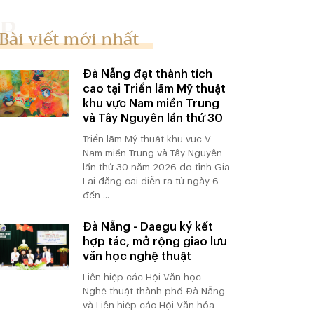
Bài viết mới nhất
Đà Nẵng đạt thành tích
cao tại Triển lãm Mỹ thuật
khu vực Nam miền Trung
và Tây Nguyên lần thứ 30
Triển lãm Mỹ thuật khu vực V
Nam miền Trung và Tây Nguyên
lần thứ 30 năm 2026 do tỉnh Gia
Lai đăng cai diễn ra từ ngày 6
đến ...
Đà Nẵng - Daegu ký kết
hợp tác, mở rộng giao lưu
văn học nghệ thuật
Liên hiệp các Hội Văn học -
Nghệ thuật thành phố Đà Nẵng
và Liên hiệp các Hội Văn hóa -