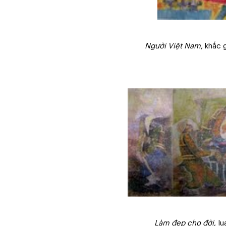
Người Việt Nam
, khắc
Làm đẹp cho đời
, l