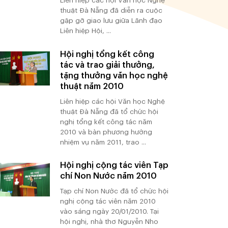
Liên hiệp các hội Văn học Nghệ
thuật Đà Nẵng đã diễn ra cuộc
gặp gỡ giao lưu giữa Lãnh đạo
Liên hiệp Hội, ...
Hội nghị tổng kết công
tác và trao giải thưởng,
tặng thưởng văn học nghệ
thuật năm 2010
Liên hiệp các hội Văn học Nghệ
thuật Đà Nẵng đã tổ chức hội
nghị tổng kết công tác năm
2010 và bàn phương hướng
nhiệm vụ năm 2011, trao ...
Hội nghị cộng tác viên Tạp
chí Non Nước năm 2010
Tạp chí Non Nước đã tổ chức hội
nghị cộng tác viên năm 2010
vào sáng ngày 20/01/2010. Tại
hội nghị, nhà thơ Nguyễn Nho