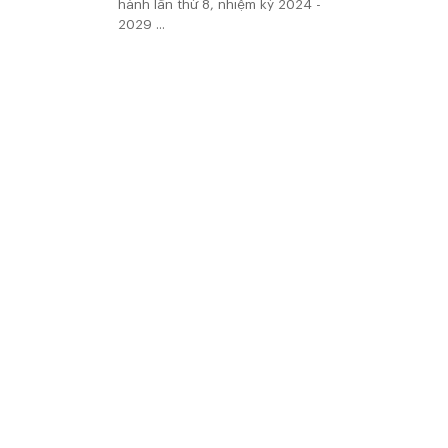
hành lần thứ 8, nhiệm kỳ 2024 -
2029 ...