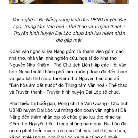
Văn nghệ sĩ Đà Nẵng cùng lãnh đạo UBND huyện Đại
Lộc, Trung tâm Văn hoá - Thể thao và Truyền thanh -
Truyền hình huyện Đại Lộc chụp ảnh lưu niệm nhân
dịp gặp mặt.
Đoàn văn nghệ sĩ Đà Nẵng gồm 15 thành viên gồm các
nhà thơ, nhà văn, nhà nghiên cứu, họa sĩ do Nhà thơ
Nguyễn Nho Khiêm - Phó Chủ tịch Liên hiệp các Hội Văn
học Nghệ thuật thành phố làm trưởng đoàn đã đến thăm
và giao lưu thơ nhạc tại Đêm thơ Nguyên tiêu chủ đề
"Bản hòa âm đất nước" do Trung tâm Văn hoá - Thể thao
và Truyền thanh - Truyền hình huyện Đại Lộc tổ chức.
Phát biểu tại buổi gặp, Đồng chí Lê Văn Quang - Chủ tịch
UBND huyện Đại Lộc vui mừng đón đoàn văn nghệ sĩ Đà
Nẵng đến thăm nhân dịp tổ chức giao lưu thơ nhạc tại
Đêm thơ Nguyên tiêu. Trong những năm qua, Đại Lộc đã
có sự phát triển mạnh trên các lĩnh vực kinh tế, văn hóa,
xã hộ, nhiều người con Đại Lộc xa quê cũng có nhiều