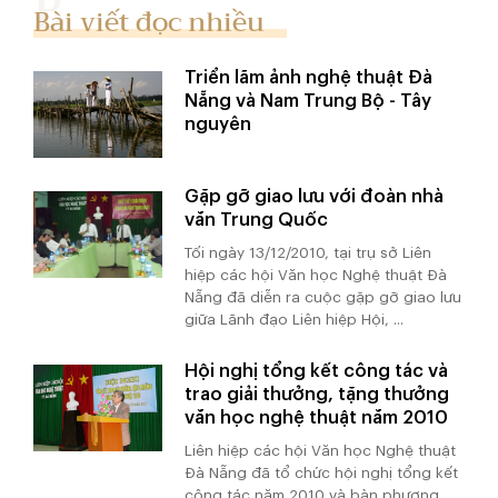
Bài viết đọc nhiều
Triển lãm ảnh nghệ thuật Đà
Nẵng và Nam Trung Bộ - Tây
nguyên
Gặp gỡ giao lưu với đoàn nhà
văn Trung Quốc
Tối ngày 13/12/2010, tại trụ sở Liên
hiệp các hội Văn học Nghệ thuật Đà
Nẵng đã diễn ra cuộc gặp gỡ giao lưu
giữa Lãnh đạo Liên hiệp Hội, ...
Hội nghị tổng kết công tác và
trao giải thưởng, tặng thưởng
văn học nghệ thuật năm 2010
Liên hiệp các hội Văn học Nghệ thuật
Đà Nẵng đã tổ chức hội nghị tổng kết
công tác năm 2010 và bàn phương