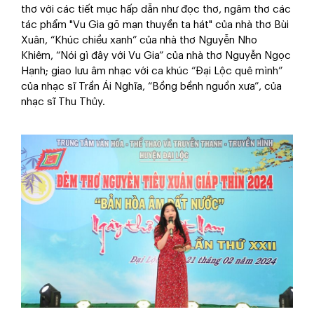
thơ với các tiết mục hấp dẫn như đọc thơ, ngâm thơ các
tác phẩm "Vu Gia gõ mạn thuyền ta hát" của nhà thơ Bùi
Xuân, “Khúc chiều xanh” của nhà thơ Nguyễn Nho
Khiêm, “Nói gì đây với Vu Gia” của nhà thơ Nguyễn Ngọc
Hạnh; giao lưu âm nhạc với ca khúc “Đại Lộc quê mình”
của nhạc sĩ Trần Ái Nghĩa, “Bồng bềnh nguồn xưa”, của
nhạc sĩ Thu Thủy.