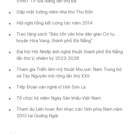
VHNT TP Đà Nẵng lần thứ ba
Gặp mặt tưởng niệm nhà thơ Thu Bồn
Hội nghị tổng kết công tác năm 2014
Trao tặng sách “Bảo tồn văn hóa dân gian Cơ tu,
huyện Hòa Vang, thành phố Đà Nẵng”
Đại hội Hội Nhiếp ảnh nghệ thuật thành phố Đà Nẵng
lần thứ V, nhiệm kỳ 2023-2028
Tham gia Triển lãm mỹ thuật khu vực Nam Trung bộ
và Tây Nguyên mở rộng lần thứ XXII
Tiếp Đoàn văn nghệ sĩ tỉnh Sơn La
Tổ chức kỷ niệm Ngày Sân khấu Việt Nam
Tham dự Liên hoan Âm nhạc các tỉnh phía Nam năm
2013 tại Quảng Ngãi