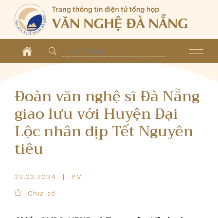
Đoàn văn nghệ sĩ Đà Nẵng
giao lưu với Huyện Đại
Lộc nhân dịp Tết Nguyên
tiêu
22.02.2024
P.V
Chia sẻ