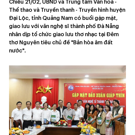
Chiều 21/02, UBND và Trung tâm Văn hoá -
Thể thao và Truyền thanh - Truyền hình huyện
Đại Lộc, tỉnh Quảng Nam có buổi gặp mặt,
giao lưu với văn nghệ sĩ thành phố Đà Nẵng
nhân dịp tổ chức giao lưu thơ nhạc tại Đêm
thơ Nguyên tiêu chủ đề "Bản hòa âm đất
nước".