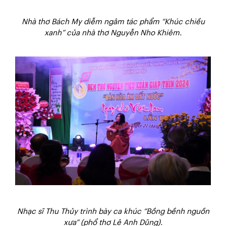
Nhà thơ Bách Mỵ diễm ngâm tác phẩm “Khúc chiều
xanh” của nhà thơ Nguyễn Nho Khiêm.
Nhạc sĩ Thu Thủy trình bày ca khúc “Bồng bềnh nguồn
xưa” (phổ thơ Lê Anh Dũng).