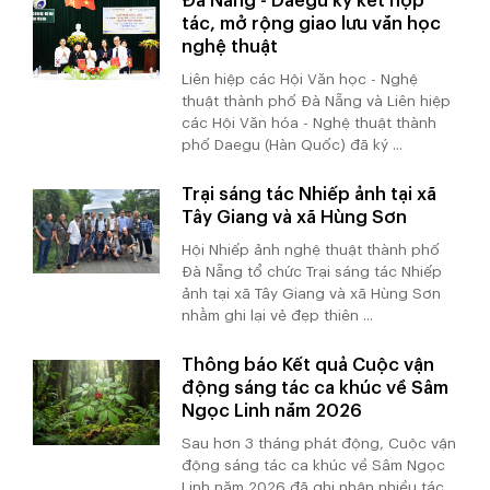
Đà Nẵng - Daegu ký kết hợp
tác, mở rộng giao lưu văn học
nghệ thuật
Liên hiệp các Hội Văn học - Nghệ
thuật thành phố Đà Nẵng và Liên hiệp
các Hội Văn hóa - Nghệ thuật thành
phố Daegu (Hàn Quốc) đã ký ...
Trại sáng tác Nhiếp ảnh tại xã
Tây Giang và xã Hùng Sơn
Hội Nhiếp ảnh nghệ thuật thành phố
Đà Nẵng tổ chức Trại sáng tác Nhiếp
ảnh tại xã Tây Giang và xã Hùng Sơn
nhằm ghi lại vẻ đẹp thiên ...
Thông báo Kết quả Cuộc vận
động sáng tác ca khúc về Sâm
Ngọc Linh năm 2026
Sau hơn 3 tháng phát động, Cuộc vận
động sáng tác ca khúc về Sâm Ngọc
Linh năm 2026 đã ghi nhận nhiều tác