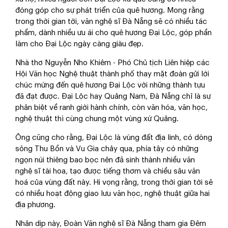
đóng góp cho sự phát triển của quê hương. Mong rằng
trong thời gian tới, văn nghệ sĩ Đà Nẵng sẽ có nhiều tác
phẩm, dành nhiều ưu ái cho quê hương Đại Lộc, góp phần
làm cho Đại Lộc ngày càng giàu đẹp.
Nhà thơ Nguyễn Nho Khiêm - Phó Chủ tịch Liên hiệp các
Hội Văn học Nghệ thuật thành phố thay mặt đoàn gửi lời
chúc mừng đến quê hương Đại Lộc với những thành tựu
đã đạt được. Đại Lộc hay Quảng Nam, Đà Nẵng chỉ là sự
phân biệt về ranh giới hành chính, còn văn hóa, văn học,
nghệ thuật thì cùng chung một vùng xứ Quảng.
Ông cũng cho rằng, Đại Lộc là vùng đất địa linh, có dòng
sông Thu Bồn và Vu Gia chảy qua, phía tây có những
ngọn núi thiêng bao bọc nên đã sinh thành nhiều văn
nghệ sĩ tài hoa, tạo được tiếng thơm và chiều sâu văn
hoá của vùng đất này. Hi vọng rằng, trong thời gian tới sẽ
có nhiều hoạt động giao lưu văn học, nghệ thuật giữa hai
địa phương.
Nhân dịp này, Đoàn Văn nghệ sĩ Đà Nẵng tham gia Đêm