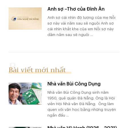
Anh sợ –Thơ của Đình Ân
Anh sợ cái nhìn độ lượng của mẹ Nỗi
sợ này vài năm sau sẽ nguôi Anh sợ
cái nhìn khắt khe của em Nỗi sợ này
dăm năm sau sẽ nguôi ...
Bài viết mới nhất
Nhà văn Bùi Công Dụng
Nhà văn Bùi Công Dụng sinh năm
1950, quê quán Đà Nẵng. Ông là Hội
viên Hội Nhà văn Đà Nẵng. Ông làm
quen với văn học bằng những truyện
ngắn đầu ...