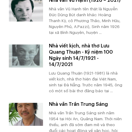
Nhà văn Vũ Hạnh (1926 – 2021)
Nhà văn Vũ Hạnh tên thật là Nguyễn
Đức Dũng Bút danh khác: Hoàng
Thanh Kỳ, cô Phương Thảo, Minh Hữu,
Nguyên Phủ, A.Pazzi), Sinh năm 1926
tại xã Bình Nguyên, huyện ...
Nhà viết kịch, nhà thơ Lưu
Quang Thuận - Kỷ niệm 100
Ngày sinh 14/7/1921 -
14/7/2021
Lưu Quang Thuận (1921-1981) là nhà
viết kịch, nhà thơ hiện đại Việt Nam,
sinh tại Đà Nẵng. Trước năm 1945, ông
có một số bài thơ đăng báo tại ...
Nhà văn Trần Trung Sáng
Nhà văn Trần Trung Sáng sinh năm
1954 tại Hội An, Quảng Nam. Thời niên
thiếu, anh đã sớm đam mê và theo
đuổi các hoạt động về văn học, hội