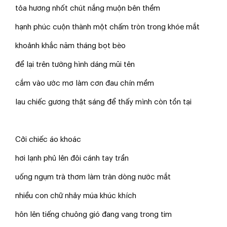
tỏa hương nhốt chút nắng muộn bên thềm
hạnh phúc cuộn thành một chấm tròn trong khóe mắt
khoảnh khắc năm tháng bọt bèo
để lại trên tường hình dáng mũi tên
cắm vào ước mơ làm cơn đau chín mềm
lau chiếc gương thật sáng để thấy mình còn tồn tại
Cởi chiếc áo khoác
hơi lạnh phủ lên đôi cánh tay trần
uống ngụm trà thơm làm tràn dòng nước mắt
nhiều con chữ nhảy múa khúc khích
hôn lên tiếng chuông gió đang vang trong tim