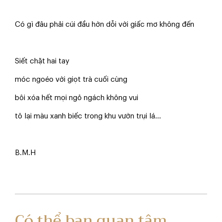
Có gì đâu phải cúi đầu hờn dỗi với giấc mơ không đến
Siết chặt hai tay
móc ngoéo với giọt trà cuối cùng
bôi xóa hết mọi ngỏ ngách không vui
tô lại màu xanh biếc trong khu vườn trụi lá...
B.M.H
Có thể bạn quan tâm