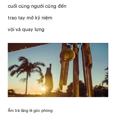
cuối cùng người cũng đến
trao tay mở kỷ niệm
vội vã quay lưng
Ấm trà lặng lẽ góc phòng