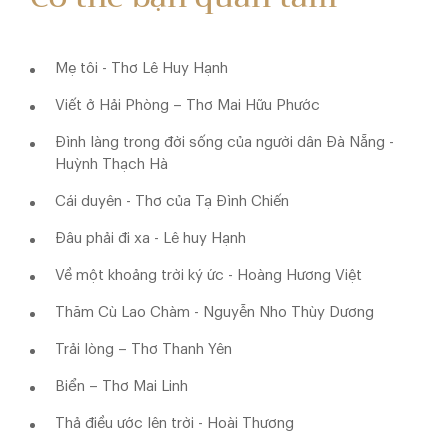
Mẹ tôi - Thơ Lê Huy Hạnh
Viết ở Hải Phòng – Thơ Mai Hữu Phước
Đình làng trong đời sống của người dân Đà Nẵng -
Huỳnh Thạch Hà
Cái duyên - Thơ của Tạ Đình Chiến
Đâu phải đi xa - Lê huy Hạnh
Về một khoảng trời ký ức - Hoàng Hương Việt
Thăm Cù Lao Chàm - Nguyễn Nho Thùy Dương
Trải lòng – Thơ Thanh Yên
Biển – Thơ Mai Linh
Thả điều ước lên trời - Hoài Thương