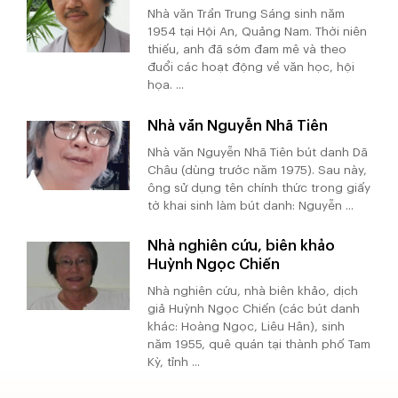
Nhà văn Trần Trung Sáng sinh năm
1954 tại Hội An, Quảng Nam. Thời niên
thiếu, anh đã sớm đam mê và theo
đuổi các hoạt động về văn học, hội
họa. ...
Nhà văn Nguyễn Nhã Tiên
Nhà văn Nguyễn Nhã Tiên bút danh Dã
Châu (dùng trước năm 1975). Sau này,
ông sử dụng tên chính thức trong giấy
tờ khai sinh làm bút danh: Nguyễn ...
Nhà nghiên cứu, biên khảo
Huỳnh Ngọc Chiến
Nhà nghiên cứu, nhà biên khảo, dịch
giả Huỳnh Ngọc Chiến (các bút danh
khác: Hoàng Ngọc, Liêu Hân), sinh
năm 1955, quê quán tại thành phố Tam
Kỳ, tỉnh ...