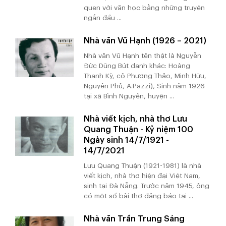
quen với văn học bằng những truyện
ngắn đầu ...
Nhà văn Vũ Hạnh (1926 – 2021)
Nhà văn Vũ Hạnh tên thật là Nguyễn
Đức Dũng Bút danh khác: Hoàng
Thanh Kỳ, cô Phương Thảo, Minh Hữu,
Nguyên Phủ, A.Pazzi), Sinh năm 1926
tại xã Bình Nguyên, huyện ...
Nhà viết kịch, nhà thơ Lưu
Quang Thuận - Kỷ niệm 100
Ngày sinh 14/7/1921 -
14/7/2021
Lưu Quang Thuận (1921-1981) là nhà
viết kịch, nhà thơ hiện đại Việt Nam,
sinh tại Đà Nẵng. Trước năm 1945, ông
có một số bài thơ đăng báo tại ...
Nhà văn Trần Trung Sáng