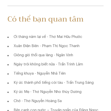
Có thể bạn quan tâm
Ơi tháng năm lại về - Thơ Mai Hữu Phước
Xuân Điện Biên - Phạm Thị Ngọc Thanh
Giông gió thổi qua làng - Ngân Vịnh
Ngày trôi không biết nữa - Trần Trình Lãm
Tiếng khuya - Nguyễn Nhã Tiên
Ký ức thành phố tiếng còi tàu - Trần Trung Sáng
Ký ức Mẹ - Thơ Nguyễn Nho thùy Dương
Chờ - Thơ Nguyễn Hoàng Sa
Bên cạnh con nước – Truyện ngắn của Đặng Ngọc