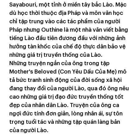
Sayabouri, một tỉnh ở miền tây bắc Lào. Mặc
dù học thời thuộc địa Pháp và môn văn học
chỉ tập trung vào các tác phẩm của người
Pháp nhưng Outhine là một nhà văn viết bằng
tiếng Lào đầu tiên đương đầu với những ảnh
hưởng tàn khốc của chế độ thực dân bảo vệ
những giá trị truyền thống của Lào.
Những truyện ngắn của ông trong tập
Mother's Beloved (Con Yêu Dấu Của Mẹ) mô
tả bức tranh sinh động của đời sống xã hội
đang thay đổi của người Lào, qua đó ông nêu
cao những giá trị đạo đức truyền thống tốt
đẹp của nhân dân Lào. Truyện của ông ca
ngợi đức tính đơn giản, lòng nhân ái, sự tôn
trọng tuổi tác và những tập quán làng bản
của người Lào.