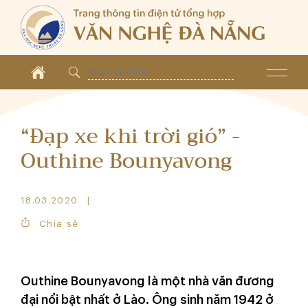
“Đạp xe khi trời gió” -
Outhine Bounyavong
18.03.2020
Chia sẻ
Outhine Bounyavong là một nhà văn đương
đại nổi bật nhất ở Lào. Ông sinh năm 1942 ở