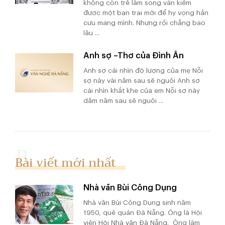
không còn trẻ lắm song vẫn kiếm
được một bạn trai mới để hy vọng hắn
cưu mang mình. Nhưng rồi chẳng bao
lâu ...
Anh sợ –Thơ của Đình Ân
Anh sợ cái nhìn độ lượng của mẹ Nỗi
sợ này vài năm sau sẽ nguôi Anh sợ
cái nhìn khắt khe của em Nỗi sợ này
dăm năm sau sẽ nguôi ...
Bài viết mới nhất
Nhà văn Bùi Công Dụng
Nhà văn Bùi Công Dụng sinh năm
1950, quê quán Đà Nẵng. Ông là Hội
viên Hội Nhà văn Đà Nẵng. Ông làm