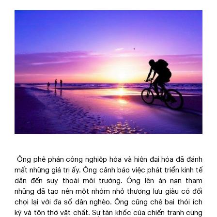
Ông phê phán công nghiệp hóa và hiện đại hóa đã đánh
mất những giá trị ấy. Ông cảnh báo việc phát triển kinh tế
dẫn đến suy thoái môi trường. Ông lên án nạn tham
nhũng đã tạo nên một nhóm nhỏ thượng lưu giàu có đối
chọi lại với đa số dân nghèo. Ông cũng chê bai thói ích
kỷ và tôn thờ vật chất. Sự tàn khốc của chiến tranh cũng