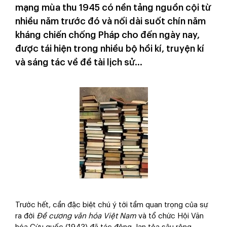
mạng mùa thu 1945 có nền tảng nguồn cội từ
nhiều năm trước đó và nối dài suốt chín năm
kháng chiến chống Pháp cho đến ngày nay,
được tái hiện trong nhiều bộ hồi kí, truyện kí
và sáng tác về đề tài lịch sử…
Trước hết, cần đặc biệt chú ý tới tầm quan trọng của sự
ra đời
Đề cương văn hóa Việt Nam
và tổ chức Hội Văn