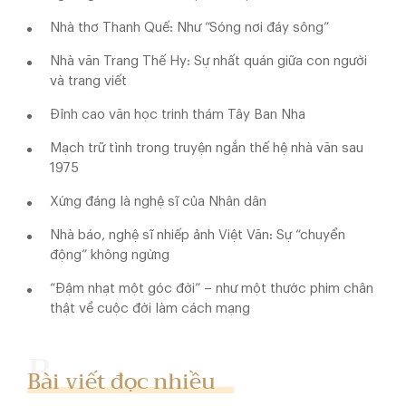
Nhà thơ Thanh Quế: Như “Sóng nơi đáy sông”
Nhà văn Trang Thế Hy: Sự nhất quán giữa con người
và trang viết
Đỉnh cao văn học trinh thám Tây Ban Nha
Mạch trữ tình trong truyện ngắn thế hệ nhà văn sau
1975
Xứng đáng là nghệ sĩ của Nhân dân
Nhà báo, nghệ sĩ nhiếp ảnh Việt Văn: Sự “chuyển
động” không ngừng
“Đậm nhạt một góc đời” – như một thước phim chân
thật về cuộc đời làm cách mạng
Bài viết đọc nhiều