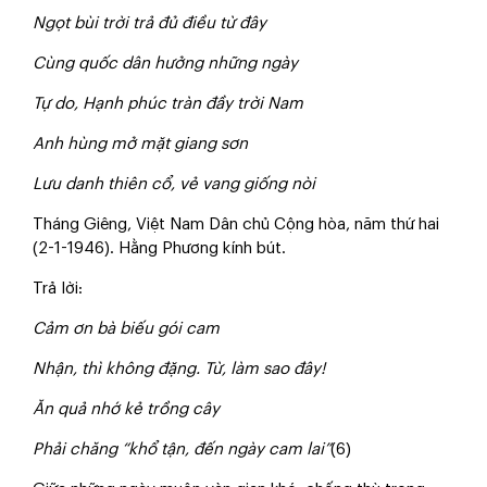
Ngọt bùi trời trả đủ điều từ đây
Cùng quốc dân hưởng những ngày
Tự do, Hạnh phúc tràn đầy trời Nam
Anh hùng mở mặt giang sơn
Lưu danh thiên cổ, vẻ vang giống nòi
Tháng Giêng, Việt Nam Dân chủ Cộng hòa, năm thứ hai
(2-1-1946). Hằng Phương kính bút.
Trả lời:
Cảm ơn bà biếu gói cam
Nhận, thì không đặng. Từ, làm sao đây!
Ăn quả nhớ kẻ trồng cây
Phải chăng “khổ tận, đến ngày cam lai”
(6)