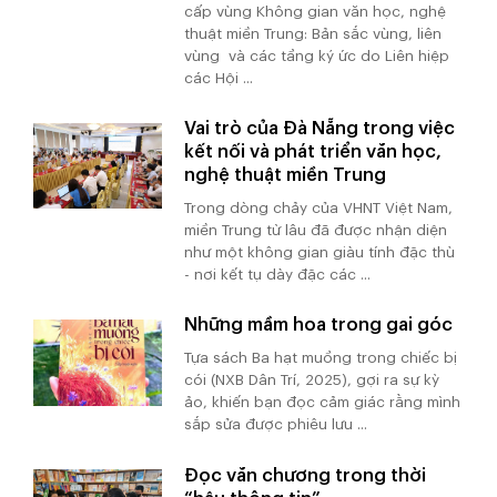
cấp vùng Không gian văn học, nghệ
thuật miền Trung: Bản sắc vùng, liên
vùng và các tầng ký ức do Liên hiệp
các Hội ...
Vai trò của Đà Nẵng trong việc
kết nối và phát triển văn học,
nghệ thuật miền Trung
Trong dòng chảy của VHNT Việt Nam,
miền Trung từ lâu đã được nhận diện
như một không gian giàu tính đặc thù
- nơi kết tụ dày đặc các ...
Những mầm hoa trong gai góc
Tựa sách Ba hạt muồng trong chiếc bị
cói (NXB Dân Trí, 2025), gợi ra sự kỳ
ảo, khiến bạn đọc cảm giác rằng mình
sắp sửa được phiêu lưu ...
Đọc văn chương trong thời