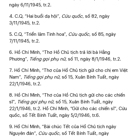
ngày 6/11/1945, tr.2.
4. C.Q, “Hai buổi dạ hội”,
Cứu quốc
, số 82, ngày
3/11/1945, tr.2.
5. C.Q, “Triển lãm Tinh hoa”,
Cứu quốc
, số 85, ngày
7/11/1945, tr.2.
6. Hồ Chí Minh, “Thơ Hồ Chủ tịch trả lời bà Hằng
Phương”,
Tiếng gọi phụ nữ
, số 11, ngày 8/1/1946, tr.2.
7. Hồ Chí Minh, “Thơ của Hồ Chủ tịch gửi cho chị em Việt
Nam”,
Tiếng gọi phụ nữ
, số 15, Xuân Bính Tuất, ngày
22/1/1946, tr.2.
8. Hồ Chí Minh, “Thơ của Hồ Chủ tịch gửi cho các chiến
sĩ”,
Tiếng gọi phụ nữ
, số 15, Xuân Bính Tuất, ngày
22/1/1946, tr.2. Hồ Chí Minh, “Gửi cho các chiến sĩ”, Cứu
quốc, số Tết Bính Tuất, ngày 5/2/1946, tr.6.
9. Hồ Chí Minh, “Bài chúc Tết của Hồ Chủ tịch ngày
Nguyên đán”,
Cứu quốc
, số Tết Bính Tuất, ngày