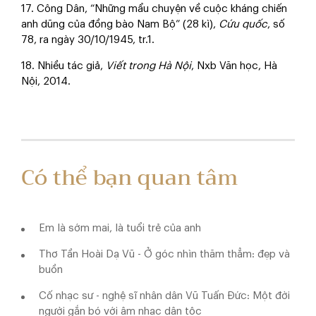
17. Công Dân, “Những mẩu chuyện về cuộc kháng chiến
anh dũng của đồng bào Nam Bộ” (28 kì),
Cứu quốc
, số
78, ra ngày 30/10/1945, tr.1.
18. Nhiều tác giả,
Viết trong Hà Nội
, Nxb Văn học, Hà
Nội, 2014.
Có thể bạn quan tâm
Em là sớm mai, là tuổi trẻ của anh
Thơ Tần Hoài Dạ Vũ - Ở góc nhìn thăm thẳm: đẹp và
buồn
Cố nhạc sư - nghệ sĩ nhân dân Vũ Tuấn Đức: Một đời
người gắn bó với âm nhạc dân tộc