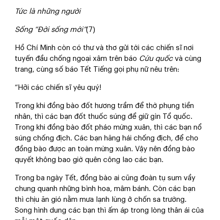
Tức là những người
Sống “Đời sống mới”
(7)
Hồ Chí Minh còn có thư và thơ gửi tới các chiến sĩ nơi
tuyến đầu chống ngoại xâm trên báo
Cứu quốc
và cùng
trang, cùng số báo Tết Tiếng gọi phụ nữ nêu trên:
“Hỡi các chiến sĩ yêu quý!
Trong khi đồng bào đốt hương trầm để thờ phụng tiền
nhân, thì các bạn đốt thuốc súng để giữ gìn Tổ quốc.
Trong khi đồng bào đốt pháo mừng xuân, thì các bạn nổ
súng chống địch. Các bạn hăng hái chống địch, để cho
đồng bào được an toàn mừng xuân. Vậy nên đồng bào
quyết không bao giờ quên công lao các bạn.
Trong ba ngày Tết, đồng bào ai cũng đoàn tụ sum vầy
chung quanh những bình hoa, mâm bánh. Còn các bạn
thì chịu ăn gió nằm mưa lạnh lùng ở chốn sa trường.
Song hình dung các bạn thì ấm áp trong lòng thân ái của