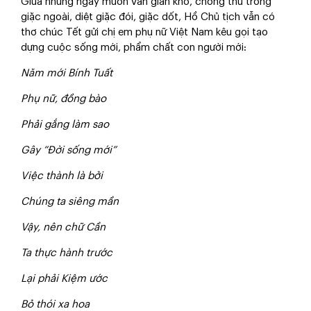
Giữa những ngày muôn vàn gian khó, chống thù trong
giặc ngoài, diệt giặc đói, giặc dốt, Hồ Chủ tịch vẫn có
thơ chúc Tết gửi chị em phụ nữ Việt Nam kêu gọi tạo
dựng cuộc sống mới, phẩm chất con người mới:
Năm mới Bính Tuất
Phụ nữ, đồng bào
Phải gắng làm sao
Gây “Đời sống mới”
Việc thành là bởi
Chúng ta siêng mần
Vậy, nên chữ Cần
Ta thực hành trước
Lại phải Kiệm ước
Bỏ thói xa hoa