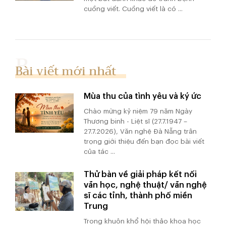
cuồng viết. Cuồng viết là có ...
Bài viết mới nhất
Mùa thu của tình yêu và ký ức
Chào mừng kỷ niệm 79 năm Ngày
Thương binh - Liệt sĩ (27.7.1947 –
27.7.2026), Văn nghệ Đà Nẵng trân
trọng giới thiệu đến bạn đọc bài viết
của tác ...
Thử bàn về giải pháp kết nối
văn học, nghệ thuật/ văn nghệ
sĩ các tỉnh, thành phố miền
Trung
Trong khuôn khổ hội thảo khoa học