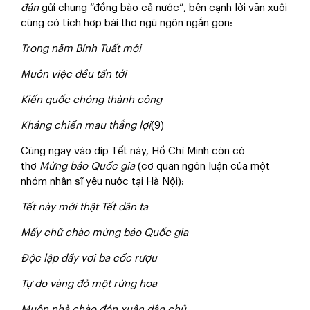
đán
gửi chung “đồng bào cả nước”, bên cạnh lời văn xuôi
cũng có tích hợp bài thơ ngũ ngôn ngắn gọn:
Trong năm Bính Tuất mới
Muôn việc đều tấn tới
Kiến quốc chóng thành công
Kháng chiến mau thắng lợi
(9)
Cũng ngay vào dịp Tết này, Hồ Chí Minh còn có
thơ
Mừng báo Quốc gia
(cơ quan ngôn luận của một
nhóm nhân sĩ yêu nước tại Hà Nội):
Tết này mới thật Tết dân ta
Mấy chữ chào mừng báo Quốc gia
Độc lập đầy vơi ba cốc rượu
Tự do vàng đỏ một rừng hoa
Muôn nhà chào đón xuân dân chủ