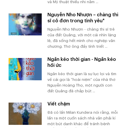
và Mỹ thuật thiếu nhi năm ...
Nguyễn Nho Nhượn – chàng thi
sĩ cô đơn trong tình yêu*
Nguyễn Nho Nhượn - chàng thi sĩ trẻ
của đất Quảng, với một cái nhìn lặng
lẽ, đã sống hết mình cho nghiệp văn
chương. Thơ ông đầy tính triết ...
Ngăn kéo thời gian - Ngăn kéo
hồi ức
Ngăn kéo thời gian là sự lục lọi và tìm
về cái gọi là “hoài niệm” của nhà thơ
Nguyễn Hoàng Thọ, một người con
đất Quảng đã chắp bút ...
Viết chậm
Đã có lần Milan Kundera nói rằng, mỗi
lần ra một cuốn sách nhà văn phải kí
một bút danh khác để tránh bệnh