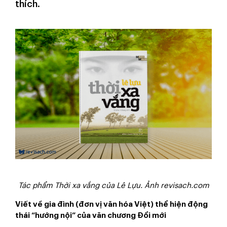
thích.
Tác phẩm Thời xa vắng của Lê Lựu. Ảnh revisach.com
Viết về gia đình (đơn vị văn hóa Việt) thể hiện động
thái “hướng nội” của văn chương Đổi mới