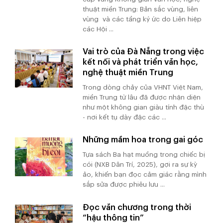
thuật miền Trung: Bản sắc vùng, liên
vùng và các tầng ký ức do Liên hiệp
các Hội ...
Vai trò của Đà Nẵng trong việc
kết nối và phát triển văn học,
nghệ thuật miền Trung
Trong dòng chảy của VHNT Việt Nam,
miền Trung từ lâu đã được nhận diện
như một không gian giàu tính đặc thù
- nơi kết tụ dày đặc các ...
Những mầm hoa trong gai góc
Tựa sách Ba hạt muồng trong chiếc bị
cói (NXB Dân Trí, 2025), gợi ra sự kỳ
ảo, khiến bạn đọc cảm giác rằng mình
sắp sửa được phiêu lưu ...
Đọc văn chương trong thời
“hậu thông tin”