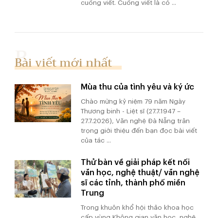
cuồng viết. Cuồng viết là có ...
Bài viết mới nhất
Mùa thu của tình yêu và ký ức
Chào mừng kỷ niệm 79 năm Ngày
Thương binh - Liệt sĩ (27.7.1947 –
27.7.2026), Văn nghệ Đà Nẵng trân
trọng giới thiệu đến bạn đọc bài viết
của tác ...
Thử bàn về giải pháp kết nối
văn học, nghệ thuật/ văn nghệ
sĩ các tỉnh, thành phố miền
Trung
Trong khuôn khổ hội thảo khoa học
cấp vùng Không gian văn học, nghệ