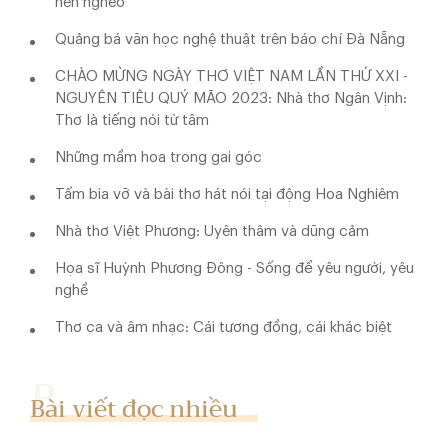
nên nghèo
Quảng bá văn học nghệ thuật trên báo chí Đà Nẵng
CHÀO MỪNG NGÀY THƠ VIỆT NAM LẦN THỨ XXI -
NGUYÊN TIÊU QUÝ MÃO 2023: Nhà thơ Ngân Vịnh:
Thơ là tiếng nói từ tâm
Những mầm hoa trong gai góc
Tấm bia vỡ và bài thơ hát nói tại động Hoa Nghiêm
Nhà thơ Việt Phương: Uyên thâm và dũng cảm
Họa sĩ Huỳnh Phương Đông - Sống để yêu người, yêu
nghề
Thơ ca và âm nhạc: Cái tương đồng, cái khác biệt
Bài viết đọc nhiều