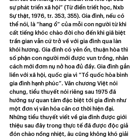
sự phát triển xã hội” (Từ điển triết học, Nxb
Sự thật, 1976, tr. 353, 355). Gia đình, nếu có
thể nói, là “hang ổ” của mỗi con người từ khi
cất tiếng khóc chào đời cho đến khi giã biệt
trần gian vẫn cứ trở về với gia đình qua làn
khói hương. Gia đình có yên ổn, thuận hòa thì
số phận con người mới được vun trồng, nhân
cách mới đơm nụ nở hoa đủ đầy. Gia đình gắn
liền với xã hội, quốc gia vì “Tổ quốc hòa bình
gia đình hạnh phúc”. Văn chương Việt nói
chung, tiểu thuyết nói riêng sau 1975 đã
hướng sự quan tâm đặc biệt tới gia đình như
một đơn vị văn hóa căn cơ thời hiện đại.
Những tiểu thuyết viết về gia đình được giới
thiệu sau đây trong thực tế đã được độc giả
đón chào nồng nhiệt, âu cũng không khó giải