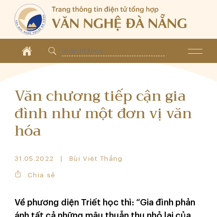
Văn chương tiếp cận gia
đình như một đơn vị văn
hóa
31.05.2022
Bùi Việt Thắng
Chia sẻ
Về phương diện Triết học thì: “Gia đình phản
ánh tất cả những mâu thuẫn thu nhỏ lại của