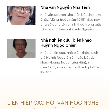
Nhà văn Nguyễn Nhã Tiên
Nhà văn Nguyễn Nhã Tiên bút danh Dã
Châu (dùng trước năm 1975). Sau này,
ông sử dụng tên chính thức trong giấy
tờ khai sinh làm bút danh: Nguyễn ...
Nhà nghiên cứu, biên khảo
Huỳnh Ngọc Chiến
Nhà nghiên cứu, nhà biên khảo, dịch
giả Huỳnh Ngọc Chiến (các bút danh
khác: Hoàng Ngọc, Liêu Hân), sinh
năm 1955, quê quán tại thành phố Tam
Kỳ, tỉnh ...
LIÊN HIỆP CÁC HỘI VĂN HỌC NGHỆ