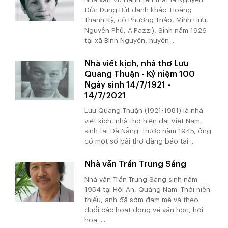
Đức Dũng Bút danh khác: Hoàng
Thanh Kỳ, cô Phương Thảo, Minh Hữu,
Nguyên Phủ, A.Pazzi), Sinh năm 1926
tại xã Bình Nguyên, huyện ...
Nhà viết kịch, nhà thơ Lưu
Quang Thuận - Kỷ niệm 100
Ngày sinh 14/7/1921 -
14/7/2021
Lưu Quang Thuận (1921-1981) là nhà
viết kịch, nhà thơ hiện đại Việt Nam,
sinh tại Đà Nẵng. Trước năm 1945, ông
có một số bài thơ đăng báo tại ...
Nhà văn Trần Trung Sáng
Nhà văn Trần Trung Sáng sinh năm
1954 tại Hội An, Quảng Nam. Thời niên
thiếu, anh đã sớm đam mê và theo
đuổi các hoạt động về văn học, hội
họa. ...