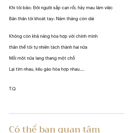
Khi tôi bảo: Đời người sắp cạn rồi, hãy mau làm việc
Bản thân tôi khoát tay: Năm tháng còn dài
Không còn khả năng hòa hợp với chính mình
thân thể tôi tự nhiên tách thành hai nửa
Mỗi một nửa lang thang một chỗ
Lại tìm nhau, kêu gào hòa hợp nhau....
T.Q
Có thể bạn quan tâm