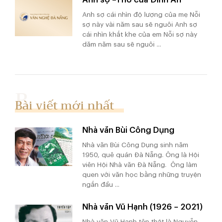
Anh sợ cái nhìn độ lượng của mẹ Nỗi
sợ này vài năm sau sẽ nguôi Anh sợ
cái nhìn khắt khe của em Nỗi sợ này
dăm năm sau sẽ nguôi ...
Bài viết mới nhất
Nhà văn Bùi Công Dụng
Nhà văn Bùi Công Dụng sinh năm
1950, quê quán Đà Nẵng. Ông là Hội
viên Hội Nhà văn Đà Nẵng. Ông làm
quen với văn học bằng những truyện
ngắn đầu ...
Nhà văn Vũ Hạnh (1926 – 2021)
Nhà văn Vũ Hạnh tên thật là Nguyễn