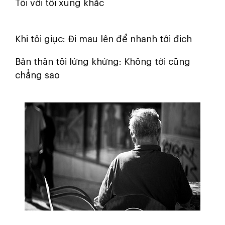
Tôi với tôi xung khắc
Khi tôi giục: Đi mau lên để nhanh tới đich
Bản thân tôi lừng khừng: Không tới cũng
chẳng sao