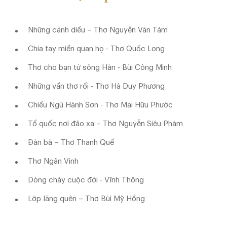
Những cánh diều – Thơ Nguyễn Văn Tám
Chia tay miền quan họ - Thơ Quốc Long
Thơ cho bạn từ sông Hàn - Bùi Công Minh
Những vần thơ rối - Thơ Hà Duy Phương
Chiều Ngũ Hành Sơn - Thơ Mai Hữu Phước
Tổ quốc nơi đảo xa – Thơ Nguyễn Siêu Phàm
Đàn bà – Thơ Thanh Quế
Thơ Ngân Vịnh
Dòng chảy cuộc đời - Vĩnh Thông
Lớp lãng quên – Thơ Bùi Mỹ Hồng