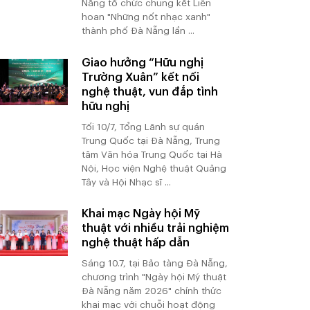
Nẵng tổ chức chung kết Liên
hoan "Những nốt nhạc xanh"
thành phố Đà Nẵng lần ...
Giao hưởng “Hữu nghị
Trường Xuân” kết nối
nghệ thuật, vun đắp tình
hữu nghị
Tối 10/7, Tổng Lãnh sự quán
Trung Quốc tại Đà Nẵng, Trung
tâm Văn hóa Trung Quốc tại Hà
Nội, Học viện Nghệ thuật Quảng
Tây và Hội Nhạc sĩ ...
Khai mạc Ngày hội Mỹ
thuật với nhiều trải nghiệm
nghệ thuật hấp dẫn
Sáng 10.7, tại Bảo tàng Đà Nẵng,
chương trình "Ngày hội Mỹ thuật
Đà Nẵng năm 2026" chính thức
khai mạc với chuỗi hoạt động