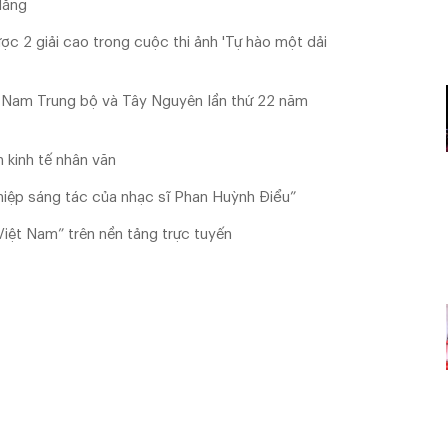
Nẵng
ợc 2 giải cao trong cuộc thi ảnh 'Tự hào một dải
c Nam Trung bộ và Tây Nguyên lần thứ 22 năm
 kinh tế nhân văn
iệp sáng tác của nhạc sĩ Phan Huỳnh Điểu”
iệt Nam” trên nền tảng trực tuyến