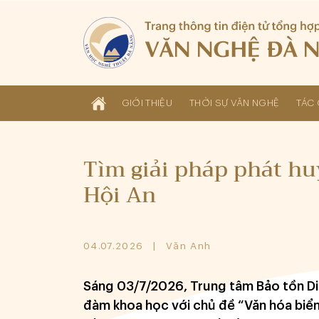
GIỚI THIỆU
THỜI SỰ VĂN NGHỆ
TÁC 
Tìm giải pháp phát hu
Hội An
04.07.2026
Văn Anh
Sáng 03/7/2026, Trung tâm Bảo tồn Di 
đàm khoa học với chủ đề “Văn hóa biển 