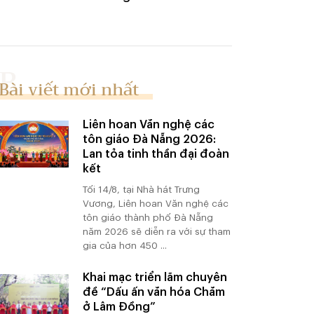
Bài viết mới nhất
Liên hoan Văn nghệ các
tôn giáo Đà Nẵng 2026:
Lan tỏa tinh thần đại đoàn
kết
Tối 14/8, tại Nhà hát Trưng
Vương, Liên hoan Văn nghệ các
tôn giáo thành phố Đà Nẵng
năm 2026 sẽ diễn ra với sự tham
gia của hơn 450 ...
Khai mạc triển lãm chuyên
đề “Dấu ấn văn hóa Chăm
ở Lâm Đồng”