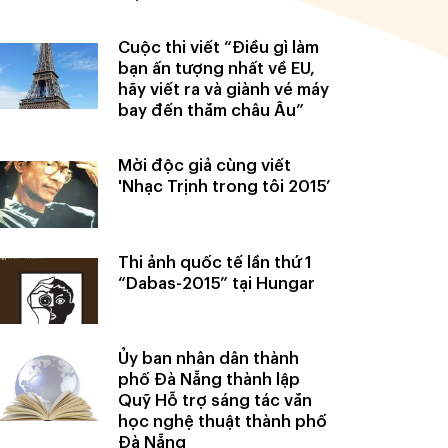
Cuộc thi viết “Điều gì làm
bạn ấn tượng nhất về EU,
hãy viết ra và giành vé máy
bay đến thăm châu Âu”
Mời độc giả cùng viết
'Nhạc Trịnh trong tôi 2015’
Thi ảnh quốc tế lần thứ 1
“Dabas-2015” tại Hungar
Ủy ban nhân dân thành
phố Đà Nẵng thành lập
Quỹ Hỗ trợ sáng tác văn
học nghệ thuật thành phố
Đà Nẵng