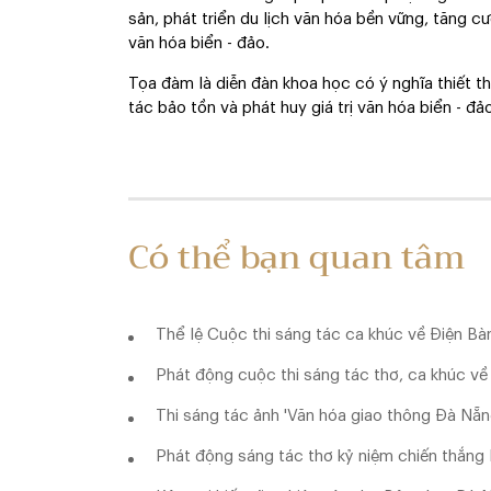
sản, phát triển du lịch văn hóa bền vững, tăng cư
văn hóa biển - đảo.
Tọa đàm là diễn đàn khoa học có ý nghĩa thiết 
tác bảo tồn và phát huy giá trị văn hóa biển - đảo
Có thể bạn quan tâm
Thể lệ Cuộc thi sáng tác ca khúc về Điện Bà
Phát động cuộc thi sáng tác thơ, ca khúc v
Thi sáng tác ảnh 'Văn hóa giao thông Đà Nẵn
Phát động sáng tác thơ kỷ niệm chiến thắng lị