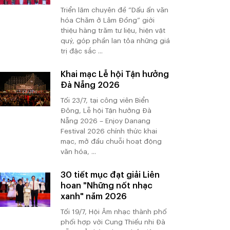
Triển lãm chuyên đề “Dấu ấn văn
hóa Chăm ở Lâm Đồng” giới
thiệu hàng trăm tư liệu, hiện vật
quý, góp phần lan tỏa những giá
trị đặc sắc ...
Khai mạc Lễ hội Tận hưởng
Đà Nẵng 2026
Tối 23/7, tại công viên Biển
Đông, Lễ hội Tận hưởng Đà
Nẵng 2026 – Enjoy Danang
Festival 2026 chính thức khai
mạc, mở đầu chuỗi hoạt động
văn hóa, ...
30 tiết mục đạt giải Liên
hoan "Những nốt nhạc
xanh" năm 2026
Tối 19/7, Hội Âm nhạc thành phố
phối hợp với Cung Thiếu nhi Đà