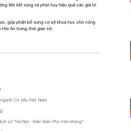
ờng liên kết vùng và phát huy hiệu quả các giá trị
thực, góp phần bổ sung cơ sở khoa học cho công
 Hội An trong thời gian tới.
n
ề ngành Cơ yếu Việt Nam
g'
ch sử ''Hà Nội - Điện Biên Phủ trên không''