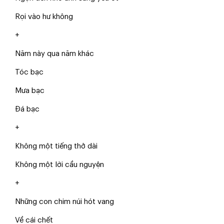
Rọi vào hư không
+
Năm này qua năm khác
Tóc bạc
Mưa bạc
Đá bạc
+
Không một tiếng thở dài
Không một lời cầu nguyện
+
Những con chim núi hót vang
Về cái chết