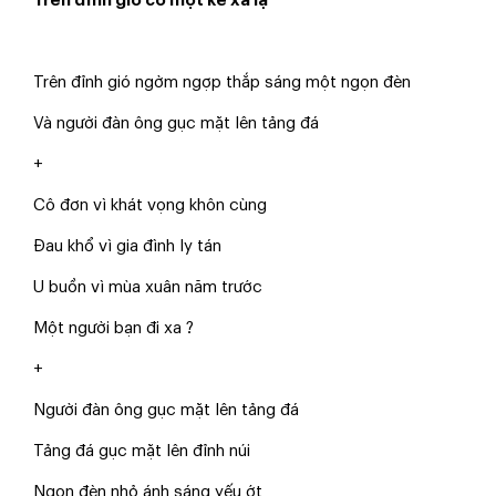
Trên đỉnh gió có một kẻ xa lạ
Trên đỉnh gió ngờm ngợp thắp sáng một ngọn đèn
Và người đàn ông gục mặt lên tảng đá
+
Cô đơn vì khát vọng khôn cùng
Đau khổ vì gia đình ly tán
U buồn vì mùa xuân năm trước
Một người bạn đi xa ?
+
Người đàn ông gục mặt lên tảng đá
Tảng đá gục mặt lên đỉnh núi
Ngọn đèn nhỏ ánh sáng yếu ớt