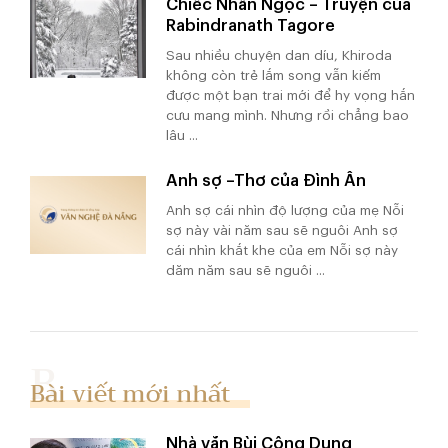
Chiếc Nhẫn Ngọc – Truyện của
Rabindranath Tagore
Sau nhiều chuyện dan díu, Khiroda
không còn trẻ lắm song vẫn kiếm
được một bạn trai mới để hy vọng hắn
cưu mang mình. Nhưng rồi chẳng bao
lâu ...
Anh sợ –Thơ của Đình Ân
Anh sợ cái nhìn độ lượng của mẹ Nỗi
sợ này vài năm sau sẽ nguôi Anh sợ
cái nhìn khắt khe của em Nỗi sợ này
dăm năm sau sẽ nguôi ...
Bài viết mới nhất
Nhà văn Bùi Công Dụng