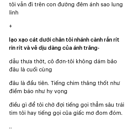
tôi vẫn đi trên con đường đêm ánh sao lung
linh
+
lạo xạo cát dưới chân tôi nhánh cành rắn rít
rin rít và vẻ dịu dàng của ánh trăng-
dẫu thưa thớt, cô đơn-tôi không dám bảo
đâu là cuối cùng
đâu là đầu tiên. Tiếng chim thảng thốt như
điềm báo như hy vọng
điều gì để tôi chờ đợi tiếng gọi thẳm sâu trái
tim tôi hay tiếng gọi của giấc mơ đom đóm.
..