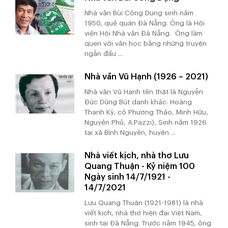
Nhà văn Bùi Công Dụng sinh năm
1950, quê quán Đà Nẵng. Ông là Hội
viên Hội Nhà văn Đà Nẵng. Ông làm
quen với văn học bằng những truyện
ngắn đầu ...
Nhà văn Vũ Hạnh (1926 – 2021)
Nhà văn Vũ Hạnh tên thật là Nguyễn
Đức Dũng Bút danh khác: Hoàng
Thanh Kỳ, cô Phương Thảo, Minh Hữu,
Nguyên Phủ, A.Pazzi), Sinh năm 1926
tại xã Bình Nguyên, huyện ...
Nhà viết kịch, nhà thơ Lưu
Quang Thuận - Kỷ niệm 100
Ngày sinh 14/7/1921 -
14/7/2021
Lưu Quang Thuận (1921-1981) là nhà
viết kịch, nhà thơ hiện đại Việt Nam,
sinh tại Đà Nẵng. Trước năm 1945, ông