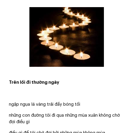
Trên lối đi thường ngày
ngập ngụa lá vàng trải đầy bóng tối
những con đường tôi đi qua những mùa xuân không chờ
đợi điều gì
điều gì để tôi chờ đợi hỡi những mùa không mùa