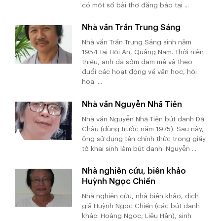
có một số bài thơ đăng báo tại ...
Nhà văn Trần Trung Sáng
Nhà văn Trần Trung Sáng sinh năm
1954 tại Hội An, Quảng Nam. Thời niên
thiếu, anh đã sớm đam mê và theo
đuổi các hoạt động về văn học, hội
họa. ...
Nhà văn Nguyễn Nhã Tiên
Nhà văn Nguyễn Nhã Tiên bút danh Dã
Châu (dùng trước năm 1975). Sau này,
ông sử dụng tên chính thức trong giấy
tờ khai sinh làm bút danh: Nguyễn ...
Nhà nghiên cứu, biên khảo
Huỳnh Ngọc Chiến
Nhà nghiên cứu, nhà biên khảo, dịch
giả Huỳnh Ngọc Chiến (các bút danh
khác: Hoàng Ngọc, Liêu Hân), sinh