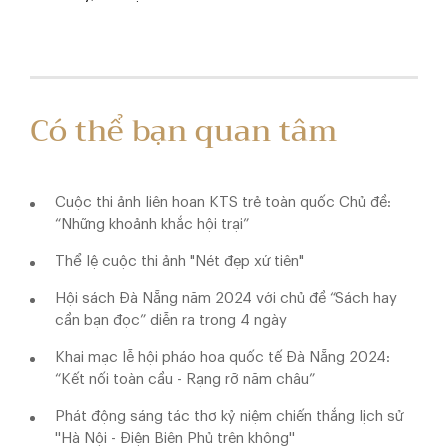
Có thể bạn quan tâm
Cuộc thi ảnh liên hoan KTS trẻ toàn quốc Chủ đề:
“Những khoảnh khắc hội trại”
Thể lệ cuộc thi ảnh "Nét đẹp xứ tiên"
Hội sách Đà Nẵng năm 2024 với chủ đề “Sách hay
cần bạn đọc” diễn ra trong 4 ngày
Khai mạc lễ hội pháo hoa quốc tế Đà Nẵng 2024:
“Kết nối toàn cầu - Rạng rỡ năm châu”
Phát động sáng tác thơ kỷ niệm chiến thắng lịch sử
''Hà Nội - Điện Biên Phủ trên không''