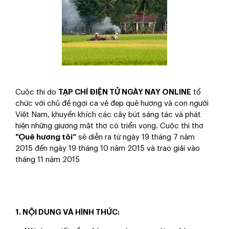
Cuộc thi do
TẠP CHÍ ĐIỆN TỬ NGÀY NAY ONLINE
tổ
chức với chủ đề ngợi ca vẻ đẹp quê hương và con người
Việt Nam, khuyến khích các cây bút sáng tác và phát
hiện những giương mặt thơ có triển vọng. Cuộc thi thơ
"Ọuê hương tôi”
sẽ diễn ra từ ngày 19 tháng 7 năm
2015 đến ngày 19 tháng 10 năm 2015 và trao giải vào
tháng 11 năm 2015
1. NỘI DUNG VÀ HÌNH THỨC: