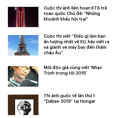
Cuộc thi ảnh liên hoan KTS trẻ
toàn quốc Chủ đề: “Những
khoảnh khắc hội trại”
Cuộc thi viết “Điều gì làm bạn
ấn tượng nhất về EU, hãy viết ra
và giành vé máy bay đến thăm
châu Âu”
Mời độc giả cùng viết 'Nhạc
Trịnh trong tôi 2015’
Thi ảnh quốc tế lần thứ 1
“Dabas-2015” tại Hungar