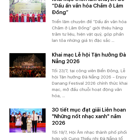
“Dấu ấn văn hóa Chăm ở Lâm
Đồng”
Triển lãm chuyên đề “Dấu ấn văn hóa
Chăm ở Lâm Đồng” giới thiệu hàng
trăm tư liệu, hiện vật quý, góp phần
lan tỏa những giá trị đặc sắc ...
Khai mạc Lễ hội Tận hưởng Đà
Nẵng 2026
Tối 23/7, tại công viên Biển Đông, Lễ
hội Tận hưởng Đà Nẵng 2026 – Enjoy
Danang Festival 2026 chính thức khai
mạc, mở đầu chuỗi hoạt động văn
hóa, ...
30 tiết mục đạt giải Liên hoan
"Những nốt nhạc xanh" năm
2026
Tối 19/7, Hội Âm nhạc thành phố phối
hợp với Cung Thiếu nhi Đà Nẵng tổ