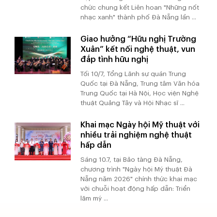
chức chung kết Liên hoan "Những nốt
nhạc xanh" thành phố Đà Nẵng lần ...
Giao hưởng “Hữu nghị Trường
Xuân” kết nối nghệ thuật, vun
đắp tình hữu nghị
Tối 10/7, Tổng Lãnh sự quán Trung
Quốc tại Đà Nẵng, Trung tâm Văn hóa
Trung Quốc tại Hà Nội, Học viện Nghệ
thuật Quảng Tây và Hội Nhạc sĩ ...
Khai mạc Ngày hội Mỹ thuật với
nhiều trải nghiệm nghệ thuật
hấp dẫn
Sáng 10.7, tại Bảo tàng Đà Nẵng,
chương trình "Ngày hội Mỹ thuật Đà
Nẵng năm 2026" chính thức khai mạc
với chuỗi hoạt động hấp dẫn: Triển
lãm mỹ ...