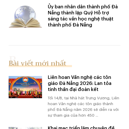
Ủy ban nhân dân thành phố Đà
Nẵng thành lập Quỹ Hỗ trợ
sáng tác văn học nghệ thuật
thành phố Đà Nẵng
Bài viết mới nhất
Liên hoan Văn nghệ các tôn
giáo Đà Nẵng 2026: Lan tỏa
tinh thần đại đoàn kết
Tối 14/8, tại Nhà hát Trưng Vương, Liên
hoan Văn nghệ các tôn giáo thành
phố Đà Nẵng năm 2026 sẽ diễn ra với
sự tham gia của hơn 450 ...
Khai mạc triển lãm chuyên đề