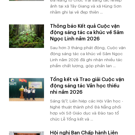
Đà Nẵng tổ chức Trại sáng tác Nhiếp
ảnh tại xã Tây Giang và xã Hùng Sơn
nhằm ghi lại vẻ đẹp thiên ...
Thông báo Kết quả Cuộc vận
động sáng tác ca khúc về Sâm
Ngọc Linh năm 2026
Sau hơn 3 tháng phát động, Cuộc vận
động sáng tác ca khúc về Sâm Ngọc
Linh năm 2026 đã ghi nhận nhiều tác
phẩm chất lượng, góp phần lan ...
Tổng kết và Trao giải Cuộc vận
động sáng tác Văn học thiếu
nhi năm 2026
Sáng 9/7, Liên hiệp các Hội Văn học -
Nghệ thuật thành phố Đà Nẵng phối
hợp với Sở Giáo dục và Đào tạo tổ
chức Lễ Tổng kết và ...
Hội nghị Ban Chấp hành Liên