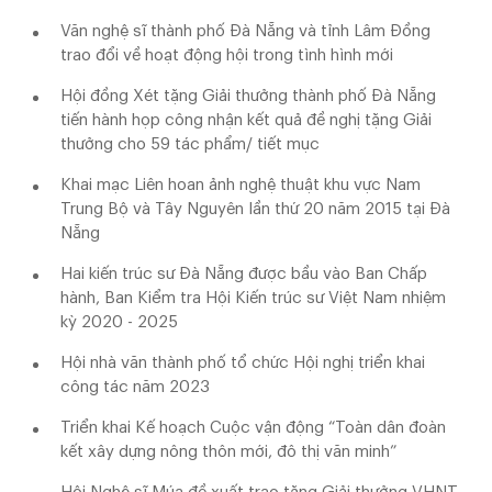
Văn nghệ sĩ thành phố Đà Nẵng và tỉnh Lâm Đồng
trao đổi về hoạt động hội trong tình hình mới
Hội đồng Xét tặng Giải thưởng thành phố Đà Nẵng
tiến hành họp công nhận kết quả đề nghị tặng Giải
thưởng cho 59 tác phẩm/ tiết mục
Khai mạc Liên hoan ảnh nghệ thuật khu vực Nam
Trung Bộ và Tây Nguyên lần thứ 20 năm 2015 tại Đà
Nẵng
Hai kiến trúc sư Đà Nẵng được bầu vào Ban Chấp
hành, Ban Kiểm tra Hội Kiến trúc sư Việt Nam nhiệm
kỳ 2020 - 2025
Hội nhà văn thành phố tổ chức Hội nghị triển khai
công tác năm 2023
Triển khai Kế hoạch Cuộc vận động “Toàn dân đoàn
kết xây dựng nông thôn mới, đô thị văn minh”