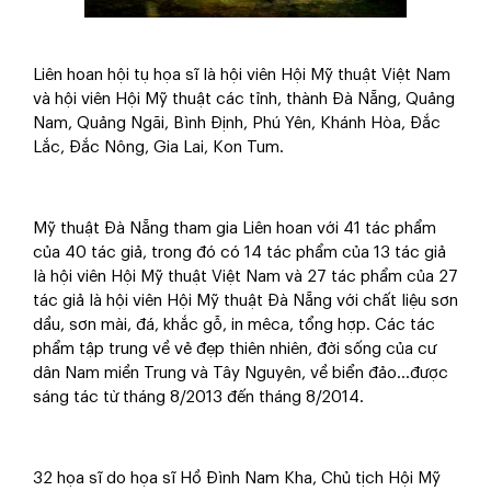
Liên hoan hội tụ họa sĩ là hội viên Hội Mỹ thuật Việt Nam
và hội viên Hội Mỹ thuật các tỉnh, thành Đà Nẵng, Quảng
Nam, Quảng Ngãi, Bình Định, Phú Yên, Khánh Hòa, Đắc
Lắc, Đắc Nông, Gia Lai, Kon Tum.
Mỹ thuật Đà Nẵng tham gia Liên hoan với 41 tác phẩm
của 40 tác giả, trong đó có 14 tác phẩm của 13 tác giả
là hội viên Hội Mỹ thuật Việt Nam và 27 tác phẩm của 27
tác giả là hội viên Hội Mỹ thuật Đà Nẵng với chất liệu sơn
dầu, sơn mài, đá, khắc gỗ, in mêca, tổng hợp. Các tác
phẩm tập trung về vẻ đẹp thiên nhiên, đời sống của cư
dân Nam miền Trung và Tây Nguyên, về biển đảo...được
sáng tác từ tháng 8/2013 đến tháng 8/2014.
32 họa sĩ do họa sĩ Hồ Đình Nam Kha, Chủ tịch Hội Mỹ