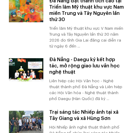
Đà Nẵng đạt thành tích cao tại
Triển lãm Mỹ thuật khu vực Nam
miền Trung và Tây Nguyên lần
thứ 30
Triển lãm Mỹ thuật khu vực V Nam miền
Trung và Tây Nguyên lần thứ 30 năm
2026 do tỉnh Gia Lai đăng cai diễn ra
từ ngày 6 đến ...
Đà Nẵng - Daegu ký kết hợp
tác, mở rộng giao lưu văn học
nghệ thuật
Liên hiệp các Hội Văn học - Nghệ
thuật thành phố Đà Nẵng và Liên hiệp
các Hội Văn hóa - Nghệ thuật thành
phố Daegu (Hàn Quốc) đã ký ...
Trại sáng tác Nhiếp ảnh tại xã
Tây Giang và xã Hùng Sơn
Hội Nhiếp ảnh nghệ thuật thành phố