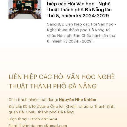
hiệp các Hội Văn học - Nghệ
thuật thành phố Đà Nẵng lần
thứ 8, nhiệm kỳ 2024-2029
Sáng 8/7, Liên hiệp các Hội Văn học -
Nghệ thuật thành phố Đà Nẵng tổ
chức Hội nghị Ban Chấp hành lần thứ
8, nhiệm kỳ 2024 - 2029 ...
LIÊN HIỆP CÁC HỘI VĂN HỌC NGHỆ
THUẬT THÀNH PHỐ ĐÀ NẴNG
Chịu trách nhiệm nội dung:
Nguyễn Nho Khiêm
Địa chỉ: K54/10 đường Ông Ích Khiêm, phường Thanh Bình,
quận Hải Châu, thành phố Đà Nẵng
Điện thoại : 0236-3821434
Email:
lhvhntdanang@gmail.com