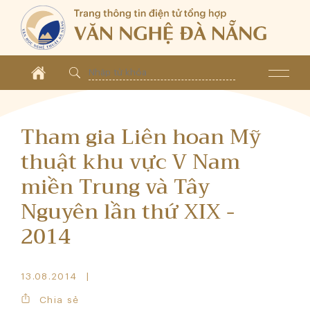
Tham gia Liên hoan Mỹ
thuật khu vực V Nam
miền Trung và Tây
Nguyên lần thứ XIX -
2014
13.08.2014
Chia sẻ