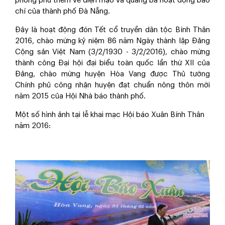
phong phú thêm về diện mạo và quảng bá hoạt động báo
chí của thành phố Đà Nẵng.
Đây là hoạt động đón Tết cổ truyền dân tộc Bính Thân
2016, chào mừng kỷ niệm 86 năm Ngày thành lập Đảng
Cộng sản Việt Nam (3/2/1930 - 3/2/2016), chào mừng
thành công Đại hội đại biểu toàn quốc lần thứ XII của
Đảng, chào mừng huyện Hòa Vang được Thủ tướng
Chính phủ công nhận huyện đạt chuẩn nông thôn mới
năm 2015 của Hội Nhà báo thành phố.
Một số hình ảnh tại lễ khai mạc Hội báo Xuân Bính Thân
năm 2016: