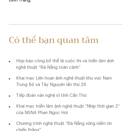
Đinh Trang.
Có thể bạn quan tâm
Họp báo công bố thể lệ cuộc thi và triển lãm ảnh
nghệ thuật “Đà Nẵng toàn cảnh”
Khai mạc Liên hoan ảnh nghệ thuật khu vực Nam
Trung Bộ và Tây Nguyên lần thứ 29
Tiếp đoàn văn nghệ sĩ tỉnh Cần Thơ
Khai mạc triển lãm ảnh nghệ thuật “Nhịp thời gian 2”
của NSNA Phan Ngọc Hợi
Chương trình nghệ thuật “Đà Nẵng vững niềm tin
chiến thắng”