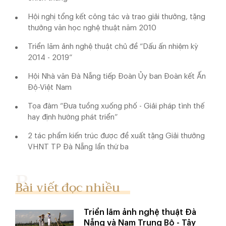
Hội nghị tổng kết công tác và trao giải thưởng, tặng
thưởng văn học nghệ thuật năm 2010
Triển lãm ảnh nghệ thuật chủ đề “Dấu ấn nhiệm kỳ
2014 - 2019”
Hội Nhà văn Đà Nẵng tiếp Đoàn Ủy ban Đoàn kết Ấn
Độ-Việt Nam
Tọa đàm “Đưa tuồng xuống phố - Giải pháp tình thế
hay định hướng phát triển”
2 tác phẩm kiến trúc được đề xuất tặng Giải thưởng
VHNT TP Đà Nẵng lần thứ ba
Bài viết đọc nhiều
Triển lãm ảnh nghệ thuật Đà
Nẵng và Nam Trung Bộ - Tây