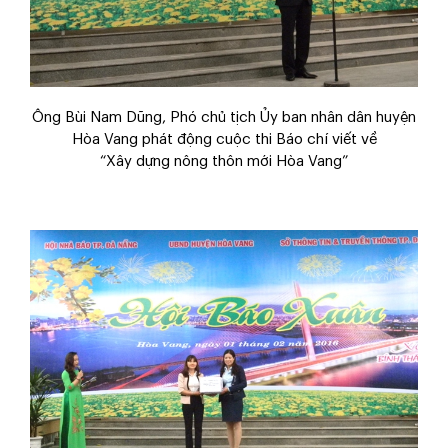
Ông Bùi Nam Dũng, Phó chủ tịch Ủy ban nhân dân huyện
Hòa Vang phát động cuộc thi Báo chí viết về
“Xây dựng nông thôn mới Hòa Vang”