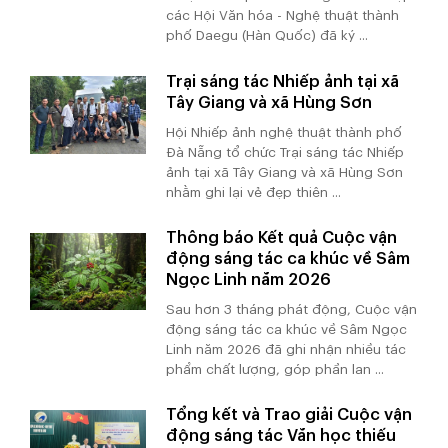
các Hội Văn hóa - Nghệ thuật thành
phố Daegu (Hàn Quốc) đã ký ...
Trại sáng tác Nhiếp ảnh tại xã
Tây Giang và xã Hùng Sơn
Hội Nhiếp ảnh nghệ thuật thành phố
Đà Nẵng tổ chức Trại sáng tác Nhiếp
ảnh tại xã Tây Giang và xã Hùng Sơn
nhằm ghi lại vẻ đẹp thiên ...
Thông báo Kết quả Cuộc vận
động sáng tác ca khúc về Sâm
Ngọc Linh năm 2026
Sau hơn 3 tháng phát động, Cuộc vận
động sáng tác ca khúc về Sâm Ngọc
Linh năm 2026 đã ghi nhận nhiều tác
phẩm chất lượng, góp phần lan ...
Tổng kết và Trao giải Cuộc vận
động sáng tác Văn học thiếu