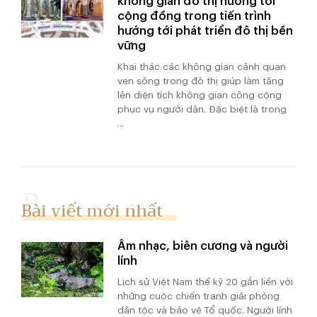
không gian đô thị hướng tới
cộng đồng trong tiến trình
hướng tới phát triển đô thị bền
vững
Khai thác các không gian cảnh quan
ven sông trong đô thị giúp làm tăng
lên diện tích không gian công cộng
phục vụ người dân. Đặc biệt là trong
...
Bài viết mới nhất
Âm nhạc, biên cương và người
lính
Lịch sử Việt Nam thế kỷ 20 gắn liền với
những cuộc chiến tranh giải phóng
dân tộc và bảo vệ Tổ quốc. Người lính