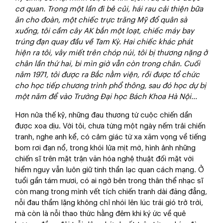
cơ quan. Trong một lần đi bẻ củi, hái rau cải thiện bữa
ăn cho đoàn, một chiếc trực trăng Mỹ đổ quân sà
xuống, tôi cầm cây AK bắn một loạt, chiếc máy bay
trúng đạn quay đầu về Tam Kỳ. Hai chiếc khác phát
hiện ra tôi, vây miết trên chóp núi, tôi bị thương nặng ở
chân lần thứ hai, bi mìn giờ vẫn còn trong chân. Cuối
năm 1971, tôi được ra Bắc nằm viện, rồi được tổ chức
cho học tiếp chương trình phổ thông, sau đó học dự bị
một năm để vào Trường Đại học Bách Khoa Hà Nội…
Hơn nửa thế kỷ, những đau thương từ cuộc chiến dần
được xoa dịu. Với tôi, chưa từng một ngày nếm trải chiến
tranh, nghe anh kể, có cảm giác từ xa xăm vọng về tiếng
bom rơi đạn nổ, trong khói lửa mịt mờ, hình ảnh những
chiến sĩ trên mặt trận văn hóa nghệ thuật đối mặt với
hiểm nguy vẫn luôn giữ tinh thần lạc quan cách mạng. Ở
tuổi gần tám mươi, có ai ngờ bên trong thân thể nhạc sĩ
còn mang trong mình vết tích chiến tranh dài đăng đẳng,
nỗi đau thầm lặng không chỉ nhói lên lúc trái gió trở trời,
mà còn là nỗi thao thức hằng đêm khi ký ức về quê