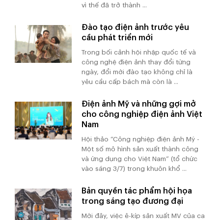
vì thế đã trở thành ...
Đào tạo điện ảnh trước yêu
cầu phát triển mới
Trong bối cảnh hội nhập quốc tế và
công nghệ điện ảnh thay đổi từng
ngày, đổi mới đào tạo không chỉ là
yêu cầu cấp bách mà còn là ...
Điện ảnh Mỹ và những gợi mở
cho công nghiệp điện ảnh Việt
Nam
Hội thảo “Công nghiệp điện ảnh Mỹ -
Một số mô hình sản xuất thành công
và ứng dụng cho Việt Nam” (tổ chức
vào sáng 3/7) trong khuôn khổ ...
Bản quyền tác phẩm hội họa
trong sáng tạo đương đại
Mới đây, việc ê-kíp sản xuất MV của ca