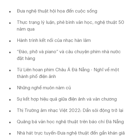
Đưa nghệ thuật hội họa đến cuộc sống
Thực trạng lý luận, phê bình văn học, nghệ thuật 50
năm qua
Hành trình kết nối của nhạc hàn lâm
“Đào, phở và piano” và câu chuyện phim nhà nước
đặt hàng
Từ Liên hoan phim Châu Á Đà Nẵng - Nghĩ về một
thành phố điện ảnh
Những nghề muôn năm cũ
Sự kết hợp hiệu quả giữa điện ảnh và văn chương
Thị Trường âm nhạc Việt 2022: Dần sôi động trở lại
Quảng bá văn học nghệ thuật trên báo chí Đà Nẵng
Nhà hát trực tuyến-Đưa nghệ thuật đến gần khán giả