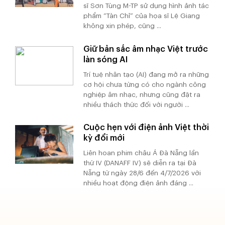
sĩ Sơn Tùng M-TP sử dụng hình ảnh tác
phẩm “Tàn Chỉ” của họa sĩ Lệ Giang
không xin phép, cũng ...
Giữ bản sắc âm nhạc Việt trước
làn sóng AI
Trí tuệ nhân tạo (AI) đang mở ra những
cơ hội chưa từng có cho ngành công
nghiệp âm nhạc, nhưng cũng đặt ra
nhiều thách thức đối với người ...
Cuộc hẹn với điện ảnh Việt thời
kỳ đổi mới
Liên hoan phim châu Á Đà Nẵng lần
thứ IV (DANAFF IV) sẽ diễn ra tại Đà
Nẵng từ ngày 28/6 đến 4/7/2026 với
nhiều hoạt động điện ảnh đáng ...