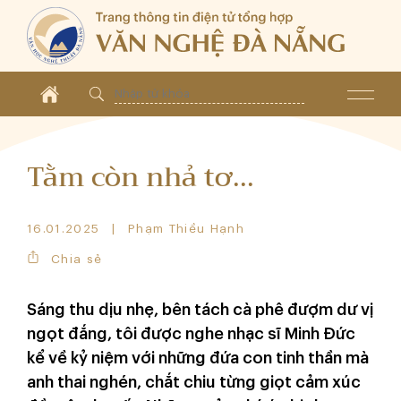
Tằm còn nhả tơ...
16.01.2025
Phạm Thiều Hạnh
Chia sẻ
Sáng thu dịu nhẹ, bên tách cà phê đượm dư vị
ngọt đắng, tôi được nghe nhạc sĩ Minh Đức
kể về kỷ niệm với những đứa con tinh thần mà
anh thai nghén, chắt chiu từng giọt cảm xúc