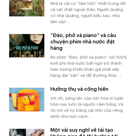
Nhà là cái có “tâm hồn” nhất trong tất
cả vật chất ngoài thân. Người Quảng
có nhà Quảng, người kiểu sao, nhà
làm vậy! ...
“Đào, phở và piano” và câu
chuyện phim nhà nước đặt
hàng
Bộ phim “Đào, phở và piano” với 100%
kinh phí nhà nước bất ngờ trở thành
hiện tượng khiến khán giả phải xếp
hàng dài “săn” vé để thưởng thức. ...
Hưởng thụ và cống hiến
Với tôi, sáng tác của các họa sĩ ngày
hôm nay luôn là nguồn cảm hứng. Và
tôi nói về họ bằng cái nhìn của riêng
mình như một cách ...
Một vài suy nghĩ về tái tạo