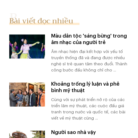
Bài viết đọc nhiều
Màu dân tộc 'sáng bừng' trong
âm nhạc của người trẻ
Âm nhạc hiện đại kết hợp với yếu tố
truyền thống đã và đang được nhiều
nghệ sĩ trẻ quan tâm theo đuổi. Thành
công bước đầu không chỉ cho ...
Khoảng trống lý luận và phê
bình mỹ thuật
Cùng với sự phát triển nở rộ của các
triển lãm mỹ thuật, các cuộc đấu giá
tranh trong nước và quốc tế, các bài
viết về mỹ thuật cũng ...
Người sao nhà vậy