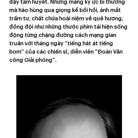
đầy tâm huyết. Những mảng ký ức bi thương
mà hào hùng qua giọng kể bồi hồi, ánh mắt
trầm tư, chất chứa hoài niệm về quê hương,
đồng đội như những thước phim tái hiện sống
động từng chặng đường cách mạng gian
truân với tháng ngày “tiếng hát át tiếng
bom” của các chiến sĩ, diễn viên “Đoàn Văn
công Giải phóng”.