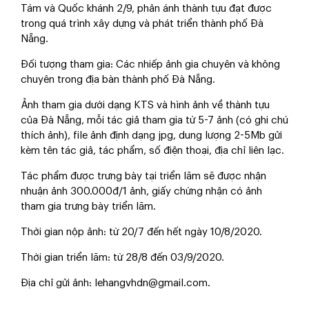
Tám và Quốc khánh 2/9, phản ánh thành tựu đạt được
trong quá trình xây dựng và phát triển thành phố Đà
Nẵng.
Đối tượng tham gia: Các nhiếp ảnh gia chuyên và không
chuyên trong địa bàn thành phố Đà Nẵng.
Ảnh tham gia dưới dạng KTS và hình ảnh về thành tựu
của Đà Nẵng, mỗi tác giả tham gia từ 5-7 ảnh (có ghi chú
thích ảnh), file ảnh định dạng jpg, dung lượng 2-5Mb gửi
kèm tên tác giả, tác phẩm, số điện thoại, địa chỉ liên lạc.
Tác phẩm được trưng bày tại triển lãm sẽ được nhận
nhuận ảnh 300.000đ/1 ảnh, giấy chứng nhận có ảnh
tham gia trưng bày triển lãm.
Thời gian nộp ảnh: từ 20/7 đến hết ngày 10/8/2020.
Thời gian triển lãm: từ 28/8 đến 03/9/2020.
Địa chỉ gửi ảnh:
lehangvhdn@gmail.com
.