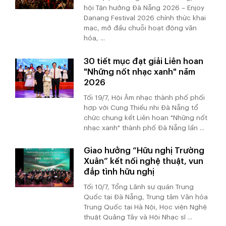
hội Tận hưởng Đà Nẵng 2026 – Enjoy
Danang Festival 2026 chính thức khai
mạc, mở đầu chuỗi hoạt động văn
hóa, ...
30 tiết mục đạt giải Liên hoan
"Những nốt nhạc xanh" năm
2026
Tối 19/7, Hội Âm nhạc thành phố phối
hợp với Cung Thiếu nhi Đà Nẵng tổ
chức chung kết Liên hoan "Những nốt
nhạc xanh" thành phố Đà Nẵng lần ...
Giao hưởng “Hữu nghị Trường
Xuân” kết nối nghệ thuật, vun
đắp tình hữu nghị
Tối 10/7, Tổng Lãnh sự quán Trung
Quốc tại Đà Nẵng, Trung tâm Văn hóa
Trung Quốc tại Hà Nội, Học viện Nghệ
thuật Quảng Tây và Hội Nhạc sĩ ...