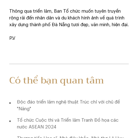
Thông qua triển lãm, Ban Tổ chức muốn tuyên truyền
rộng rãi đến nhân dân và du khách hình ảnh về quá trình
xây dựng thành phố Đà Nẵng tươi đẹp, văn minh, hiện đại.
P.V
Có thể bạn quan tâm
Độc đáo triển lãm nghệ thuật Trúc chỉ với chủ đề
"Năng"
Tổ chức Cuộc thi và Triển lãm Tranh Đồ họa các
nước ASEAN 2024