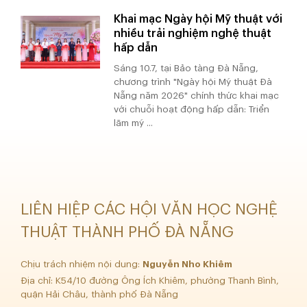
Khai mạc Ngày hội Mỹ thuật với
nhiều trải nghiệm nghệ thuật
hấp dẫn
Sáng 10.7, tại Bảo tàng Đà Nẵng,
chương trình "Ngày hội Mỹ thuật Đà
Nẵng năm 2026" chính thức khai mạc
với chuỗi hoạt động hấp dẫn: Triển
lãm mỹ ...
LIÊN HIỆP CÁC HỘI VĂN HỌC NGHỆ
THUẬT THÀNH PHỐ ĐÀ NẴNG
Chịu trách nhiệm nội dung:
Nguyễn Nho Khiêm
Địa chỉ: K54/10 đường Ông Ích Khiêm, phường Thanh Bình,
quận Hải Châu, thành phố Đà Nẵng