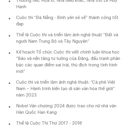
Thương tiếc Họa sĩ, Nhà điêu khắc, Nhà thơ Lê Huy
Hạnh
Cuộc thi “Đà Nẵng - Bình yên sẽ về” thành công tốt
đẹp
Thể lệ Cuộc thi và triển lãm ảnh nghệ thuật “Đất và
người Nam Trung Bộ và Tây Nguyên”
Kế hoạch Tổ chức Cuộc thi viết chính luận khoa học
“Bảo vệ nền tảng tư tưởng của Đảng, đấu tranh phản
bác các quan điểm sai trái, thù địch trong tình hình
mới”
Cuộc thi và triển lãm ảnh nghệ thuật: “Cà phê Việt
Nam – Hành trình kiến tạo di sản văn hóa thế giới”
năm 2023
Nobel Văn chương 2024 được trao cho nữ nhà văn
Hàn Quốc Han Kang
Thể lệ Cuộc Thi Thơ 2017 - 2018