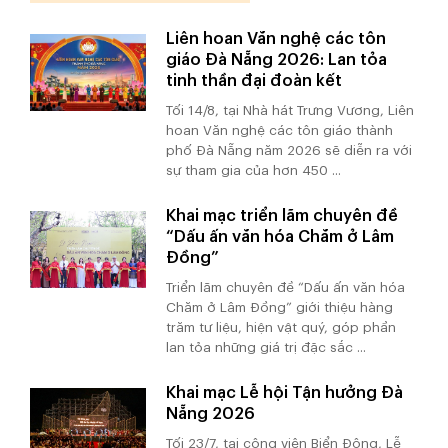
Liên hoan Văn nghệ các tôn
giáo Đà Nẵng 2026: Lan tỏa
tinh thần đại đoàn kết
Tối 14/8, tại Nhà hát Trưng Vương, Liên
hoan Văn nghệ các tôn giáo thành
phố Đà Nẵng năm 2026 sẽ diễn ra với
sự tham gia của hơn 450 ...
Khai mạc triển lãm chuyên đề
“Dấu ấn văn hóa Chăm ở Lâm
Đồng”
Triển lãm chuyên đề “Dấu ấn văn hóa
Chăm ở Lâm Đồng” giới thiệu hàng
trăm tư liệu, hiện vật quý, góp phần
lan tỏa những giá trị đặc sắc ...
Khai mạc Lễ hội Tận hưởng Đà
Nẵng 2026
Tối 23/7, tại công viên Biển Đông, Lễ