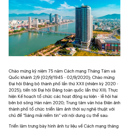
Chào mừng kỷ niệm 75 năm Cách mạng Tháng Tám và
Quốc khánh 2/9 (02/9/1945 - 02/9/2020); Chào mừng
Đại hội Đảng bộ thành phố lần thứ XXII (nhiệm kỳ 2020 -
2025); tiến tới Đại hội Đảng toàn quốc lần thứ XIII; Thực
hiện Kế hoạch tổ chức các hoạt động sự kiện - lễ hội hai
bên bờ sông Hàn năm 2020; Trung tâm văn hóa Điện ảnh
thành phố tổ chức triển lãm ảnh thời sự nghệ thuật với
chủ đề “Sáng mãi niềm tin” với nội dung cụ thể sau:
Triển lãm trưng bày hình ảnh tư liệu về Cách mạng tháng