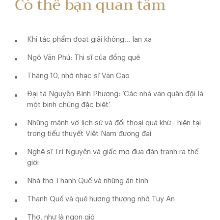
Có thể bạn quan tâm
Khi tác phẩm đoạt giải không… lan xa
Ngô Văn Phú: Thi sĩ của đồng quê
Tháng 10, nhớ nhạc sĩ Văn Cao
Đại tá Nguyễn Bình Phương: ‘Các nhà văn quân đội là
một binh chủng đặc biệt’
Những mảnh vỡ lịch sử và đối thoại quá khứ - hiện tại
trong tiểu thuyết Việt Nam đương đại
Nghệ sĩ Trí Nguyễn và giấc mơ đưa đàn tranh ra thế
giới
Nhà thơ Thanh Quế và những ân tình
Thanh Quế và quê hương thương nhớ Tuy An
Thơ, như là ngọn gió