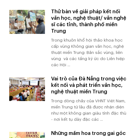
Thử bàn về giải pháp kết nối
văn học, nghệ thuật/ văn nghệ
sĩ các tỉnh, thành phố miền
Trung
Trong khuôn khổ hội thảo khoa học
cấp vùng Không gian văn học, nghệ
thuật miền Trung: Bản sắc vùng, liên
vùng và các tầng ký ức do Liên hiệp
các Hội ...
Vai trò của Đà Nẵng trong việc
kết nối và phát triển văn học,
nghệ thuật miền Trung
Trong dòng chảy của VHNT Việt Nam,
miền Trung từ lâu đã được nhận diện
như một không gian giàu tính đặc thù
- nơi kết tụ dày đặc các ...
Những mầm hoa trong gai góc