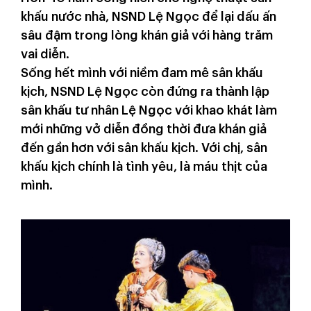
khấu nước nhà, NSND Lệ Ngọc để lại dấu ấn
sâu đậm trong lòng khán giả với hàng trăm
vai diễn.
Sống hết mình với niềm đam mê sân khấu
kịch, NSND Lệ Ngọc còn đứng ra thành lập
sân khấu tư nhân Lệ Ngọc với khao khát làm
mới những vở diễn đồng thời đưa khán giả
đến gần hơn với sân khấu kịch. Với chị, sân
khấu kịch chính là tình yêu, là máu thịt của
mình.