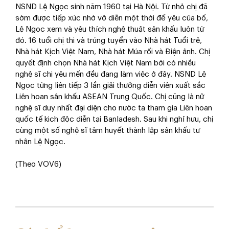
NSND Lệ Ngọc sinh năm 1960 tại Hà Nội. Từ nhỏ chị đã
sớm được tiếp xúc nhờ vở diễn một thời để yêu của bố,
Lệ Ngọc xem và yêu thích nghệ thuật sân khấu luôn từ
đó. 16 tuổi chị thi và trúng tuyển vào Nhà hát Tuổi trẻ,
Nhà hát Kịch Việt Nam, Nhà hát Múa rối và Điện ảnh. Chị
quyết định chọn Nhà hát Kịch Việt Nam bởi có nhiều
nghệ sĩ chị yêu mến đều đang làm việc ở đây. NSND Lệ
Ngọc từng liên tiếp 3 lần giải thưởng diễn viên xuất sắc
Liên hoan sân khấu ASEAN Trung Quốc. Chị cũng là nữ
nghệ sĩ duy nhất đại diện cho nước ta tham gia Liên hoan
quốc tế kich độc diễn tại Banladesh. Sau khi nghỉ hưu, chị
cùng một số nghệ sĩ tâm huyết thành lập sân khấu tư
nhân Lệ Ngọc.
(Theo VOV6)