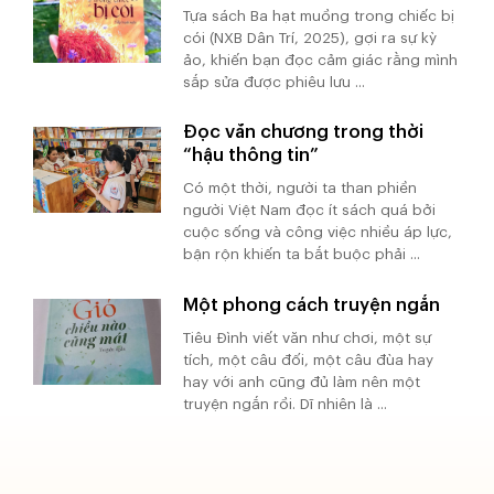
Tựa sách Ba hạt muồng trong chiếc bị
cói (NXB Dân Trí, 2025), gợi ra sự kỳ
ảo, khiến bạn đọc cảm giác rằng mình
sắp sửa được phiêu lưu ...
Đọc văn chương trong thời
“hậu thông tin”
Có một thời, người ta than phiền
người Việt Nam đọc ít sách quá bởi
cuộc sống và công việc nhiều áp lực,
bận rộn khiến ta bắt buộc phải ...
Một phong cách truyện ngắn
Tiêu Đình viết văn như chơi, một sự
tích, một câu đối, một câu đùa hay
hay với anh cũng đủ làm nên một
truyện ngắn rồi. Dĩ nhiên là ...