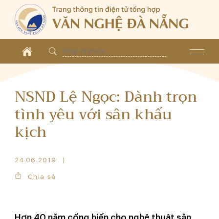
NSND Lệ Ngọc: Dành trọn
tình yêu với sân khấu
kịch
24.06.2019
Chia sẻ
Hơn 40 năm cống hiến cho nghệ thuật sân