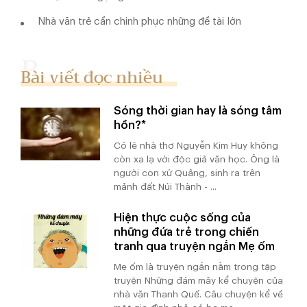
Nhà văn trẻ cần chinh phục những đề tài lớn
Bài viết đọc nhiều
Sóng thời gian hay là sóng tâm
hồn?*
Có lẽ nhà thơ Nguyễn Kim Huy không
còn xa lạ với độc giả văn học. Ông là
người con xứ Quảng, sinh ra trên
mảnh đất Núi Thành - ...
Hiện thực cuộc sống của
những đứa trẻ trong chiến
tranh qua truyện ngắn Mẹ ốm
Mẹ ốm là truyện ngắn nằm trong tập
truyện Những đám mây kể chuyện của
nhà văn Thanh Quế. Câu chuyện kể về