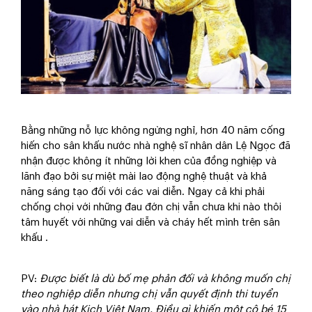
Bằng những nỗ lực không ngừng nghỉ, hơn 40 năm cống
hiến cho sân khấu nước nhà nghệ sĩ nhân dân Lệ Ngọc đã
nhận được không ít những lời khen của đồng nghiệp và
lãnh đạo bởi sự miệt mài lao động nghệ thuật và khả
năng sáng tạo đối với các vai diễn. Ngay cả khi phải
chống chọi với những đau đớn chị vẫn chưa khi nào thôi
tâm huyết với những vai diễn và cháy hết mình trên sân
khấu .
PV
:
Được biết là dù bố mẹ phản đối và không muốn chị
theo nghiệp diễn nhưng chị vẫn quyết định thi tuyển
vào nhà hát Kịch Việt Nam. Điều gì khiến một cô bé 15