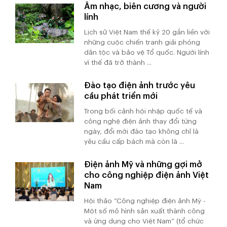
Âm nhạc, biên cương và người
lính
Lịch sử Việt Nam thế kỷ 20 gắn liền với
những cuộc chiến tranh giải phóng
dân tộc và bảo vệ Tổ quốc. Người lính
vì thế đã trở thành ...
Đào tạo điện ảnh trước yêu
cầu phát triển mới
Trong bối cảnh hội nhập quốc tế và
công nghệ điện ảnh thay đổi từng
ngày, đổi mới đào tạo không chỉ là
yêu cầu cấp bách mà còn là ...
Điện ảnh Mỹ và những gợi mở
cho công nghiệp điện ảnh Việt
Nam
Hội thảo “Công nghiệp điện ảnh Mỹ -
Một số mô hình sản xuất thành công
và ứng dụng cho Việt Nam” (tổ chức