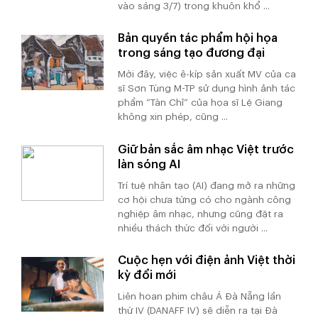
vào sáng 3/7) trong khuôn khổ ...
Bản quyền tác phẩm hội họa
trong sáng tạo đương đại
Mới đây, việc ê-kíp sản xuất MV của ca
sĩ Sơn Tùng M-TP sử dụng hình ảnh tác
phẩm “Tàn Chỉ” của họa sĩ Lệ Giang
không xin phép, cũng ...
Giữ bản sắc âm nhạc Việt trước
làn sóng AI
Trí tuệ nhân tạo (AI) đang mở ra những
cơ hội chưa từng có cho ngành công
nghiệp âm nhạc, nhưng cũng đặt ra
nhiều thách thức đối với người ...
Cuộc hẹn với điện ảnh Việt thời
kỳ đổi mới
Liên hoan phim châu Á Đà Nẵng lần
thứ IV (DANAFF IV) sẽ diễn ra tại Đà