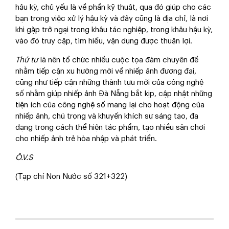
hậu kỳ, chủ yếu là về phần kỹ thuật, qua đó giúp cho các
bạn trong việc xử lý hậu kỳ và đây cũng là địa chỉ, là nơi
khi gặp trở ngại trong khâu tác nghiệp, trong khâu hậu kỳ,
vào đó truy cập, tìm hiểu, vận dụng được thuận lợi.
Thứ tư
là nên tổ chức nhiều cuộc tọa đàm chuyên đề
nhằm tiếp cận xu hướng mới về nhiếp ảnh đương đại,
cũng như tiếp cận những thành tựu mới của công nghệ
số nhằm giúp nhiếp ảnh Đà Nẵng bắt kịp, cập nhật những
tiện ích của công nghệ số mang lại cho hoạt động của
nhiếp ảnh, chú trọng và khuyến khích sự sáng tạo, đa
dạng trong cách thể hiện tác phẩm, tạo nhiều sân chơi
cho nhiếp ảnh trẻ hòa nhập và phát triển.
Ô.V.S
(Tạp chí Non Nước số 321+322)