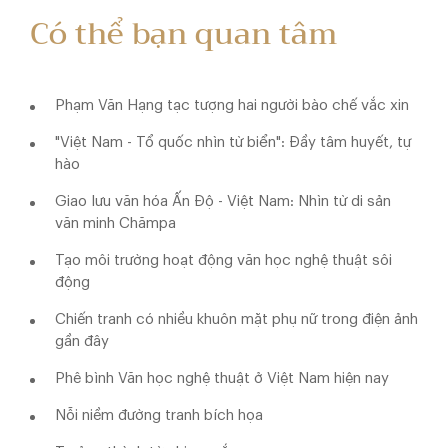
Có thể bạn quan tâm
Phạm Văn Hạng tạc tượng hai người bào chế vắc xin
"Việt Nam - Tổ quốc nhìn từ biển": Đầy tâm huyết, tự
hào
Giao lưu văn hóa Ấn Độ - Việt Nam: Nhìn từ di sản
văn minh Chămpa
Tạo môi trường hoạt động văn học nghệ thuật sôi
động
Chiến tranh có nhiều khuôn mặt phụ nữ trong điện ảnh
gần đây
Phê bình Văn học nghệ thuật ở Việt Nam hiện nay
Nỗi niềm đường tranh bích họa