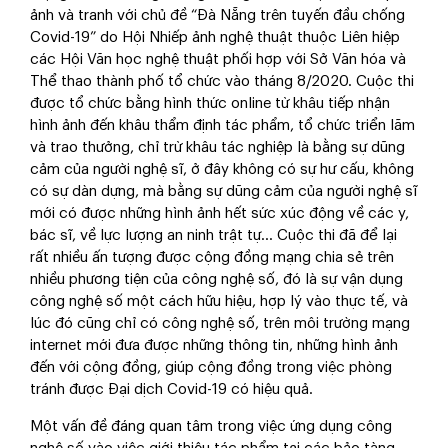
ảnh và tranh với chủ đề “Đà Nẵng trên tuyến đầu chống
Covid-19” do Hội Nhiếp ảnh nghệ thuật thuộc Liên hiệp
các Hội Văn học nghệ thuật phối hợp với Sở Văn hóa và
Thể thao thành phố tổ chức vào tháng 8/2020. Cuộc thi
được tổ chức bằng hình thức online từ khâu tiếp nhận
hình ảnh đến khâu thẩm định tác phẩm, tổ chức triển lãm
và trao thưởng, chỉ trừ khâu tác nghiệp là bằng sự dũng
cảm của người nghệ sĩ, ở đây không có sự hư cấu, không
có sự dàn dựng, mà bằng sự dũng cảm của người nghệ sĩ
mới có được những hình ảnh hết sức xúc động về các y,
bác sĩ, về lực lượng an ninh trật tự… Cuộc thi đã để lại
rất nhiều ấn tượng được cộng đồng mạng chia sẻ trên
nhiều phương tiện của công nghệ số, đó là sự vận dụng
công nghệ số một cách hữu hiệu, hợp lý vào thực tế, và
lúc đó cũng chỉ có công nghệ số, trên môi trường mạng
internet mới đưa được những thông tin, những hình ảnh
đến với cộng đồng, giúp cộng đồng trong việc phòng
tránh được Đại dịch Covid-19 có hiệu quả.
Một vấn đề đáng quan tâm trong việc ứng dụng công