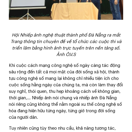
Hội Nhiếp ảnh nghệ thuật thành phố Đà Nẵng ra mắt
Trang thông tin chuyên đề về tổ chức các cuộc thi và
triển lãm bằng hình ảnh trực tuyến trên nền tảng số.
Ảnh Ô.V.S
Khi cuộc cách mạng công nghệ số ngày càng tác động
sâu rộng đến tất cả mọi mặt của đời sống xã hội, thành
tựu công nghệ số mang lại không chỉ nhiều tiện ích cho
cuộc sống hằng ngày của chúng ta, mà còn làm thay đổi
suy nghĩ, thói quen, thu hẹp khoảng cách về không gian,
thời gian,... Nhiếp ảnh nói chung và nhiếp ảnh Đà Nẵng
nói riêng cũng không thể nằm ngoài xu thế công nghệ số
hóa đang hiện hữu từng ngày, từng giờ trong đời sống
của người dân.
Tuy nhiên cũng tùy theo nhu cầu, khả năng tương tác,