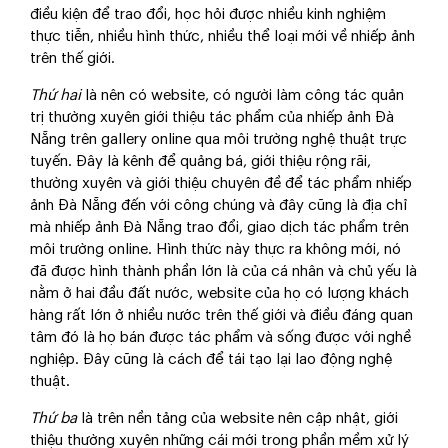
điều kiện để trao đổi, học hỏi được nhiều kinh nghiệm
thực tiễn, nhiều hình thức, nhiều thể loại mới về nhiếp ảnh
trên thế giới.
Thứ hai
là nên có website, có người làm công tác quản
trị thường xuyên giới thiệu tác phẩm của nhiếp ảnh Đà
Nẵng trên gallery online qua môi trường nghệ thuật trực
tuyến. Đây là kênh để quảng bá, giới thiệu rộng rãi,
thường xuyên và giới thiệu chuyên đề để tác phẩm nhiếp
ảnh Đà Nẵng đến với công chúng và đây cũng là địa chỉ
mà nhiếp ảnh Đà Nẵng trao đổi, giao dịch tác phẩm trên
môi trường online. Hình thức này thực ra không mới, nó
đã được hình thành phần lớn là của cá nhân và chủ yếu là
nằm ở hai đầu đất nước, website của họ có lượng khách
hàng rất lớn ở nhiều nước trên thế giới và điều đáng quan
tâm đó là họ bán được tác phẩm và sống được với nghề
nghiệp. Đây cũng là cách để tái tạo lại lao động nghệ
thuật.
Thứ ba
là trên nền tảng của website nên cập nhật, giới
thiệu thường xuyên những cái mới trong phần mềm xử lý