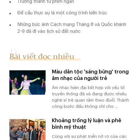
Trưởng thành từ phim ngắn
Để cầu thực sự là một công trình kiến trúc
Những bức ảnh Cách mạng Tháng 8 và Quốc khánh
2-9 đã đi vào lịch sử đất nước
Bài viết đọc nhiều
Màu dân tộc 'sáng bừng' trong
âm nhạc của người trẻ
Âm nhạc hiện đại kết hợp với yếu tố
truyền thống đã và đang được nhiều
nghệ sĩ trẻ quan tâm theo đuổi. Thành
công bước đầu không chỉ cho ...
Khoảng trống lý luận và phê
bình mỹ thuật
Cùng với sự phát triển nở rộ của các