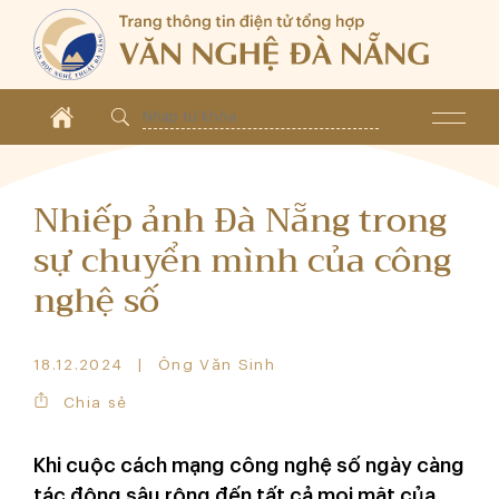
Nhiếp ảnh Đà Nẵng trong
sự chuyển mình của công
nghệ số
18.12.2024
Ông Văn Sinh
Chia sẻ
Khi cuộc cách mạng công nghệ số ngày càng
tác động sâu rộng đến tất cả mọi mặt của