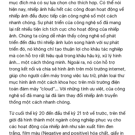
mục đích mà có sự lựa chọn cho thích hợp. Có thể nói
hiện nay, nhiếp ảnh hầu hết các công đoạn hoạt động về
nhiếp ảnh đều được tiếp cận công nghệ số một cách
nhanh chóng. Sự phát triển của công nghệ số đã mang
lại rất nhiều tiện ích tích cực cho hoạt động của nhiếp
ảnh. Chúng ta cũng dễ nhận thấy công nghệ số phát
triển đến đâu thì nhiếp ảnh luôn song hành với sự phát
triển đó, nó không chỉ tạo thuận lợi cho khâu tác nghiệp
mà còn hỗ trợ rất hiệu quả trong khâu hậu kỳ, xử lý hình
ảnh... một cách thông minh. Ngoài ra, nó còn hỗ trợ
trong kết nối và chia sẻ hình ảnh trên môi trường internet,
giúp cho người cầm máy trong việc lưu trữ, phân loại thư
mục hình ảnh một cách khoa học trên môi trường điện
toán đám mây “cloud”... Với những tính ưu việt, của công
nghệ số đã mang lại đã làm thay đổi nhiếp ảnh truyền
thống một cách nhanh chóng.
Từ cuối thế kỷ 20 đến đầu thế kỷ 21 trở về trước, trên thế
giới đã hình thành một ngành công nghiệp phục vụ cho
các hoạt động của nhiếp ảnh như sản xuất film đen
trắng, film màu (Negative and positive) hóa chất, giấy in