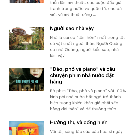
triển lãm mỹ thuật, các cuộc đấu giá
tranh trong nước và quốc tế, các bài
viết về mỹ thuật cũng ...
Người sao nhà vậy
Nhà là cái có “tâm hồn” nhất trong tất
cả vật chất ngoài thân. Người Quảng
có nhà Quảng, người kiểu sao, nhà
làm vậy! ...
“Đào, phở và piano” và câu
chuyện phim nhà nước đặt
hàng
Bộ phim “Đào, phở và piano” với 100%
kinh phí nhà nước bất ngờ trở thành
hiện tượng khiến khán giả phải xếp
hàng dài “săn” vé để thưởng thức. ...
Hưởng thụ và cống hiến
Với tôi, sáng tác của các họa sĩ ngày