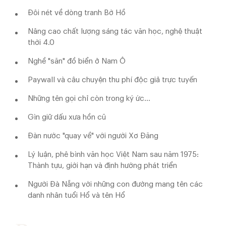
Đôi nét về dòng tranh Bờ Hồ
Nâng cao chất lượng sáng tác văn học, nghệ thuật
thời 4.0
Nghề "săn" đồ biển ở Nam Ô
Paywall và câu chuyện thu phí độc giả trực tuyến
Những tên gọi chỉ còn trong ký ức…
Gìn giữ dấu xưa hồn cũ
Đàn nước "quay về" với người Xơ Đăng
Lý luận, phê bình văn học Việt Nam sau năm 1975:
Thành tựu, giới hạn và định hướng phát triển
Người Đà Nẵng với những con đường mang tên các
danh nhân tuổi Hổ và tên Hổ