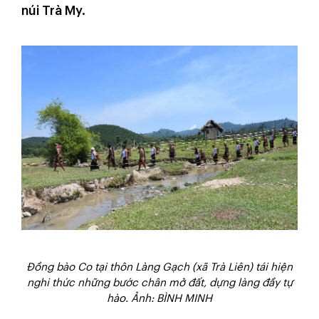
núi Trà My.
Đồng bào Co tại thôn Làng Gạch (xã Trà Liên) tái hiện
nghi thức những bước chân mở đất, dựng làng đầy tự
hào. Ảnh: BÌNH MINH