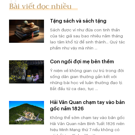
Bài viết đọc nhiều
Tặng sách và sách tặng
Sách được ví như đứa con tinh thần
của tác giả sau bao nhiêu năm tháng
lao tâm khổ tứ để sinh thành... Quý tác
phẩm như vậy mà nhìn ...
Con ngồi đợi mẹ bên thềm
Ý niệm về không gian cư trú trong đời
sống dân gian thường gắn kết với
những bài học về luân thường đạo lý.
Bắt đầu từ ca dao, tục ...
Hải Vân Quan chạm tay vào bản
gốc năm 1826
Không thể sớm chạm tay vào bản gốc
Hải Vân Quan năm Bính Tuất 1826 niên
hiệu Minh Mạng thứ 7 nếu không có