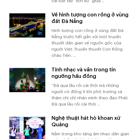
cái bắt tay “lịch sử” giữa ...
Về hình tượng con rồng ở vùng
đất Đà Nẵng
Hình tượng con rồng ở vùng đất Đà
Nẵng trước hết gắn với một truyền
thuyết dân gian về nguồn gốc của
người Việt: Truyền thuyết Con Rồng
cháu Tiên. ...
Tính nhạc và văn trong tín
ngưỡng hầu đồng
“Đã qua lâu rồi cái thời mà những
người có đồng ít khi phô trương và
thậm chí chỉ nhận mình theo đạo Phật.
Đã qua lâu rồi cái thời ...
Nghệ thuật hát hò khoan xứ
Quảng
Nằm trong kho tàng âm nhạc dân gian