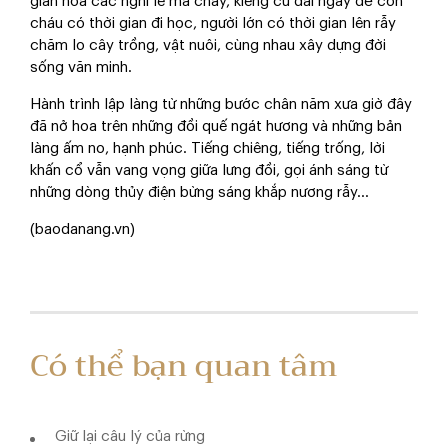
giản hóa các nghi lễ ma chay, kiêng cữ dài ngày để con
cháu có thời gian đi học, người lớn có thời gian lên rẫy
chăm lo cây trồng, vật nuôi, cùng nhau xây dựng đời
sống văn minh.
Hành trình lập làng từ những bước chân năm xưa giờ đây
đã nở hoa trên những đồi quế ngát hương và những bản
làng ấm no, hạnh phúc. Tiếng chiêng, tiếng trống, lời
khấn cổ vẫn vang vọng giữa lưng đồi, gọi ánh sáng từ
những dòng thủy điện bừng sáng khắp nương rẫy...
(baodanang.vn)
Có thể bạn quan tâm
Giữ lại câu lý của rừng