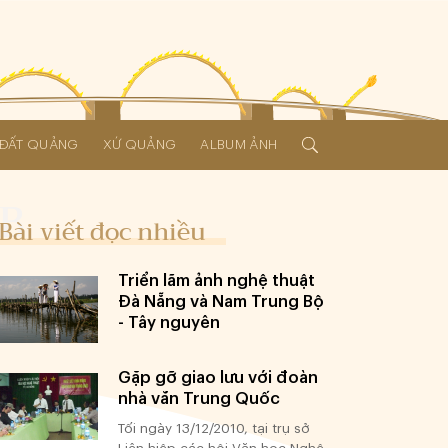
Í ĐẤT QUẢNG
XỨ QUẢNG
ALBUM ẢNH
Bài viết đọc nhiều
Triển lãm ảnh nghệ thuật
Đà Nẵng và Nam Trung Bộ
- Tây nguyên
Gặp gỡ giao lưu với đoàn
nhà văn Trung Quốc
Tối ngày 13/12/2010, tại trụ sở