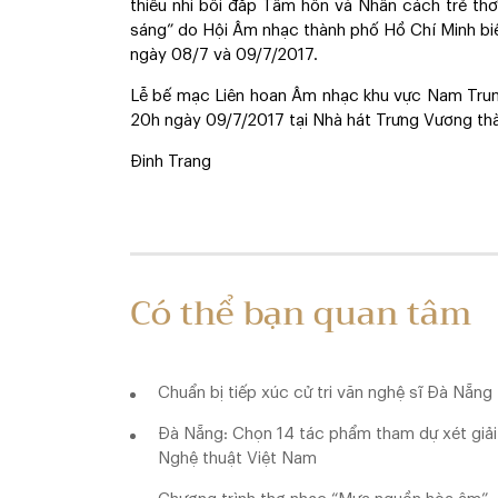
thiếu nhi bồi đắp Tâm hồn và Nhân cách trẻ thơ
sáng” do Hội Âm nhạc thành phố Hồ Chí Minh biểu
ngày 08/7 và 09/7/2017.
Lễ bế mạc Liên hoan Âm nhạc khu vực Nam Trun
20h ngày 09/7/2017 tại Nhà hát Trưng Vương th
Đinh Trang
Có thể bạn quan tâm
Chuẩn bị tiếp xúc cử tri văn nghệ sĩ Đà Nẵng
Đà Nẵng: Chọn 14 tác phẩm tham dự xét giải
Nghệ thuật Việt Nam