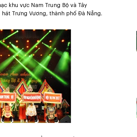
hạc khu vực Nam Trung Bộ và Tây
 hát Trưng Vương, thành phố Đà Nẵng.