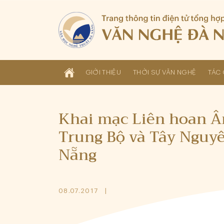
GIỚI THIỆU
THỜI SỰ VĂN NGHỆ
TÁC 
Khai mạc Liên hoan 
Trung Bộ và Tây Nguy
Nẵng
08.07.2017