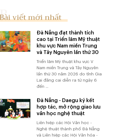
Bài viết mới nhất
Đà Nẵng đạt thành tích
cao tại Triển lãm Mỹ thuật
khu vực Nam miền Trung
và Tây Nguyên lần thứ 30
Triển lãm Mỹ thuật khu vực V
Nam miền Trung và Tây Nguyên
lần thứ 30 năm 2026 do tỉnh Gia
Lai đăng cai diễn ra từ ngày 6
đến ...
Đà Nẵng - Daegu ký kết
hợp tác, mở rộng giao lưu
văn học nghệ thuật
Liên hiệp các Hội Văn học -
Nghệ thuật thành phố Đà Nẵng
và Liên hiệp các Hội Văn hóa -