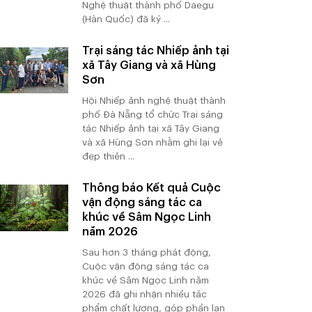
Nghệ thuật thành phố Daegu
(Hàn Quốc) đã ký ...
Trại sáng tác Nhiếp ảnh tại
xã Tây Giang và xã Hùng
Sơn
Hội Nhiếp ảnh nghệ thuật thành
phố Đà Nẵng tổ chức Trại sáng
tác Nhiếp ảnh tại xã Tây Giang
và xã Hùng Sơn nhằm ghi lại vẻ
đẹp thiên ...
Thông báo Kết quả Cuộc
vận động sáng tác ca
khúc về Sâm Ngọc Linh
năm 2026
Sau hơn 3 tháng phát động,
Cuộc vận động sáng tác ca
khúc về Sâm Ngọc Linh năm
2026 đã ghi nhận nhiều tác
phẩm chất lượng, góp phần lan