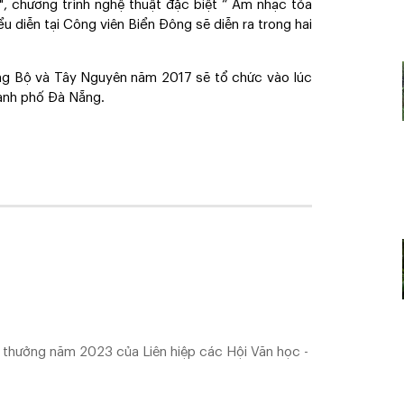
", chương trình nghệ thuật đặc biệt “ Âm nhạc tỏa
 diễn tại Công viên Biển Đông sẽ diễn ra trong hai
g Bộ và Tây Nguyên năm 2017 sẽ tổ chức vào lúc
ành phố Đà Nẵng.
 thưởng năm 2023 của Liên hiệp các Hội Văn học -