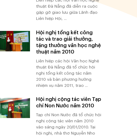
Liên hiệp các hội Văn học Nghệ
thuật Đà Nẵng đã diễn ra cuộc
gặp gỡ giao lưu giữa Lãnh đạo
Liên hiệp Hội, ...
Hội nghị tổng kết công
tác và trao giải thưởng,
tặng thưởng văn học nghệ
thuật năm 2010
Liên hiệp các hội Văn học Nghệ
thuật Đà Nẵng đã tổ chức hội
nghị tổng kết công tác năm
2010 và bàn phương hướng
nhiệm vụ năm 2011, trao ...
Hội nghị cộng tác viên Tạp
chí Non Nước năm 2010
Tạp chí Non Nước đã tổ chức hội
nghị cộng tác viên năm 2010
vào sáng ngày 20/01/2010. Tại
hội nghị, nhà thơ Nguyễn Nho