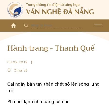
Hành trang - Thanh Quế
03.09.2019
Chia sẻ
Cái ngày bàn tay thần chết sờ lên sống lưng
tôi
Phả hơi lạnh như băng của nó