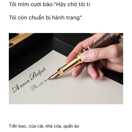
Tôi mỉm cười bảo:"Hãy chờ tôi tí
Tôi còn chuẩn bị hành trang"
Tiền bạc, của cải, nhà cửa, quần áo