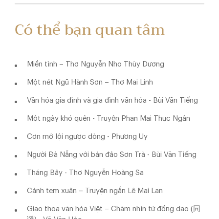
Có thể bạn quan tâm
Miền tình – Thơ Nguyễn Nho Thùy Dương
Một nét Ngũ Hành Sơn – Thơ Mai Linh
Văn hóa gia đình và gia đình văn hóa - Bùi Văn Tiếng
Một ngày khó quên - Truyện Phan Mai Thục Ngân
Cơn mớ lội ngược dòng - Phương Uy
Người Đà Nẵng với bán đảo Sơn Trà - Bùi Văn Tiếng
Tháng Bảy - Thơ Nguyễn Hoàng Sa
Cánh tem xuân – Truyện ngắn Lê Mai Lan
Giao thoa văn hóa Việt – Chăm nhìn từ đồng dao (同