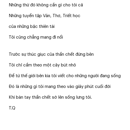
Những thứ đó không cần gì cho tôi cả
Những tuyển tập Văn, Thơ, Triết học
của những bậc thiên tài
Tôi cũng chẳng mang đi nổi
Trước sự thúc giục của thần chết đứng bên
Tôi chỉ cầm theo một cây bút nhỏ
Để từ thế giới bên kia tôi viết cho những người đang sống
Đó là những gì tôi mang theo vào giây phút cuối đời
Khi bàn tay thần chết sờ lên sống lưng tôi.
T.Q