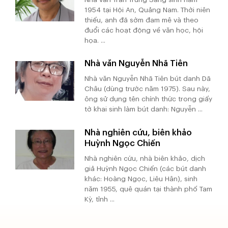
1954 tại Hội An, Quảng Nam. Thời niên
thiếu, anh đã sớm đam mê và theo
đuổi các hoạt động về văn học, hội
họa. ...
Nhà văn Nguyễn Nhã Tiên
Nhà văn Nguyễn Nhã Tiên bút danh Dã
Châu (dùng trước năm 1975). Sau này,
ông sử dụng tên chính thức trong giấy
tờ khai sinh làm bút danh: Nguyễn ...
Nhà nghiên cứu, biên khảo
Huỳnh Ngọc Chiến
Nhà nghiên cứu, nhà biên khảo, dịch
giả Huỳnh Ngọc Chiến (các bút danh
khác: Hoàng Ngọc, Liêu Hân), sinh
năm 1955, quê quán tại thành phố Tam
Kỳ, tỉnh ...