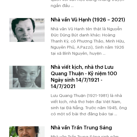
ngắn đầu ...
Nhà văn Vũ Hạnh (1926 – 2021)
Nhà văn Vũ Hạnh tên thật là Nguyễn
Đức Dũng Bút danh khác: Hoàng
Thanh Kỳ, cô Phương Thảo, Minh Hữu,
Nguyên Phủ, A.Pazzi), Sinh năm 1926
tại xã Bình Nguyên, huyện ...
Nhà viết kịch, nhà thơ Lưu
Quang Thuận - Kỷ niệm 100
Ngày sinh 14/7/1921 -
14/7/2021
Lưu Quang Thuận (1921-1981) là nhà
viết kịch, nhà thơ hiện đại Việt Nam,
sinh tại Đà Nẵng. Trước năm 1945, ông
có một số bài thơ đăng báo tại ...
Nhà văn Trần Trung Sáng
Nhà văn Trần Trung Sáng sinh năm