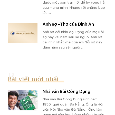
được một bạn trai mới để hy vọng hắn
cưu mang mình. Nhưng rồi chẳng bao
lâu ...
Anh sợ –Thơ của Đình Ân
Anh sợ cái nhìn độ lượng của mẹ Nỗi
sợ này vài năm sau sẽ nguôi Anh sợ
cái nhìn khắt khe của em Nỗi sợ này
dăm năm sau sẽ nguôi ...
Bài viết mới nhất
Nhà văn Bùi Công Dụng
Nhà văn Bùi Công Dụng sinh năm
1950, quê quán Đà Nẵng. Ông là Hội
viên Hội Nhà văn Đà Nẵng. Ông làm
quen với văn học bằng những truyện