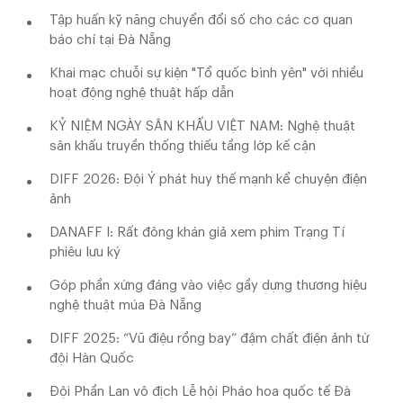
Tập huấn kỹ năng chuyển đổi số cho các cơ quan
báo chí tại Đà Nẵng
Khai mạc chuỗi sự kiện "Tổ quốc bình yên" với nhiều
hoạt động nghệ thuật hấp dẫn
KỶ NIỆM NGÀY SÂN KHẤU VIỆT NAM: Nghệ thuật
sân khấu truyền thống thiếu tầng lớp kế cận
DIFF 2026: Đội Ý phát huy thế mạnh kể chuyện điện
ảnh
DANAFF I: Rất đông khán giả xem phim Trạng Tí
phiêu lưu ký
Góp phần xứng đáng vào việc gầy dựng thương hiệu
nghệ thuật múa Đà Nẵng
DIFF 2025: “Vũ điệu rồng bay” đậm chất điện ảnh từ
đội Hàn Quốc
Đội Phần Lan vô địch Lễ hội Pháo hoa quốc tế Đà