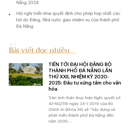
Nẵng 2024
Hội nghị triển khai quyết định cho phép hợp nhất các
hội do Đảng, Nhà nước giao nhiệm vụ của thành phố
Đà Nẵng
Bài viết đọc nhiều
TIẾN TỚI ĐẠI HỘI ĐẢNG BỘ
THÀNH PHỐ ĐÀ NẴNG LẦN
THỨ XXII, NHIỆM KỲ 2020-
2025: Đầu tư xứng tầm cho văn
hóa
Trên tinh thần thực hiện Nghị quyết số
43-NQ/TW ngày 24-1-2019 của Bộ
Chính trị (khóa XII) về “Xây dựng và
phát triển thành phố Đà Nẵng đến
năm 2030, ...