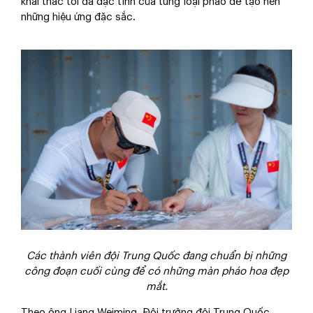
khai thác tối đa đặc tính của từng loại pháo để tạo nên
những hiệu ứng đặc sắc.
Các thành viên đội Trung Quốc đang chuẩn bị những
công đoạn cuối cùng để có những màn pháo hoa đẹp
mắt.
Theo ông Liang Weiming, Đội trưởng đội Trung Quốc,