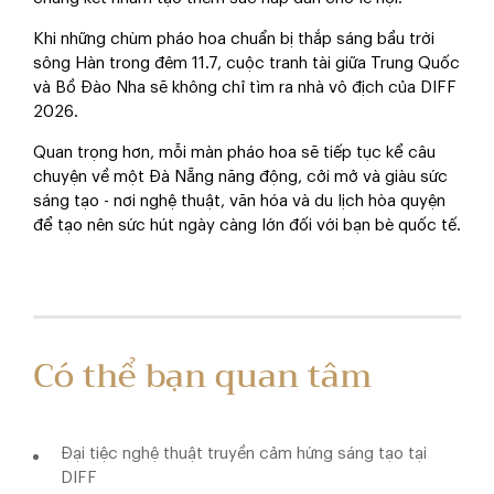
Khi những chùm pháo hoa chuẩn bị thắp sáng bầu trời
sông Hàn trong đêm 11.7, cuộc tranh tài giữa Trung Quốc
và Bồ Đào Nha sẽ không chỉ tìm ra nhà vô địch của DIFF
2026.
Quan trọng hơn, mỗi màn pháo hoa sẽ tiếp tục kể câu
chuyện về một Đà Nẵng năng động, cởi mở và giàu sức
sáng tạo - nơi nghệ thuật, văn hóa và du lịch hòa quyện
để tạo nên sức hút ngày càng lớn đối với bạn bè quốc tế.
Có thể bạn quan tâm
Đại tiệc nghệ thuật truyền cảm hứng sáng tạo tại
DIFF