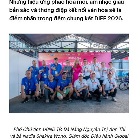
Những hiệu ứng pháo hoa mới, âm nhạc giàu
bản sắc và thông điệp kết nối văn hóa sẽ là
điểm nhấn trong đêm chung kết DIFF 2026.
Phó Chủ tịch UBND TP. Đà Nẵng Nguyễn Thị Anh Thi
và bà Nadia Shakira Wong, Giám đốc Điều hành Global