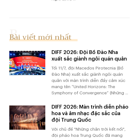
Bài viết mới nhất
DIFF 2026: Đội Bồ Đào Nha
xuất sắc giành ngôi quán quân
Tối 11/7, đội Macedos Pirotecnia (Bồ
Đào Nha) xuất sắc giành ngôi quán
quân với màn trình diễn đầy cảm xúc
mang tên “United Horizons: The
Symphony of Convergence” (Những ...
DIFF 2026: Màn trình diễn pháo
hoa và âm nhạc đặc sắc của
đội Trung Quốc
Với chủ đề "Những chân trời kết nối",
đội pháo hoa Trung Quốc đã mang