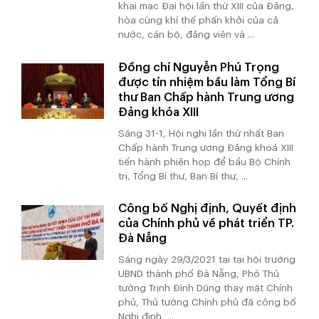
khai mạc Đại hội lần thứ XIII của Đảng,
hòa cùng khí thế phấn khởi của cả
nước, cán bộ, đảng viên và ...
Đồng chí Nguyễn Phú Trọng
được tín nhiệm bầu làm Tổng Bí
thư Ban Chấp hành Trung ương
Đảng khóa XIII
Sáng 31-1, Hội nghị lần thứ nhất Ban
Chấp hành Trung ương Đảng khoá XIII
tiến hành phiên họp để bầu Bộ Chính
trị, Tổng Bí thư, Ban Bí thư, ...
Công bố Nghị định, Quyết định
của Chính phủ về phát triển TP.
Đà Nẵng
Sáng ngày 29/3/2021 tại tại hội trường
UBND thành phố Đà Nẵng, Phó Thủ
tướng Trịnh Đình Dũng thay mặt Chính
phủ, Thủ tướng Chính phủ đã công bố
Nghị định, ...