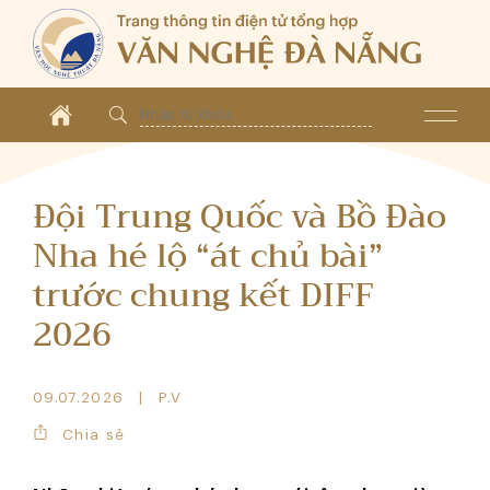
Đội Trung Quốc và Bồ Đào
Nha hé lộ “át chủ bài”
trước chung kết DIFF
2026
09.07.2026
P.V
Chia sẻ