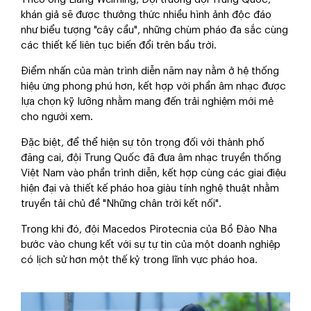
khán giả sẽ được thưởng thức nhiều hình ảnh độc đáo
như biểu tượng "cây cầu", những chùm pháo đa sắc cùng
các thiết kế liên tục biến đổi trên bầu trời.
Điểm nhấn của màn trình diễn năm nay nằm ở hệ thống
hiệu ứng phong phú hơn, kết hợp với phần âm nhạc được
lựa chọn kỹ lưỡng nhằm mang đến trải nghiệm mới mẻ
cho người xem.
Đặc biệt, để thể hiện sự tôn trọng đối với thành phố
đăng cai, đội Trung Quốc đã đưa âm nhạc truyền thống
Việt Nam vào phần trình diễn, kết hợp cùng các giai điệu
hiện đại và thiết kế pháo hoa giàu tính nghệ thuật nhằm
truyền tải chủ đề "Những chân trời kết nối".
Trong khi đó, đội Macedos Pirotecnia của Bồ Đào Nha
bước vào chung kết với sự tự tin của một doanh nghiệp
có lịch sử hơn một thế kỷ trong lĩnh vực pháo hoa.