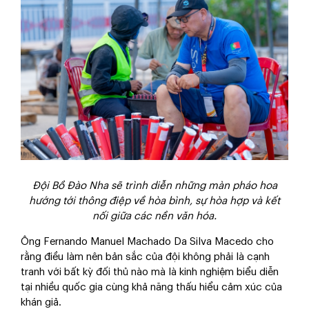
Đội Bồ Đào Nha sẽ trình diễn những màn pháo hoa
hướng tới thông điệp về hòa bình, sự hòa hợp và kết
nối giữa các nền văn hóa.
Ông Fernando Manuel Machado Da Silva Macedo cho
rằng điều làm nên bản sắc của đội không phải là cạnh
tranh với bất kỳ đối thủ nào mà là kinh nghiệm biểu diễn
tại nhiều quốc gia cùng khả năng thấu hiểu cảm xúc của
khán giả.