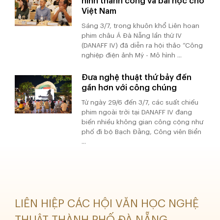
hình thành công và bài học cho
Việt Nam
Sáng 3/7, trong khuôn khổ Liên hoan
phim châu Á Đà Nẵng lần thứ IV
(DANAFF IV) đã diễn ra hội thảo “Công
nghiệp điện ảnh Mỹ - Mô hình ...
Đưa nghệ thuật thứ bảy đến
gần hơn với công chúng
Từ ngày 29/6 đến 3/7, các suất chiếu
phim ngoài trời tại DANAFF IV đang
biến nhiều không gian công cộng như
phố đi bộ Bạch Đằng, Công viên Biển
...
LIÊN HIỆP CÁC HỘI VĂN HỌC NGHỆ