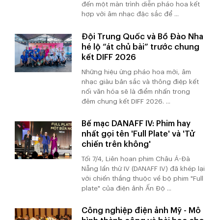
đến một màn trình diễn pháo hoa kết
hợp với âm nhạc đặc sắc để ...
Đội Trung Quốc và Bồ Đào Nha
hé lộ “át chủ bài” trước chung
kết DIFF 2026
Những hiệu ứng pháo hoa mới, âm
nhạc giàu bản sắc và thông điệp kết
nối văn hóa sẽ là điểm nhấn trong
đêm chung kết DIFF 2026. ...
Bế mạc DANAFF IV: Phim hay
nhất gọi tên 'Full Plate' và 'Tử
chiến trên không'
Tối 7/4, Liên hoan phim Châu Á-Đà
Nẵng lần thứ IV (DANAFF IV) đã khép lại
với chiến thắng thuộc về bộ phim "Full
plate" của điện ảnh Ấn Độ ...
Công nghiệp điện ảnh Mỹ - Mô