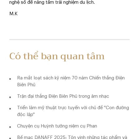
nghệ số để nâng tầm trải nghiệm du lịch.
M.K
Có thể bạn quan tâm
Ra mắt loạt sách kỷ niệm 70 năm Chiến thắng Điện
Biên Phủ
Trận đại thắng Điện Biên Phủ trong âm nhạc
Triển lãm mỹ thuật trực tuyến với chủ đề ''Con đường
độc lập''
Chuyện cụ Huỳnh tưởng niệm cụ Phan
Bế mạc DANAFF 2025: Tôn vinh những tác phẩm và