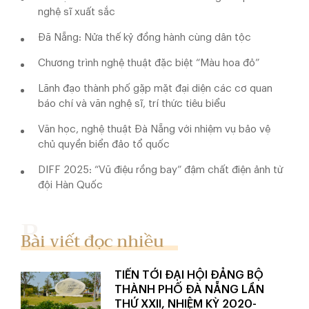
nghệ sĩ xuất sắc
Đã Nẵng: Nửa thế kỷ đồng hành cùng dân tộc
Chương trình nghệ thuật đặc biệt “Màu hoa đỏ”
Lãnh đạo thành phố gặp mặt đại diện các cơ quan
báo chí và văn nghệ sĩ, trí thức tiêu biểu
Văn học, nghệ thuật Đà Nẵng với nhiệm vụ bảo vệ
chủ quyền biển đảo tổ quốc
DIFF 2025: “Vũ điệu rồng bay” đậm chất điện ảnh từ
đội Hàn Quốc
Bài viết đọc nhiều
TIẾN TỚI ĐẠI HỘI ĐẢNG BỘ
THÀNH PHỐ ĐÀ NẴNG LẦN
THỨ XXII, NHIỆM KỲ 2020-