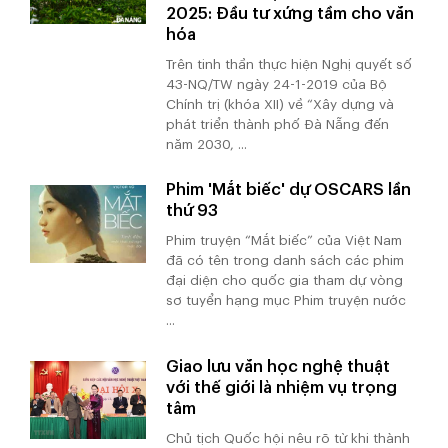
2025: Đầu tư xứng tầm cho văn
hóa
Trên tinh thần thực hiện Nghị quyết số
43-NQ/TW ngày 24-1-2019 của Bộ
Chính trị (khóa XII) về “Xây dựng và
phát triển thành phố Đà Nẵng đến
năm 2030, ...
Phim 'Mắt biếc' dự OSCARS lần
thứ 93
Phim truyện “Mắt biếc” của Việt Nam
đã có tên trong danh sách các phim
đại diện cho quốc gia tham dự vòng
sơ tuyển hạng mục Phim truyện nước
...
Giao lưu văn học nghệ thuật
với thế giới là nhiệm vụ trọng
tâm
Chủ tịch Quốc hội nêu rõ từ khi thành