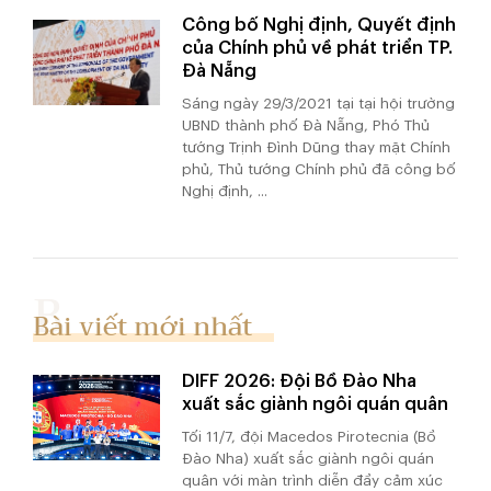
Công bố Nghị định, Quyết định
của Chính phủ về phát triển TP.
Đà Nẵng
Sáng ngày 29/3/2021 tại tại hội trường
UBND thành phố Đà Nẵng, Phó Thủ
tướng Trịnh Đình Dũng thay mặt Chính
phủ, Thủ tướng Chính phủ đã công bố
Nghị định, ...
Bài viết mới nhất
DIFF 2026: Đội Bồ Đào Nha
xuất sắc giành ngôi quán quân
Tối 11/7, đội Macedos Pirotecnia (Bồ
Đào Nha) xuất sắc giành ngôi quán
quân với màn trình diễn đầy cảm xúc