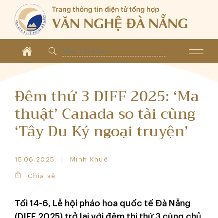
Đêm thứ 3 DIFF 2025: ‘Ma
thuật’ Canada so tài cùng
‘Tây Du Ký ngoại truyện’
15.06.2025
Minh Khuê
Chia sẻ
Tối 14-6, Lễ hội pháo hoa quốc tế Đà Nẵng
(DIFF 2025) trở lại với đêm thi thứ 3 cùng chủ