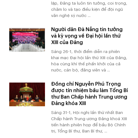
lập, Đảng ta luôn tin tưởng, coi trọng,
chăm lo và tạo điều kiện để đội ngũ
văn nghệ sỹ nước ...
Người dân Đà Nẵng tin tưởng
và kỳ vọng về Đại hội lần thứ
XIII của Đảng
Sáng 26-1, thời điểm diễn ra phiên
khai mạc Đại hội lần thứ XIII của Đảng,
hòa cùng khí thế phấn khởi của cả
nước, cán bộ, đảng viên và ...
Đồng chí Nguyễn Phú Trọng
được tín nhiệm bầu làm Tổng Bí
thư Ban Chấp hành Trung ương
Đảng khóa XIII
Sáng 31-1, Hội nghị lần thứ nhất Ban
Chấp hành Trung ương Đảng khoá XIII
tiến hành phiên họp để bầu Bộ Chính
trị, Tổng Bí thư, Ban Bí thư, ...