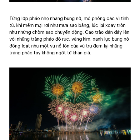
Từng lớp pháo nhẹ nhàng bung nở, mô phỏng các vì tinh
tú, khi mềm mại rơi như mưa sao băng, lúc lại xoay tròn
như những chòm sao chuyển động. Cao trào dần đẩy lên
với những tràng pháo đỏ rực, vàng kim, xanh lục bung nở
đồng loạt như một vụ nổ lớn của vũ trụ đem lại những
tràng pháo tay không ngớt từ khán giả.