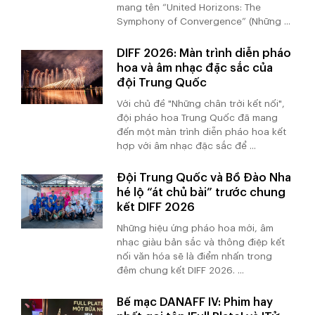
mang tên “United Horizons: The
Symphony of Convergence” (Những ...
DIFF 2026: Màn trình diễn pháo
hoa và âm nhạc đặc sắc của
đội Trung Quốc
Với chủ đề "Những chân trời kết nối",
đội pháo hoa Trung Quốc đã mang
đến một màn trình diễn pháo hoa kết
hợp với âm nhạc đặc sắc để ...
Đội Trung Quốc và Bồ Đào Nha
hé lộ “át chủ bài” trước chung
kết DIFF 2026
Những hiệu ứng pháo hoa mới, âm
nhạc giàu bản sắc và thông điệp kết
nối văn hóa sẽ là điểm nhấn trong
đêm chung kết DIFF 2026. ...
Bế mạc DANAFF IV: Phim hay