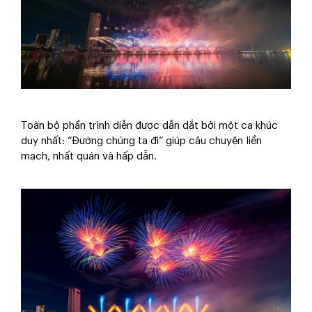
Toàn bộ phần trình diễn được dẫn dắt bởi một ca khúc
duy nhất: “Đường chúng ta đi” giúp câu chuyện liền
mạch, nhất quán và hấp dẫn.