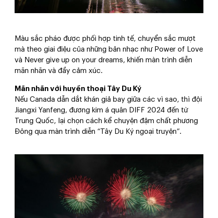
Màu sắc pháo được phối hợp tinh tế, chuyển sắc mượt
mà theo giai điệu của những bản nhạc như Power of Love
và Never give up on your dreams, khiến màn trình diễn
mãn nhãn và đầy cảm xúc.
Mãn nhãn với huyền thoại Tây Du Ký
Nếu Canada dẫn dắt khán giả bay giữa các vì sao, thì đội
Jiangxi Yanfeng, đương kim á quân DIFF 2024 đến từ
Trung Quốc, lại chọn cách kể chuyện đậm chất phương
Đông qua màn trình diễn “Tây Du Ký ngoại truyện”.