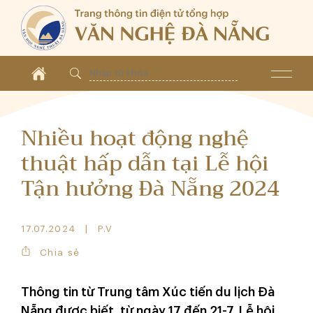
Nhiều hoạt động nghệ
thuật hấp dẫn tại Lễ hội
Tận hưởng Đà Nẵng 2024
17.07.2024
P.V
Chia sẻ
Thông tin từ Trung tâm Xúc tiến du lịch Đà
Nẵng được biết, từ ngày 17 đến 21-7, Lễ hội