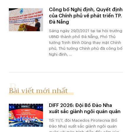
Công bố Nghị định, Quyết định
của Chính phủ về phát triển TP.
Đà Nẵng
Sáng ngày 29/3/2021 tại tại hội trường
UBND thành phố Đà Nẵng, Phó Thủ
tướng Trịnh Đình Dũng thay mặt Chính
phủ, Thủ tướng Chính phủ đã công bố
Nghị định, ...
Bài viết mới nhất
DIFF 2026: Đội Bồ Đào Nha
xuất sắc giành ngôi quán quân
Tối 11/7, đội Macedos Pirotecnia (Bồ
Đào Nha) xuất sắc giành ngôi quán