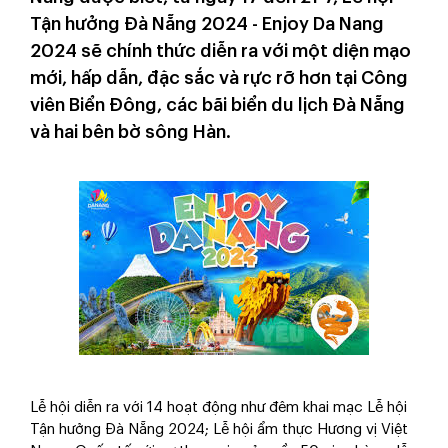
Tận hưởng Đà Nẵng 2024 - Enjoy Da Nang
2024 sẽ chính thức diễn ra với một diện mạo
mới, hấp dẫn, đặc sắc và rực rỡ hơn tại Công
viên Biển Đông, các bãi biển du lịch Đà Nẵng
và hai bên bờ sông Hàn.
Lễ hội diễn ra với 14 hoạt động như đêm khai mạc Lễ hội
Tận hưởng Đà Nẵng 2024; Lễ hội ẩm thực Hương vị Việt