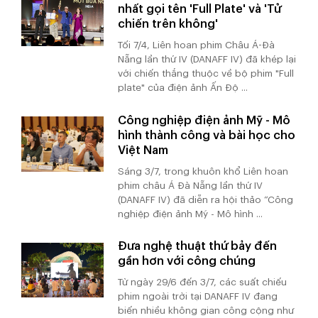
nhất gọi tên 'Full Plate' và 'Tử
chiến trên không'
Tối 7/4, Liên hoan phim Châu Á-Đà
Nẵng lần thứ IV (DANAFF IV) đã khép lại
với chiến thắng thuộc về bộ phim "Full
plate" của điện ảnh Ấn Độ ...
Công nghiệp điện ảnh Mỹ - Mô
hình thành công và bài học cho
Việt Nam
Sáng 3/7, trong khuôn khổ Liên hoan
phim châu Á Đà Nẵng lần thứ IV
(DANAFF IV) đã diễn ra hội thảo “Công
nghiệp điện ảnh Mỹ - Mô hình ...
Đưa nghệ thuật thứ bảy đến
gần hơn với công chúng
Từ ngày 29/6 đến 3/7, các suất chiếu
phim ngoài trời tại DANAFF IV đang
biến nhiều không gian công cộng như