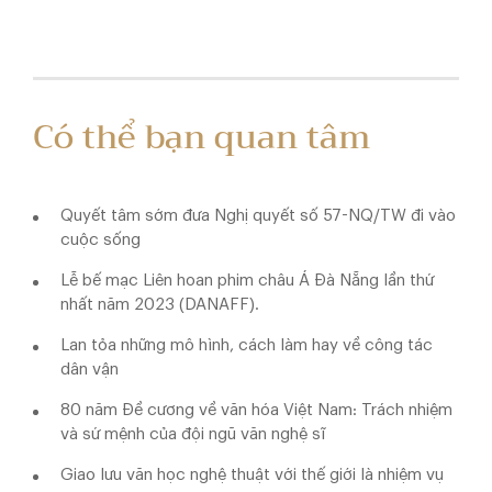
Có thể bạn quan tâm
Quyết tâm sớm đưa Nghị quyết số 57-NQ/TW đi vào
cuộc sống
Lễ bế mạc Liên hoan phim châu Á Đà Nẵng lần thứ
nhất năm 2023 (DANAFF).
Lan tỏa những mô hình, cách làm hay về công tác
dân vận
80 năm Đề cương về văn hóa Việt Nam: Trách nhiệm
và sứ mệnh của đội ngũ văn nghệ sĩ
Giao lưu văn học nghệ thuật với thế giới là nhiệm vụ