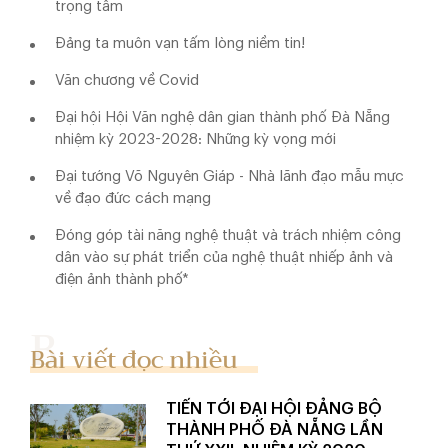
trọng tâm
Đảng ta muôn vạn tấm lòng niềm tin!
Văn chương về Covid
Đại hội Hội Văn nghệ dân gian thành phố Đà Nẵng
nhiệm kỳ 2023-2028: Những kỳ vọng mới
Đại tướng Võ Nguyên Giáp - Nhà lãnh đạo mẫu mực
về đạo đức cách mạng
Đóng góp tài năng nghệ thuật và trách nhiệm công
dân vào sự phát triển của nghệ thuật nhiếp ảnh và
điện ảnh thành phố*
Bài viết đọc nhiều
TIẾN TỚI ĐẠI HỘI ĐẢNG BỘ
THÀNH PHỐ ĐÀ NẴNG LẦN