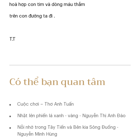
hoà hợp con tim và dòng máu thắm
trên con đường ta đi .
T.T
Có thể bạn quan tâm
Cuộc chơi – Thơ Anh Tuấn
Nhặt lên phiến lá xanh - vàng - Nguyễn Thị Anh Đào
Nỗi nhớ trong Tây Tiến và Bên kia Sông Đuống -
Nguyễn Minh Hùng