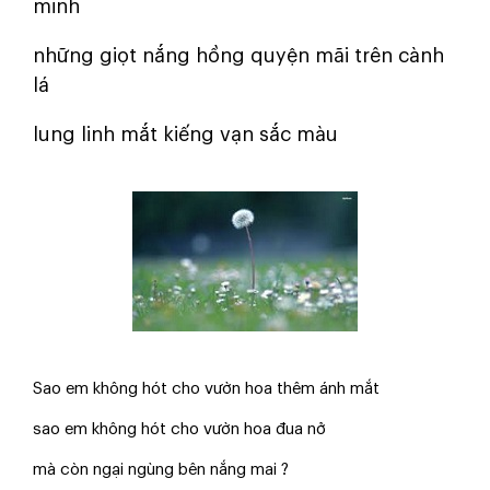
minh
những giọt nắng hồng quyện mãi trên cành
lá
lung linh mắt kiếng vạn sắc màu
Sao em không hót cho vườn hoa thêm ánh mắt
sao em không hót cho vườn hoa đua nở
mà còn ngại ngùng bên nắng mai ?