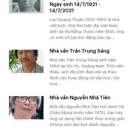
Ngày sinh 14/7/1921 -
14/7/2021
Lưu Quang Thuận (1921-1981) là nhà
viết kịch, nhà thơ hiện đại Việt Nam,
sinh tại Đà Nẵng. Trước năm 1945, ông
có một số bài thơ đăng báo tại ...
Nhà văn Trần Trung Sáng
Nhà văn Trần Trung Sáng sinh năm
1954 tại Hội An, Quảng Nam. Thời niên
thiếu, anh đã sớm đam mê và theo
đuổi các hoạt động về văn học, hội
họa. ...
Nhà văn Nguyễn Nhã Tiên
Nhà văn Nguyễn Nhã Tiên bút danh Dã
Châu (dùng trước năm 1975). Sau này,
ông sử dụng tên chính thức trong giấy
tờ khai sinh làm bút danh: Nguyễn ...