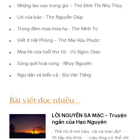
Những lao xao trong gió – Thơ Đinh Thị Như Thúy
Lời của bão - Thơ Nguyễn Giúp
Trong đêm mưa mùa hạ - Thơ Minh Tự
Viết ở Hải Phòng – Thơ Mai Hữu Phước
Mùa hè của tuổi thơ tôi - Vũ Ngọc Giao
Sông quê hoài vọng - Nhụy Nguyên
Ngư dân và biển cả - Bùi Văn Tiếng
Bài viết đọc nhiều
LỜI NGUYỀN SA MẠC – Truyện
ngắn của Hạo Nguyên
- Thế nó ở nơi nào, cái sa mạc ấy? - -
Tít tắp mù khơi. - - Liệu ông có thể chỉ