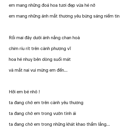
em mang những đoá hoa tươi đẹp vừa hé nở
em mang những ánh mắt thương yêu bừng sáng niềm tin
Rồi mai đây dưới ánh nắng chan hoà
chim ríu rít trên cành phượng vĩ
hoa hé nhuỵ bên dòng suối mát
và mắt nai vui mừng em đến...
Hỡi em bé nhỏ !
ta đang chờ em trên cành yêu thương
ta đang chờ em trong vườn tình ái
ta đang chờ em trong những khát khao thầm lắng...