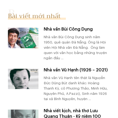
Bài viết mới nhất
Nhà văn Bùi Công Dụng
Nhà văn Bùi Công Dụng sinh năm
1950, quê quán Đà Nẵng. Ông là Hội
viên Hội Nhà văn Đà Nẵng. Ông làm
quen với văn học bằng những truyện
ngắn đầu ...
Nhà văn Vũ Hạnh (1926 – 2021)
Nhà văn Vũ Hạnh tên thật là Nguyễn
Đức Dũng Bút danh khác: Hoàng
Thanh Kỳ, cô Phương Thảo, Minh Hữu,
Nguyên Phủ, A.Pazzi), Sinh năm 1926
tại xã Bình Nguyên, huyện ...
Nhà viết kịch, nhà thơ Lưu
Quang Thuận - Kỷ niệm 100