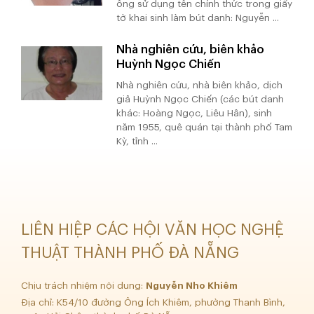
ông sử dụng tên chính thức trong giấy
tờ khai sinh làm bút danh: Nguyễn ...
Nhà nghiên cứu, biên khảo
Huỳnh Ngọc Chiến
Nhà nghiên cứu, nhà biên khảo, dịch
giả Huỳnh Ngọc Chiến (các bút danh
khác: Hoàng Ngọc, Liêu Hân), sinh
năm 1955, quê quán tại thành phố Tam
Kỳ, tỉnh ...
LIÊN HIỆP CÁC HỘI VĂN HỌC NGHỆ
THUẬT THÀNH PHỐ ĐÀ NẴNG
Chịu trách nhiệm nội dung:
Nguyễn Nho Khiêm
Địa chỉ: K54/10 đường Ông Ích Khiêm, phường Thanh Bình,