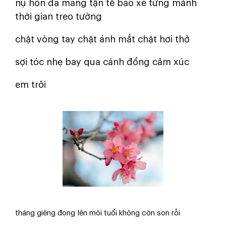
nụ hôn đa mang tận tế bào xé từng mảnh
thời gian treo tường
chật vòng tay chật ánh mắt chật hơi thở
sợi tóc nhẹ bay qua cánh đồng cảm xúc
em trôi
tháng giêng đọng lên môi tuổi không còn son rỗi