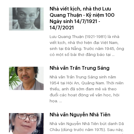
Nhà viết kịch, nhà thơ Lưu
Quang Thuận - Kỷ niệm 100
Ngày sinh 14/7/1921 -
14/7/2021
Lưu Quang Thuận (1921-1981) là nhà
viết kịch, nhà thơ hiện đại Việt Nam,
sinh tại Đà Nẵng. Trước năm 1945, ông
có một số bài thơ đăng báo tại ...
Nhà văn Trần Trung Sáng
Nhà văn Trần Trung Sáng sinh năm
1954 tại Hội An, Quảng Nam. Thời niên
thiếu, anh đã sớm đam mê và theo
đuổi các hoạt động về văn học, hội
họa. ...
Nhà văn Nguyễn Nhã Tiên
Nhà văn Nguyễn Nhã Tiên bút danh Dã
Châu (dùng trước năm 1975). Sau này,