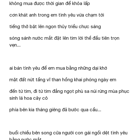
không mua được thời gian để khỏa lấp
cơn khát anh trong em tình yêu vừa chạm tới
tiếng thở bật lên ngọn thủy triều chực sáng
sóng sánh nước mắt đặt lên tim lời thề đầu tiên trọn
vẹn…
ai bán tình yêu để em mua bằng những dại khờ
mặt đất nứt tầng vĩ than hồng khai phóng ngày em
đến từ tim, đi từ tim đắng ngọt phù sa núi rừng mùa phục
sinh lá hoa cây cỏ
phía bên kia tháng giêng đã bước qua cầu…
buổi chiều bên song cửa người con gái ngồi dệt tình yêu
bằng nước mắt