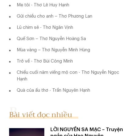
Mẹ tôi - Thơ Lê Huy Hạnh
Gửi chiều cho anh – Thơ Phương Lan
Lũ chim sẻ - Thơ Ngân Vịnh
Quế Sơn – Thơ Nguyễn Hoàng Sa
Mùa vàng – Thơ Nguyễn Minh Hùng
Trở về - Thơ Bùi Công Minh
Chiều cuối năm viếng mộ con - Thơ Nguyễn Ngọc
Hạnh
Quà của ấu thơ - Trần Nguyên Hạnh
Bài viết đọc nhiều
LỜI NGUYỀN SA MẠC – Truyện
ngắn của Hạo Nguyên