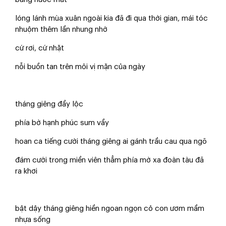
lóng lánh mùa xuân ngoài kia đã đi qua thời gian, mái tóc
nhuộm thêm lần nhung nhớ
cứ rơi, cứ nhặt
nỗi buồn tan trên môi vị mặn của ngày
tháng giêng đầy lộc
phía bờ hạnh phúc sum vầy
hoan ca tiếng cười tháng giêng ai gánh trầu cau qua ngõ
đám cưới trong miền viên thẳm phía mờ xa đoàn tàu đã
ra khơi
bật dậy tháng giêng hiền ngoan ngọn cỏ con ươm mầm
nhựa sống