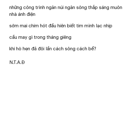
những công trình ngăn núi ngăn sông thắp sáng muôn
nhà ánh điện
sớm mai chim hót đầu hiên biết tim mình lạc nhịp
cầu may gì trong tháng giêng
khi hò hẹn đã đôi lần cách sông cách bể?
N.T.A.Đ