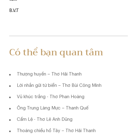
B.V.T
Có thể bạn quan tâm
Thượng huyền – Thơ Hải Thanh
Lời nhắn gửi từ biển – Thơ Bùi Công Minh
Vũ khúc trắng - Thơ Phan Hoàng
Ông Trung Làng Mực – Thanh Quế
Cẩm Lệ - Thơ Lê Anh Dũng
Thoáng chiều hồ Tây – Thơ Hải Thanh