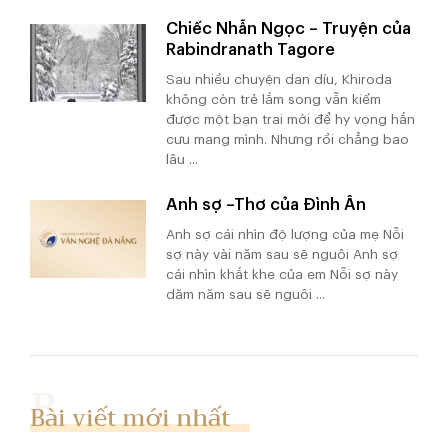
Chiếc Nhẫn Ngọc – Truyện của
Rabindranath Tagore
Sau nhiều chuyện dan díu, Khiroda
không còn trẻ lắm song vẫn kiếm
được một bạn trai mới để hy vọng hắn
cưu mang mình. Nhưng rồi chẳng bao
lâu ...
Anh sợ –Thơ của Đình Ân
Anh sợ cái nhìn độ lượng của mẹ Nỗi
sợ này vài năm sau sẽ nguôi Anh sợ
cái nhìn khắt khe của em Nỗi sợ này
dăm năm sau sẽ nguôi ...
Bài viết mới nhất