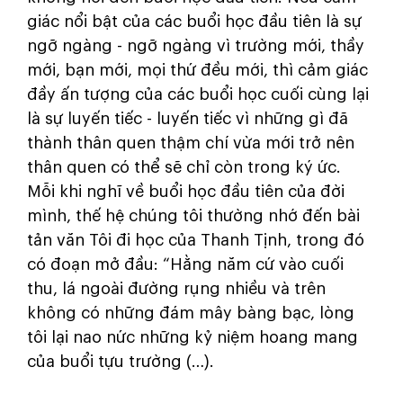
giác nổi bật của các buổi học đầu tiên là sự
ngỡ ngàng - ngỡ ngàng vì trường mới, thầy
mới, bạn mới, mọi thứ đều mới, thì cảm giác
đầy ấn tượng của các buổi học cuối cùng lại
là sự luyến tiếc - luyến tiếc vì những gì đã
thành thân quen thậm chí vừa mới trở nên
thân quen có thể sẽ chỉ còn trong ký ức.
Mỗi khi nghĩ về buổi học đầu tiên của đời
mình, thế hệ chúng tôi thường nhớ đến bài
tản văn Tôi đi học của Thanh Tịnh, trong đó
có đoạn mở đầu: “Hằng năm cứ vào cuối
thu, lá ngoài đường rụng nhiều và trên
không có những đám mây bàng bạc, lòng
tôi lại nao nức những kỷ niệm hoang mang
của buổi tựu trường (…).