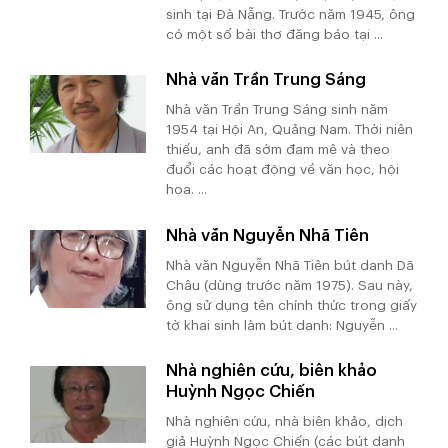
sinh tại Đà Nẵng. Trước năm 1945, ông
có một số bài thơ đăng báo tại ...
Nhà văn Trần Trung Sáng
Nhà văn Trần Trung Sáng sinh năm
1954 tại Hội An, Quảng Nam. Thời niên
thiếu, anh đã sớm đam mê và theo
đuổi các hoạt động về văn học, hội
họa. ...
Nhà văn Nguyễn Nhã Tiên
Nhà văn Nguyễn Nhã Tiên bút danh Dã
Châu (dùng trước năm 1975). Sau này,
ông sử dụng tên chính thức trong giấy
tờ khai sinh làm bút danh: Nguyễn ...
Nhà nghiên cứu, biên khảo
Huỳnh Ngọc Chiến
Nhà nghiên cứu, nhà biên khảo, dịch
giả Huỳnh Ngọc Chiến (các bút danh