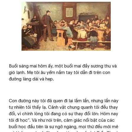
Buổi sáng mai hôm ấy, một buổi mai đầy sương thu và
gió lạnh. Mẹ tôi âu yếm nắm tay tôi dẫn đi trên con
đường làng dài và hẹp.
Con đường này tôi đã quen đi lại lắm lần, nhưng lần này
tự nhiên tôi thấy lạ. Cảnh vật chung quanh tôi đều thay
đổi, vì chính lòng tôi đang có sự thay đổi lớn: Hôm nay
tôi đi học”. Và như nói trên, cảm giác nổi bật của các
buổi học đầu tiên là sự ngỡ ngàng, mọi thứ đều mới mẻ