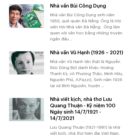
Nhà văn Bùi Công Dụng
Nhà văn Bùi Công Dụng sinh năm
1950, quê quán Đà Nẵng. Ông là Hội
viên Hội Nhà văn Đà Nẵng. Ông làm
quen với văn học bằng những truyện
ngắn đầu ...
Nhà văn Vũ Hạnh (1926 – 2021)
Nhà văn Vũ Hạnh tên thật là Nguyễn
Đức Dũng Bút danh khác: Hoàng
Thanh Kỳ, cô Phương Thảo, Minh Hữu,
Nguyên Phủ, A.Pazzi), Sinh năm 1926
tại xã Bình Nguyên, huyện ...
Nhà viết kịch, nhà thơ Lưu
Quang Thuận - Kỷ niệm 100
Ngày sinh 14/7/1921 -
14/7/2021
Lưu Quang Thuận (1921-1981) là nhà
viết kịch, nhà thơ hiện đại Việt Nam,