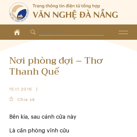
Nơi phòng đợi – Thơ
Thanh Quế
15.11.2016
Chia sẻ
Bên kia, sau cánh cửa này
Là căn phòng vĩnh cửu