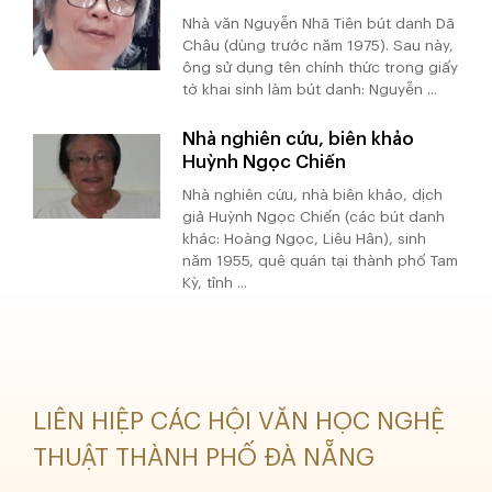
Nhà văn Nguyễn Nhã Tiên bút danh Dã
Châu (dùng trước năm 1975). Sau này,
ông sử dụng tên chính thức trong giấy
tờ khai sinh làm bút danh: Nguyễn ...
Nhà nghiên cứu, biên khảo
Huỳnh Ngọc Chiến
Nhà nghiên cứu, nhà biên khảo, dịch
giả Huỳnh Ngọc Chiến (các bút danh
khác: Hoàng Ngọc, Liêu Hân), sinh
năm 1955, quê quán tại thành phố Tam
Kỳ, tỉnh ...
LIÊN HIỆP CÁC HỘI VĂN HỌC NGHỆ
THUẬT THÀNH PHỐ ĐÀ NẴNG