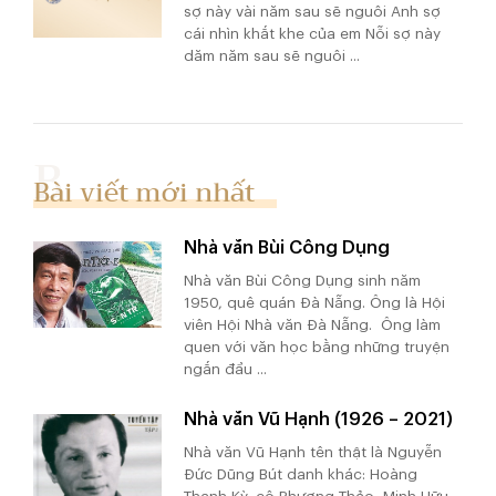
sợ này vài năm sau sẽ nguôi Anh sợ
cái nhìn khắt khe của em Nỗi sợ này
dăm năm sau sẽ nguôi ...
Bài viết mới nhất
Nhà văn Bùi Công Dụng
Nhà văn Bùi Công Dụng sinh năm
1950, quê quán Đà Nẵng. Ông là Hội
viên Hội Nhà văn Đà Nẵng. Ông làm
quen với văn học bằng những truyện
ngắn đầu ...
Nhà văn Vũ Hạnh (1926 – 2021)
Nhà văn Vũ Hạnh tên thật là Nguyễn
Đức Dũng Bút danh khác: Hoàng