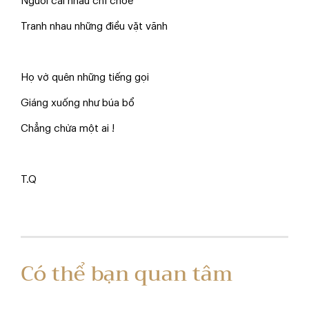
Người cãi nhau chí chóe
Tranh nhau những điều vặt vãnh
Họ vờ quên những tiếng gọi
Giáng xuống như búa bổ
Chẳng chừa một ai !
T.Q
Có thể bạn quan tâm