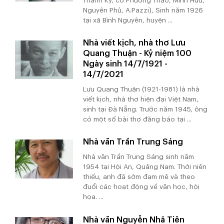
Thanh Kỳ, cô Phương Thảo, Minh Hữu,
Nguyên Phủ, A.Pazzi), Sinh năm 1926
tại xã Bình Nguyên, huyện ...
Nhà viết kịch, nhà thơ Lưu
Quang Thuận - Kỷ niệm 100
Ngày sinh 14/7/1921 -
14/7/2021
Lưu Quang Thuận (1921-1981) là nhà
viết kịch, nhà thơ hiện đại Việt Nam,
sinh tại Đà Nẵng. Trước năm 1945, ông
có một số bài thơ đăng báo tại ...
Nhà văn Trần Trung Sáng
Nhà văn Trần Trung Sáng sinh năm
1954 tại Hội An, Quảng Nam. Thời niên
thiếu, anh đã sớm đam mê và theo
đuổi các hoạt động về văn học, hội
họa. ...
Nhà văn Nguyễn Nhã Tiên