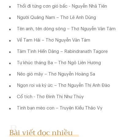
Thổi đi từng cơn gió bấc - Nguyễn Nhã Tiên
Người Quảng Nam – Thơ Lê Anh Dũng
Tên anh, tên dòng sông – Thơ Nguyễn Văn Tám
Về Tam Hải – Thơ Nguyễn Văn Tám
Tâm Tình Hiến Dâng – Rabindranath Tagore
Tự khúc tháng Ba – Thơ Ngô Liên Hương
Nẻo gió mây – Thơ Nguyễn Hoàng Sa
Ngọn roi và ký ức – Thơ Nguyễn Thị Anh Đào
Cổ tích - Thơ Đinh Thị Như Thúy
Tình bạn mèo con – Truyện Kiều Thảo Vy
Bài viết đọc nhiều