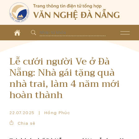
Lễ cưới người Ve ở Đà
Nẵng: Nhà gái tặng quà
nhà trai, làm 4 năm mới
hoàn thành
22.07.2025
Hồng Phúc
Chia sẻ