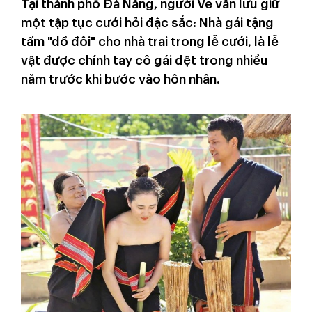
Tại thành phố Đà Nẵng, người Ve vẫn lưu giữ
một tập tục cưới hỏi đặc sắc: Nhà gái tặng
tấm "dồ đôi" cho nhà trai trong lễ cưới, là lễ
vật được chính tay cô gái dệt trong nhiều
năm trước khi bước vào hôn nhân.