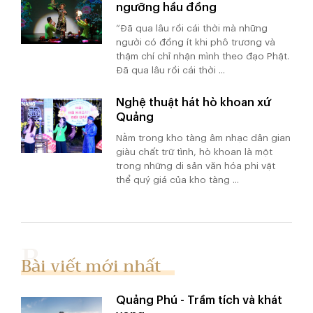
ngưỡng hầu đồng
“Đã qua lâu rồi cái thời mà những
người có đồng ít khi phô trương và
thậm chí chỉ nhận mình theo đạo Phật.
Đã qua lâu rồi cái thời ...
Nghệ thuật hát hò khoan xứ
Quảng
Nằm trong kho tàng âm nhạc dân gian
giàu chất trữ tình, hò khoan là một
trong những di sản văn hóa phi vật
thể quý giá của kho tàng ...
Bài viết mới nhất
Quảng Phú - Trầm tích và khát