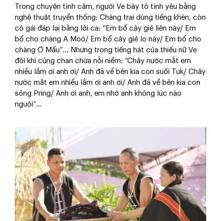
Trong chuyện tình cảm, người Ve bày tỏ tình yêu bằng
nghệ thuật truyền thống: Chàng trai dùng tiếng khèn, còn
cô gái đáp lại bằng lời ca: “Em bổ cây giẻ liên này/ Em
bổ cho chàng A Moó/ Em bổ cây giẻ lo này/ Em bổ cho
chàng Ơ Mẩu”… Nhưng trong tiếng hát của thiếu nữ Ve
đôi khi cũng chan chứa nỗi niềm: “Chảy nước mắt em
nhiều lắm ơi anh ơi/ Anh đã về bên kia con suối Tuk/ Chảy
nước mắt em nhiều lắm ơi anh ơi/ Anh đã về bên kia con
sông Pring/ Anh ơi anh, em nhớ anh không lúc nào
nguôi”…