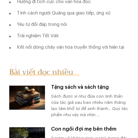
Hướng đi tích cực cho văn hóa đọc
Tính cách người Quảng qua giao tiếp, ứng xử
Yêu từ đối đáp trong nôi
Trải nghiệm Tết Việt
Kết nối dòng chảy văn hóa truyền thống với hiện tại
Bài viết đọc nhiều
Tặng sách và sách tặng
Sách được ví như đứa con tinh thần
của tác giả sau bao nhiêu năm tháng
lao tâm khổ tứ để sinh thành... Quý tác
phẩm như vậy mà nhìn ...
Con ngồi đợi mẹ bên thềm