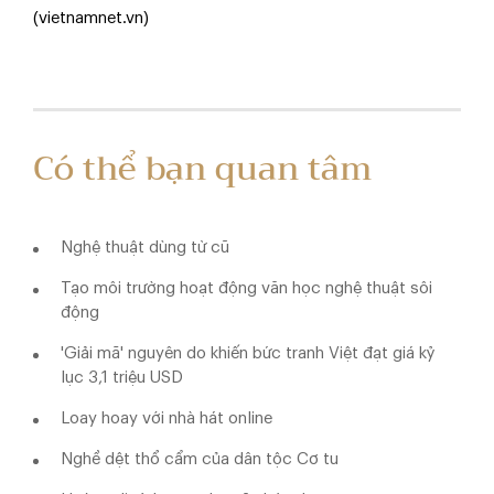
(vietnamnet.vn)
Có thể bạn quan tâm
Nghệ thuật dùng từ cũ
Tạo môi trường hoạt động văn học nghệ thuật sôi
động
'Giải mã' nguyên do khiến bức tranh Việt đạt giá kỷ
lục 3,1 triệu USD
Loay hoay với nhà hát online
Nghề dệt thổ cẩm của dân tộc Cơ tu