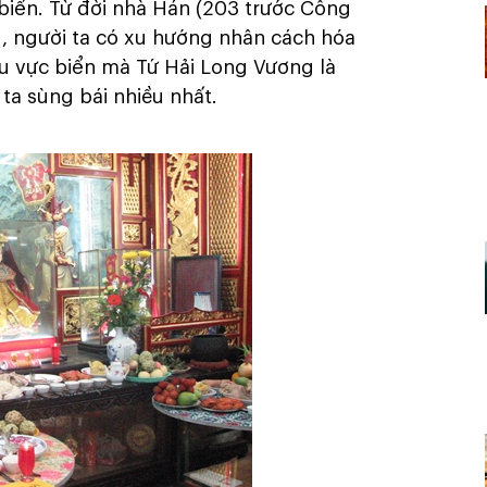
 biển. Từ đời nhà Hán (203 trước Công
, người ta có xu hướng nhân cách hóa
hu vực biển mà Tứ Hải Long Vương là
ta sùng bái nhiều nhất.