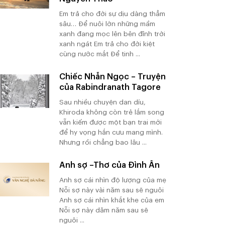
Em trả cho đời sự dịu dàng thẳm
sâu… Để nuôi lớn những mầm
xanh đang mọc lên bên đỉnh trời
xanh ngát Em trả cho đời kiệt
cùng nước mắt Để tinh ...
Chiếc Nhẫn Ngọc – Truyện
của Rabindranath Tagore
Sau nhiều chuyện dan díu,
Khiroda không còn trẻ lắm song
vẫn kiếm được một bạn trai mới
để hy vọng hắn cưu mang mình.
Nhưng rồi chẳng bao lâu ...
Anh sợ –Thơ của Đình Ân
Anh sợ cái nhìn độ lượng của mẹ
Nỗi sợ này vài năm sau sẽ nguôi
Anh sợ cái nhìn khắt khe của em
Nỗi sợ này dăm năm sau sẽ
nguôi ...