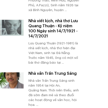
Phương Thảo, Minh Hữu, Nguyên
Phủ, A.Pazzi), Sinh năm 1926 tại
xã Bình Nguyên, huyện ...
Nhà viết kịch, nhà thơ Lưu
Quang Thuận - Kỷ niệm
100 Ngày sinh 14/7/1921 -
14/7/2021
Lưu Quang Thuận (1921-1981) là
nhà viết kịch, nhà thơ hiện đại
Việt Nam, sinh tại Đà Nẵng.
Trước năm 1945, ông có một số
bài thơ đăng báo tại ...
Nhà văn Trần Trung Sáng
Nhà văn Trần Trung Sáng sinh
năm 1954 tại Hội An,
Quảng Nam. Thời niên thiếu, anh
đã sớm đam mê và theo đuổi
các hoạt động về văn học, hội
họa. ...