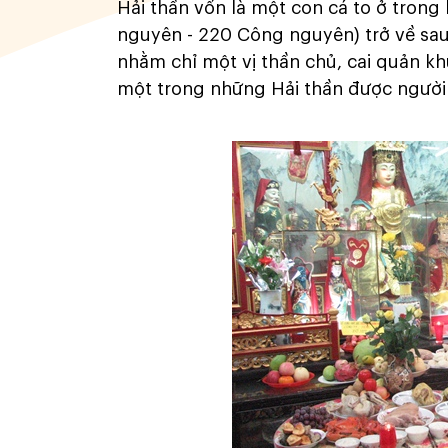
Hải thần vốn là một con cá to ở trong
nguyên - 220 Công nguyên) trở về sau
nhằm chỉ một vị thần chủ, cai quản k
một trong những Hải thần được người 