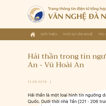
GIỚI THIỆU
THỜI SỰ VĂN NGHỆ
TÁC 
Hải thần trong tín ng
An - Vũ Hoài An
12.09.2019
Hải thần là một loại hình tín ngưỡng d
Quốc. Dưới thời nhà Tần (221 - 206 tr