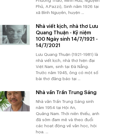
Phương Thảo, Minh Hữu, Nguyên
Phủ, A.Pazzi), Sinh năm 1926 tại
xã Bình Nguyên, huyện ...
Nhà viết kịch, nhà thơ Lưu
Quang Thuận - Kỷ niệm
100 Ngày sinh 14/7/1921 -
14/7/2021
Lưu Quang Thuận (1921-1981) là
nhà viết kịch, nhà thơ hiện đại
Việt Nam, sinh tại Đà Nẵng.
Trước năm 1945, ông có một số
bài thơ đăng báo tại ...
Nhà văn Trần Trung Sáng
Nhà văn Trần Trung Sáng sinh
năm 1954 tại Hội An,
Quảng Nam. Thời niên thiếu, anh
đã sớm đam mê và theo đuổi
các hoạt động về văn học, hội
họa. ...