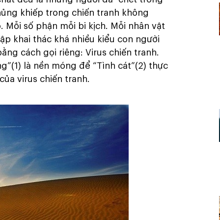
hủng khiếp trong chiến tranh không
 Mỗi số phận mỗi bi kịch. Mỗi nhân vật
p khai thác khá nhiều kiểu con người
ằng cách gọi riêng: Virus chiến tranh.
g”(1) là nền móng để “Tình cát”(2) thực
của virus chiến tranh.