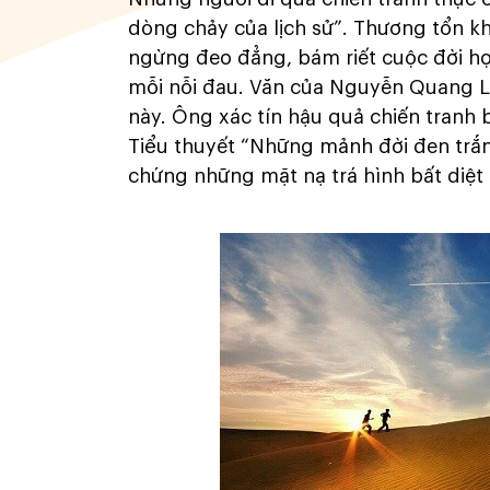
dòng chảy của lịch sử”. Thương tổn k
ngừng đeo đẳng, bám riết cuộc đời họ.
mỗi nỗi đau. Văn của Nguyễn Quang Lậ
này. Ông xác tín hậu quả chiến tranh b
Tiểu thuyết “Những mảnh đời đen trắn
chứng những mặt nạ trá hình bất diệt 