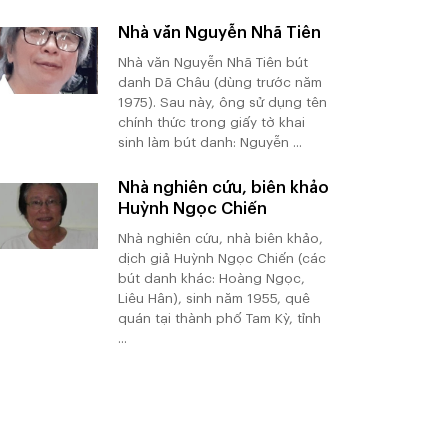
Nhà văn Nguyễn Nhã Tiên
Nhà văn Nguyễn Nhã Tiên bút
danh Dã Châu (dùng trước năm
1975). Sau này, ông sử dụng tên
chính thức trong giấy tờ khai
sinh làm bút danh: Nguyễn ...
Nhà nghiên cứu, biên khảo
Huỳnh Ngọc Chiến
Nhà nghiên cứu, nhà biên khảo,
dịch giả Huỳnh Ngọc Chiến (các
bút danh khác: Hoàng Ngọc,
Liêu Hân), sinh năm 1955, quê
quán tại thành phố Tam Kỳ, tỉnh
...