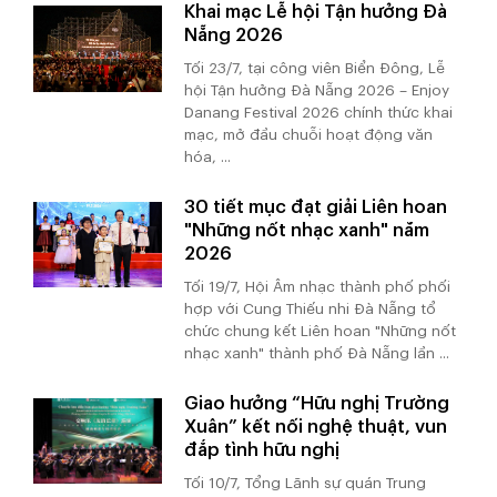
Khai mạc Lễ hội Tận hưởng Đà
Nẵng 2026
Tối 23/7, tại công viên Biển Đông, Lễ
hội Tận hưởng Đà Nẵng 2026 – Enjoy
Danang Festival 2026 chính thức khai
mạc, mở đầu chuỗi hoạt động văn
hóa, ...
30 tiết mục đạt giải Liên hoan
"Những nốt nhạc xanh" năm
2026
Tối 19/7, Hội Âm nhạc thành phố phối
hợp với Cung Thiếu nhi Đà Nẵng tổ
chức chung kết Liên hoan "Những nốt
nhạc xanh" thành phố Đà Nẵng lần ...
Giao hưởng “Hữu nghị Trường
Xuân” kết nối nghệ thuật, vun
đắp tình hữu nghị
Tối 10/7, Tổng Lãnh sự quán Trung