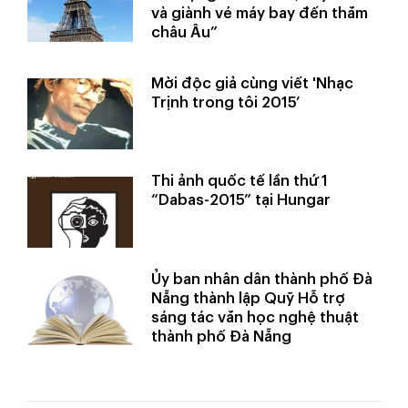
và giành vé máy bay đến thăm
châu Âu”
Mời độc giả cùng viết 'Nhạc
Trịnh trong tôi 2015’
Thi ảnh quốc tế lần thứ 1
“Dabas-2015” tại Hungar
Ủy ban nhân dân thành phố Đà
Nẵng thành lập Quỹ Hỗ trợ
sáng tác văn học nghệ thuật
thành phố Đà Nẵng