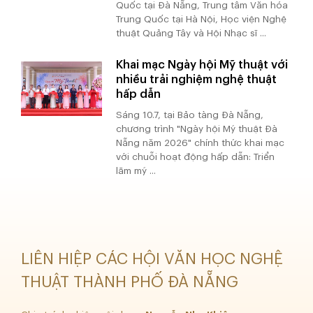
Quốc tại Đà Nẵng, Trung tâm Văn hóa
Trung Quốc tại Hà Nội, Học viện Nghệ
thuật Quảng Tây và Hội Nhạc sĩ ...
Khai mạc Ngày hội Mỹ thuật với
nhiều trải nghiệm nghệ thuật
hấp dẫn
Sáng 10.7, tại Bảo tàng Đà Nẵng,
chương trình "Ngày hội Mỹ thuật Đà
Nẵng năm 2026" chính thức khai mạc
với chuỗi hoạt động hấp dẫn: Triển
lãm mỹ ...
LIÊN HIỆP CÁC HỘI VĂN HỌC NGHỆ
THUẬT THÀNH PHỐ ĐÀ NẴNG