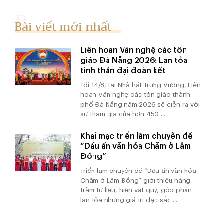
Bài viết mới nhất
Liên hoan Văn nghệ các tôn
giáo Đà Nẵng 2026: Lan tỏa
tinh thần đại đoàn kết
Tối 14/8, tại Nhà hát Trưng Vương, Liên
hoan Văn nghệ các tôn giáo thành
phố Đà Nẵng năm 2026 sẽ diễn ra với
sự tham gia của hơn 450 ...
Khai mạc triển lãm chuyên đề
“Dấu ấn văn hóa Chăm ở Lâm
Đồng”
Triển lãm chuyên đề “Dấu ấn văn hóa
Chăm ở Lâm Đồng” giới thiệu hàng
trăm tư liệu, hiện vật quý, góp phần
lan tỏa những giá trị đặc sắc ...