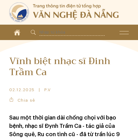
Vĩnh biệt nhạc sĩ Đinh
Trầm Ca
02.12.2025
P.V
Chia sẻ
Sau một thời gian dài chống chọi với bạo
bệnh, nhạc sĩ Đynh Trầm Ca - tác giả của
Sông quê, Ru con tình cũ - đã từ trần lúc 9