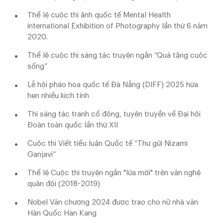
Thể lệ cuộc thi ảnh quốc tế Mental Health
international Exhibition of Photography lần thứ 6 năm
2020.
Thể lệ cuộc thi sáng tác truyện ngắn “Quà tặng cuộc
sống”
Lễ hội pháo hoa quốc tế Đà Nẵng (DIFF) 2025 hứa
hẹn nhiều kịch tính
Thi sáng tác tranh cổ động, tuyên truyền về Đại hội
Đoàn toàn quốc lần thứ XII
Cuộc thi Viết tiểu luận Quốc tế “Thư gửi Nizami
Ganjavi”
Thể lệ Cuộc thi truyện ngắn "lửa mới" trên văn nghệ
quân đội (2018-2019)
Nobel Văn chương 2024 được trao cho nữ nhà văn
Hàn Quốc Han Kang